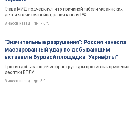
Глава МИД подчеркнул, что причиной гибели украинских
детей является война, развязанная РФ
8 часов назад
7,6 т.
"Значительные разрушения": Россия нанесла
массированный удар по добывающим
активам и буровой площадке "Укрнафты"
Против добывающей инфраструктуры противник применил
десятки БПЛА
8 часов назад
5,9 т.