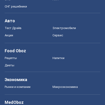
СНГ решебники
Авто
Тест Драйв
Электромобили
Акции
Сервис
Food Oboz
Рецепты
Напитки
Диеты
Экономика
Рынки и компании
Mакроэкономика
MedOboz