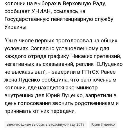
колонии на выборах в Верховную Раду,
сообщает УНИАН, ссылаясь на
Государственную пенитенциарную службу
Украины.
"Он в числе первых проголосовал на общих
условиях. Согласно установленному для
каждого отряда графику. Никаких претензий,
негативных высказываний, реплик Ю.Луценко
не высказывал", - заверили в ГПтСУ. Ранее
жена Луценко сообщила, что заключенным
колонии, где находится экс-министр
внутренних дел Юрий Луценко, запретили в
день голосования звонить родственникам и
принимать от них передачи.
Внеочередные выборы в Верховную Раду 2019
Юрий Луценко