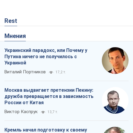
Rest
Мнения
Украинский парадокс, или Почему у
Путина ничего не получилось с
Украиной
Виталий Портников
17,2 т.
Москва выдвигает претензии Пекину:
дружба превращается в зависимость
России от Китая
Виктор Каспрук
13,7 т.
Кремль начал подготовку к своему