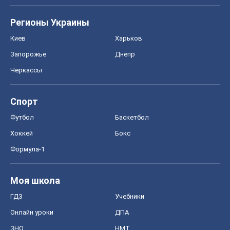
Регионы Украины
Киев
Харьков
Запорожье
Днепр
Черкассы
Спорт
Футбол
Баскетбол
Хоккей
Бокс
Формула-1
Моя школа
ГДЗ
Учебники
Онлайн уроки
ДПА
ЗНО
НМТ