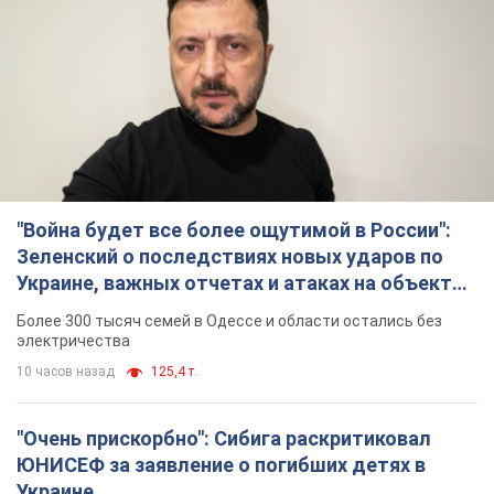
"Война будет все более ощутимой в России":
Зеленский о последствиях новых ударов по
Украине, важных отчетах и атаках на объекты
противника. Видео
Более 300 тысяч семей в Одессе и области остались без
электричества
10 часов назад
125,4 т.
"Очень прискорбно": Сибига раскритиковал
ЮНИСЕФ за заявление о погибших детях в
Украине