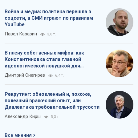
Война и медиа: политика перешла в
соцсети, а СМИ играют по правилам
YouTube
Павел Казарин
3,0 т.
В плену собственных мифов: как
Константиновка стала главной
идеологической ловушкой для
российских оккупантов
Дмитрий Снегирев
6,4 т.
Рекрутинг: обновленный и, похоже,
полезный вражеский опыт, или
Диалектика требовательной трусости
Александр Кирш
5,3 т.
Все мнения