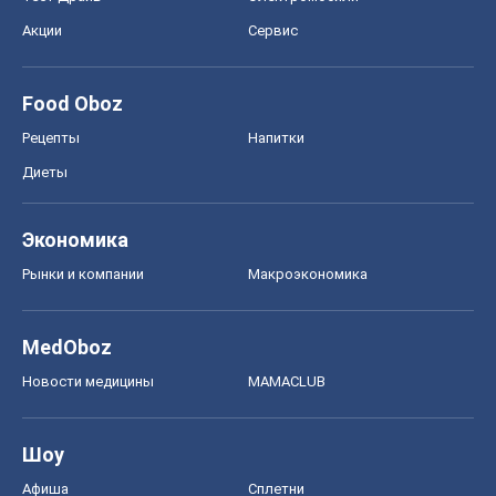
Акции
Сервис
Food Oboz
Рецепты
Напитки
Диеты
Экономика
Рынки и компании
Mакроэкономика
MedOboz
Новости медицины
MAMACLUB
Шоу
Афиша
Сплетни