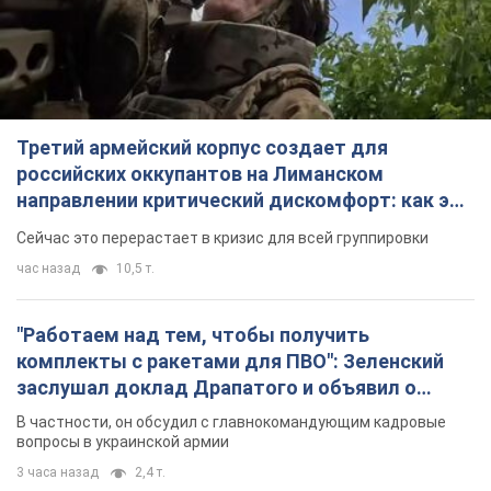
Третий армейский корпус создает для
российских оккупантов на Лиманском
направлении критический дискомфорт: как это
удалось
Сейчас это перерастает в кризис для всей группировки
час назад
10,5 т.
"Работаем над тем, чтобы получить
комплекты с ракетами для ПВО": Зеленский
заслушал доклад Драпатого и объявил о
новых мерах
В частности, он обсудил с главнокомандующим кадровые
вопросы в украинской армии
3 часа назад
2,4 т.