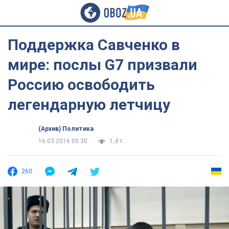
Поддержка Савченко в
мире: послы G7 призвали
Россию освободить
легендарную летчицу
(Архив) Политика
16.03.2016 00:30
1,4 т.
260