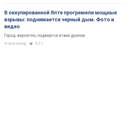
В оккупированной Ялте прогремели мощные
взрывы: поднимается черный дым. Фото и
видео
Город, вероятно, подвергся атаке дронов
4 часа назад
5,7 т.