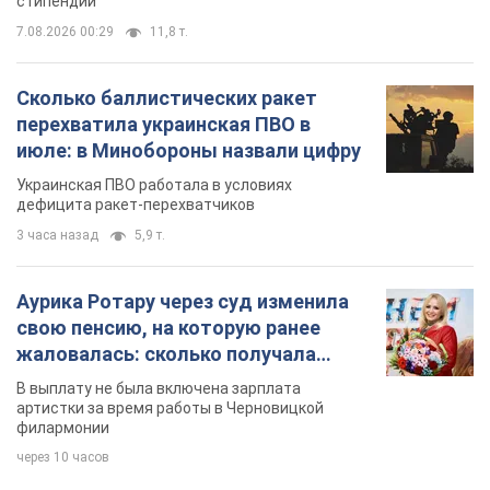
стипендий
7.08.2026 00:29
11,8 т.
Сколько баллистических ракет
перехватила украинская ПВО в
июле: в Минобороны назвали цифру
Украинская ПВО работала в условиях
дефицита ракет-перехватчиков
3 часа назад
5,9 т.
Аурика Ротару через суд изменила
свою пенсию, на которую ранее
жаловалась: сколько получала
певица
В выплату не была включена зарплата
артистки за время работы в Черновицкой
филармонии
через 10 часов