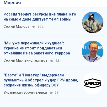
Мнения
Россия теряет ресурсы вне плана: кто
на самом деле диктует темп войны
Сергей Мисюра
4,2 т.
"Мы уже переживали и худшее":
Украине не стоит поддаваться
отчаянию из-за ракетного террора
Сергей Марченко, эксперт
5,8 т.
"Варта" и "Новатор" выдержали
пулеметный обстрел и удар FPV-дрона,
сохранив жизнь офицеру ВСУ
Украинская Бронетехника
531