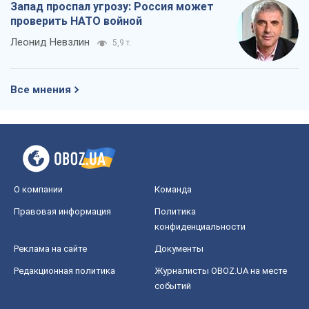
Запад проспал угрозу: Россия может
проверить НАТО войной
Леонид Невзлин
5,9 т.
Все мнения
О компании
Команда
Правовая информация
Политика
конфиденциальности
Реклама на сайте
Документы
Редакционная политика
Журналисты OBOZ.UA на месте
событий