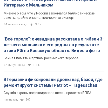
Интервью с Мельником
Мнение о том, что у России закончатся баллистические
ракеты, крайне опасно, подчеркнул эксперт
44 минуты назад
3,6 т.
"Всё горело": очевидица рассказала о гибели 3-
летнего мальчика и его родных в результате
атаки РФ на Киевскую область. Видео и фото
Вечная память жертвам российского террора
37 минут назад
1,1 т.
В Германии фиксировали дроны над базой, где
ремонтируют системы Patriot – Tagesschau
Служба охраны зафиксировала шесть пролетов БПЛА
час назад
267