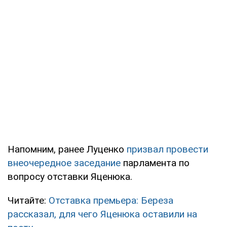
Напомним, ранее Луценко
призвал провести
внеочередное заседание
парламента по
вопросу отставки Яценюка.
Читайте:
Отставка премьера: Береза
рассказал, для чего Яценюка оставили на