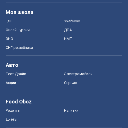
Моя школа
ГДЗ
Учебники
Онлайн уроки
ДПА
ЗНО
НМТ
СНГ решебники
Авто
Тест Драйв
Электромобили
Акции
Сервис
Food Oboz
Рецепты
Напитки
Диеты