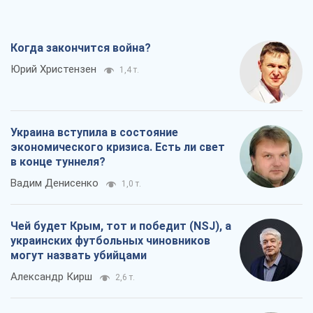
Когда закончится война?
Юрий Христензен
1,4 т.
Украина вступила в состояние
экономического кризиса. Есть ли свет
в конце туннеля?
Вадим Денисенко
1,0 т.
Чей будет Крым, тот и победит (NSJ), а
украинских футбольных чиновников
могут назвать убийцами
Александр Кирш
2,6 т.