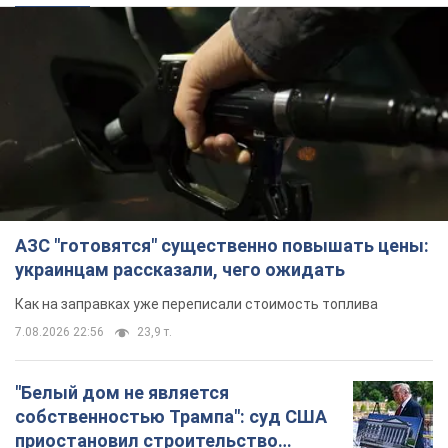
АЗС "готовятся" существенно повышать цены:
украинцам рассказали, чего ожидать
Как на заправках уже переписали стоимость топлива
7.08.2026 22:56
23,9 т.
"Белый дом не является
собственностью Трампа": суд США
приостановил строительство