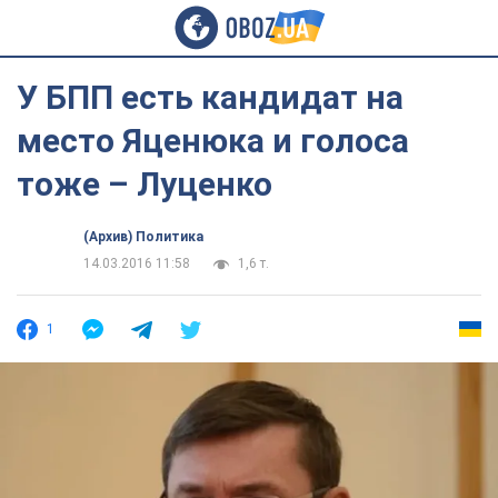
У БПП есть кандидат на
место Яценюка и голоса
тоже – Луценко
(Архив) Политика
14.03.2016 11:58
1,6 т.
1