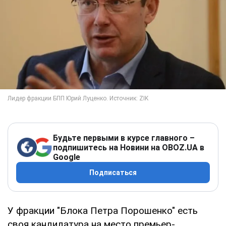
Будьте первыми в курсе главного –
подпишитесь на Новини на OBOZ.UA в
Google
Подписаться
У фракции "Блока Петра Порошенко" есть
своя кандидатура на место премьер-