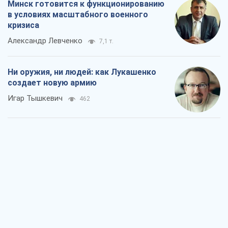
Минск готовится к функционированию
в условиях масштабного военного
кризиса
Александр Левченко
7,1 т.
Ни оружия, ни людей: как Лукашенко
создает новую армию
Игар Тышкевич
462