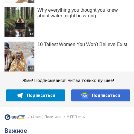
Жми! Подписывайся! Читай только лучшее!
Подписаться
Подписаться
(Архив) Политика
У БПП есть...
Важное