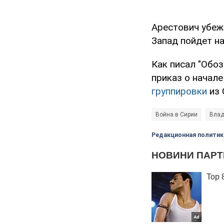
Арестович убежд
Запад пойдет на
Как писал "Обоз
приказ о начал
группировки
из 
Война в Сирии
Влад
Редакционная политик