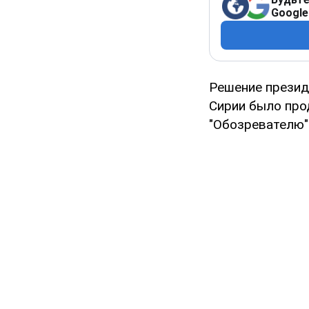
Google
Решение презид
Сирии было про
"Обозревателю"