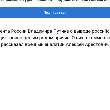
Подписаться
ента России Владимира Путина о выводе российс
диктовано целым рядом причин. О них в коммент
 рассказал военный аналитик Алексей Арестович.