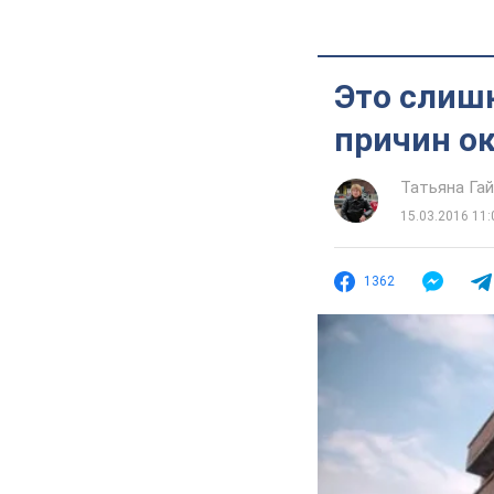
Это слишк
причин о
Татьяна Га
15.03.2016 11:
1362