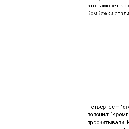
это самолет коа
бомбежки стали
Четвертое – "эт
пояснил: "Кремл
просчитывали. 