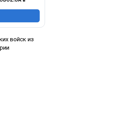
ких войск из
арии