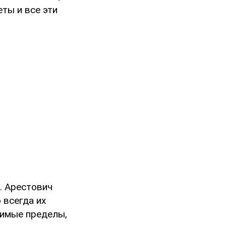
еты и все эти
т. Арестович
 всегда их
тимые пределы,