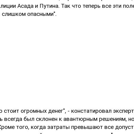
лиции Асада и Путина. Так что теперь все эти пол
 слишком опасными".
о стоит огромных денег", - констатировал экспер
ь всегда был склонен к авантюрным решениям, но
Кроме того, когда затраты превышают все допус