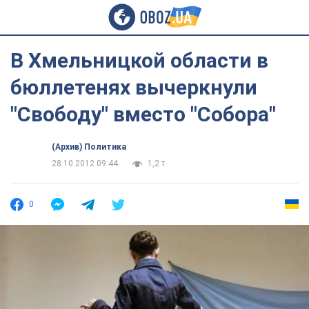
В Хмельницкой области в
бюллетенях вычеркнули
"Свободу" вместо "Собора"
(Архив) Политика
28.10.2012 09:44
1,2 т.
0