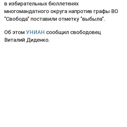
в избирательных бюллетенях
многомандатного округа напротив графы ВО
"Свобода" поставили отметку "выбыла".
Об этом
УНИАН
сообщил свободовец
Виталий Диденко.