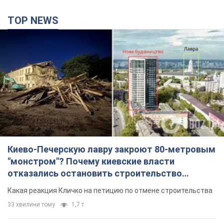
TOP NEWS
Киево-Печерскую лавру закроют 80-метровым
"монстром"? Почему киевские власти
отказались остановить строительство
небоскреба "московского верующего"
Какая реакция Кличко на петицию по отмене строительства
33 хвилини тому
1,7 т.