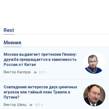
Rest
Мнения
Москва выдвигает претензии Пекину:
дружба превращается в зависимость
России от Китая
Виктор Каспрук
2,1 т.
Совпадение интересов двух циничных
игроков или тайный план Трампа и
Путина?
Виктор Швец
15,1 т.