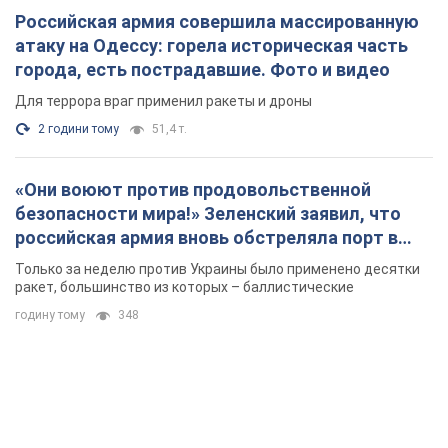
Российская армия совершила массированную
атаку на Одессу: горела историческая часть
города, есть пострадавшие. Фото и видео
Для террора враг применил ракеты и дроны
2 години тому
51,4 т.
«Они воюют против продовольственной
безопасности мира!» Зеленский заявил, что
российская армия вновь обстреляла порт в
Одессе
Только за неделю против Украины было применено десятки
ракет, большинство из которых – баллистические
годину тому
348