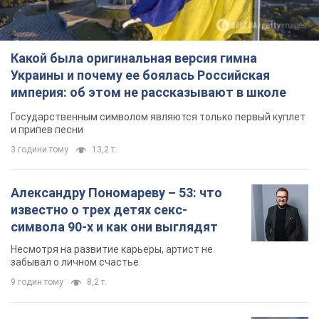
Какой была оригинальная версия гимна
Украины и почему ее боялась Российская
империя: об этом не рассказывают в школе
Государственным символом являются только первый куплет
и припев песни
3 години тому
13,2 т.
Александру Пономареву – 53: что
известно о трех детях секс-
символа 90-х и как они выглядят
Несмотря на развитие карьеры, артист не
забывал о личном счастье
9 годин тому
8,2 т.