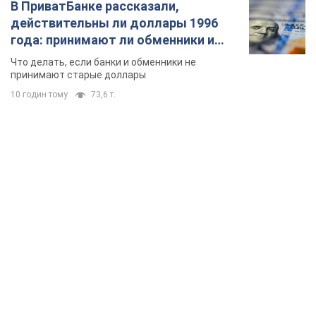
В ПриватБанке рассказали,
действительны ли доллары 1996
года: принимают ли обменники и
банки такие купюры
Что делать, если банки и обменники не
принимают старые доллары
10 годин тому
73,6 т.