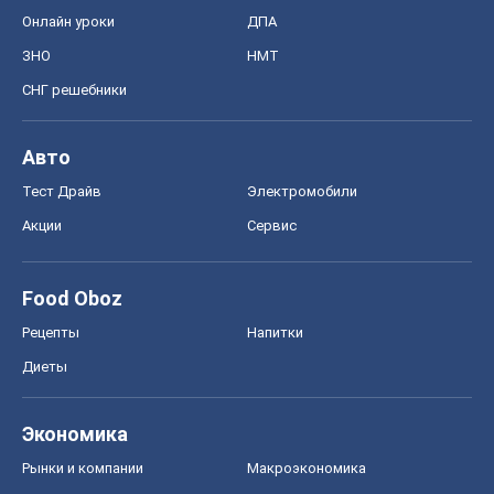
Онлайн уроки
ДПА
ЗНО
НМТ
СНГ решебники
Авто
Тест Драйв
Электромобили
Акции
Сервис
Food Oboz
Рецепты
Напитки
Диеты
Экономика
Рынки и компании
Mакроэкономика