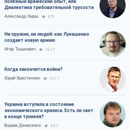
полезный вражеский опыт, или
Диалектика требовательной трусости
Александр Кирш
675
Ни оружия, ни людей: как Лукашенко
создает новую армию
Игар Тышкевич
16,2 т.
Когда закончится война?
Юрий Христензен
12,1 т.
Украина вступила в состояние
экономического кризиса. Есть ли свет
в конце туннеля?
Вадим Денисенко
9,6 т.