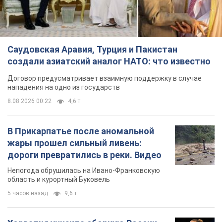
Саудовская Аравия, Турция и Пакистан
создали азиатский аналог НАТО: что известно
Договор предусматривает взаимную поддержку в случае
нападения на одно из государств
8.08.2026 00:22
4,6 т.
В Прикарпатье после аномальной
жары прошел сильный ливень:
дороги превратились в реки. Видео
Непогода обрушилась на Ивано-Франковскую
область и курортный Буковель
5 часов назад
9,6 т.