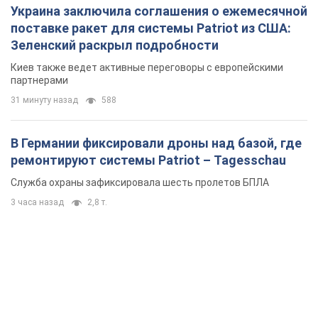
Украина заключила соглашения о ежемесячной
поставке ракет для системы Patriot из США:
Зеленский раскрыл подробности
Киев также ведет активные переговоры с европейскими
партнерами
31 минуту назад
588
В Германии фиксировали дроны над базой, где
ремонтируют системы Patriot – Tagesschau
Служба охраны зафиксировала шесть пролетов БПЛА
3 часа назад
2,8 т.