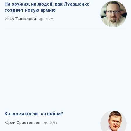
Ни оружия, ни людей: как Лукашенко
создает новую армию
Игар Тышкевич
4,2 т.
Когда закончится война?
Юрий Христензен
2,9 т.