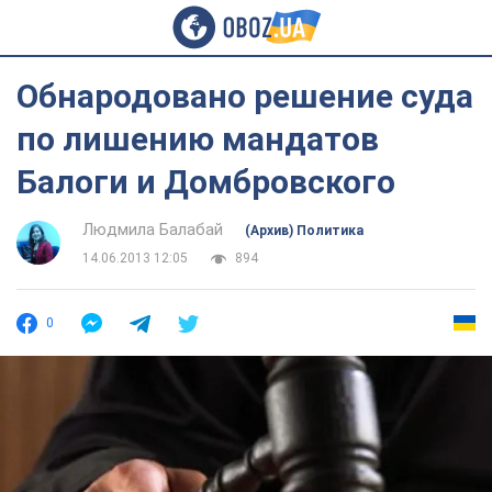
Обнародовано решение суда
по лишению мандатов
Балоги и Домбровского
Людмила Балабай
(Архив) Политика
14.06.2013 12:05
894
0