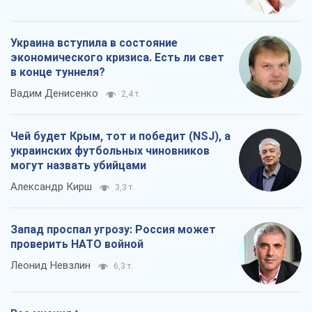
Украина вступила в состояние
экономического кризиса. Есть ли свет
в конце туннеля?
Вадим Денисенко
2,4 т.
Чей будет Крым, тот и победит (NSJ), а
украинских футбольных чиновников
могут назвать убийцами
Александр Кирш
3,3 т.
Запад проспал угрозу: Россия может
проверить НАТО войной
Леонид Невзлин
6,3 т.