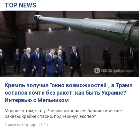
TOP NEWS
Кремль получил "окно возможностей", а Трамп
остался почти без ракет: как быть Украине?
Интервью с Мельником
Мнение о том, что у России закончатся баллистические
ракеты, крайне опасно, подчеркнул эксперт
3 часа назад
16,3 т.