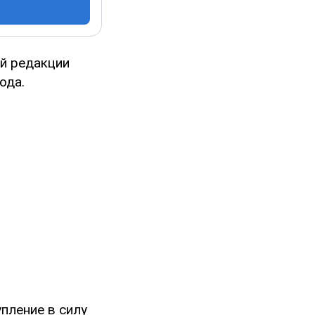
ой редакции
ода.
пление в силу