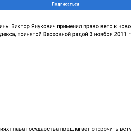
Подписаться
ины Виктор Янукович применил право вето к нов
екса, принятой Верховной радой 3 ноября 2011 г
иях глава государства предлагает отсрочить всту