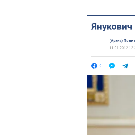
Янукович
(Архив) Поли
11.01.2012 12:
0