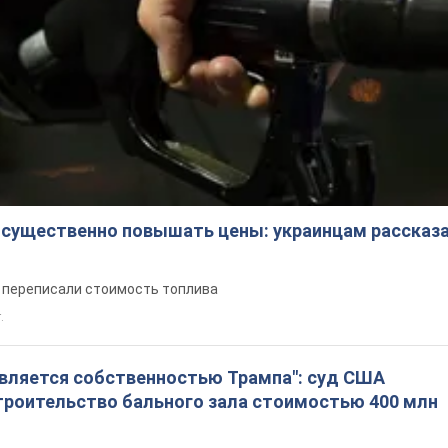
 существенно повышать цены: украинцам рассказа
е переписали стоимость топлива
.
является собственностью Трампа": суд США
троительство бального зала стоимостью 400 млн