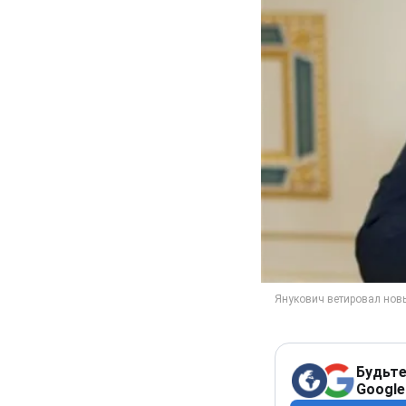
Будьте
Google