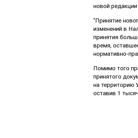
новой редакции 
"Принятие ново
изменений в На
принятия больш
время, оставше
нормативно-пра
Помимо того пр
принятого доку
на территорию 
оставив 1 тысяч