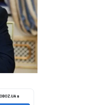
 OBOZ.UA в