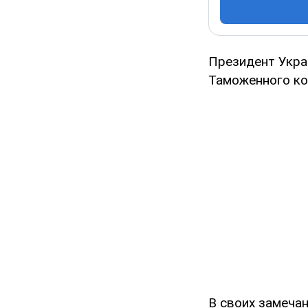
Президент Укра
Таможенного код
В своих замечан