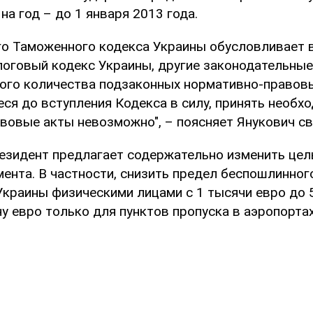
на год – до 1 января 2013 года.
го Таможенного кодекса Украины обусловливает 
логовый кодекс Украины, другие законодательные
ого количества подзаконных нормативно-правовы
еся до вступления Кодекса в силу, принять необх
вовые акты невозможно", – поясняет Янукович с
езидент предлагает содержательно изменить цел
мента. В частности, снизить предел беспошлинног
Украины физическими лицами с 1 тысячи евро до 
у евро только для пунктов пропуска в аэропортах