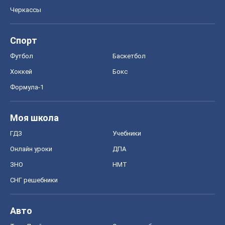
Черкассы
Спорт
Футбол
Баскетбол
Хоккей
Бокс
Формула-1
Моя школа
ГДЗ
Учебники
Онлайн уроки
ДПА
ЗНО
НМТ
СНГ решебники
Авто