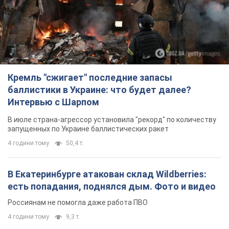
Кремль "сжигает" последние запасы
баллистики в Украине: что будет далее?
Интервью с Шарпом
В июле страна-агрессор установила "рекорд" по количеству
запущенных по Украине баллистических ракет
4 години тому
50,4 т.
В Екатеринбурге атакован склад Wildberries:
есть попадания, поднялся дым. Фото и видео
Россиянам не помогла даже работа ПВО
4 години тому
9,3 т.