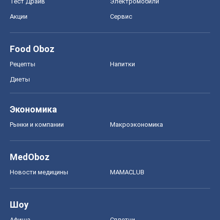
Тест Драйв
Электромобили
Акции
Сервис
Food Oboz
Рецепты
Напитки
Диеты
Экономика
Рынки и компании
Mакроэкономика
MedOboz
Новости медицины
MAMACLUB
Шоу
Афиша
Сплетни