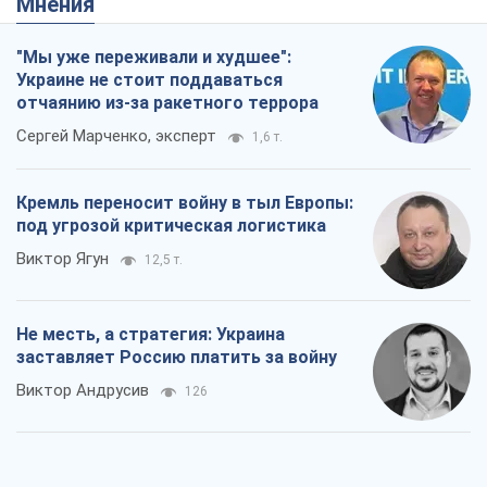
Мнения
"Мы уже переживали и худшее":
Украине не стоит поддаваться
отчаянию из-за ракетного террора
Сергей Марченко, эксперт
1,6 т.
Кремль переносит войну в тыл Европы:
под угрозой критическая логистика
Виктор Ягун
12,5 т.
Не месть, а стратегия: Украина
заставляет Россию платить за войну
Виктор Андрусив
126