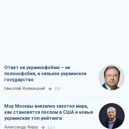
Ответ на украинофобию – не
полонофобия, а сильное украинское
государство
Николай Княжицкий
255
Мэр Москвы внезапно захотел мира,
как становятся послом в США и новые
украинские топ-рейтинги
Александр Кирш
2,2 т.