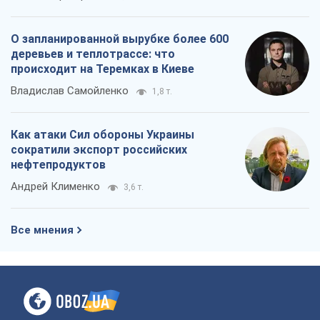
О запланированной вырубке более 600
деревьев и теплотрассе: что
происходит на Теремках в Киеве
Владислав Самойленко
1,8 т.
Как атаки Сил обороны Украины
сократили экспорт российских
нефтепродуктов
Андрей Клименко
3,6 т.
Все мнения