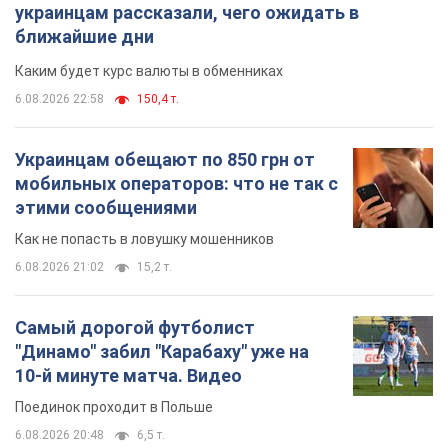
украинцам рассказали, чего ожидать в
ближайшие дни
Каким будет курс валюты в обменниках
6.08.2026 22:58
150,4 т.
Украинцам обещают по 850 грн от
мобильных операторов: что не так с
этими сообщениями
Как не попасть в ловушку мошенников
6.08.2026 21:02
15,2 т.
Самый дорогой футболист
"Динамо" забил "Карабаху" уже на
10-й минуте матча. Видео
Поединок проходит в Польше
6.08.2026 20:48
6,5 т.