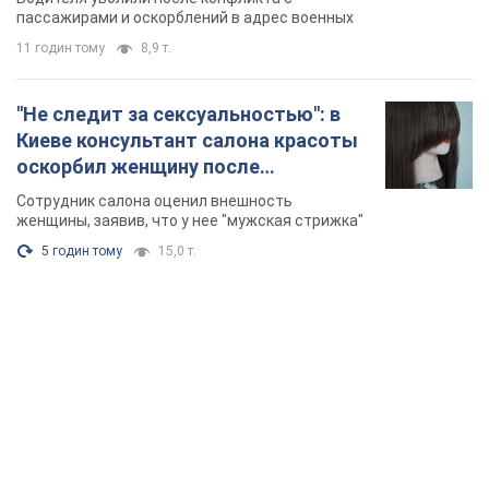
Видео
пассажирами и оскорблений в адрес военных
11 годин тому
8,9 т.
"Не следит за сексуальностью": в
Киеве консультант салона красоты
оскорбил женщину после
химиотерапии, разгорелся скандал.
Сотрудник салона оценил внешность
Фото
женщины, заявив, что у нее "мужская стрижка"
5 годин тому
15,0 т.