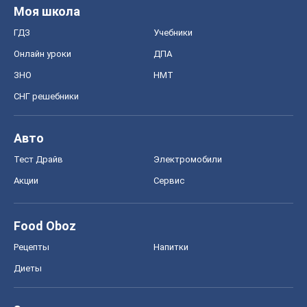
Моя школа
ГДЗ
Учебники
Онлайн уроки
ДПА
ЗНО
НМТ
СНГ решебники
Авто
Тест Драйв
Электромобили
Акции
Сервис
Food Oboz
Рецепты
Напитки
Диеты