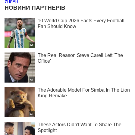
УНИАН