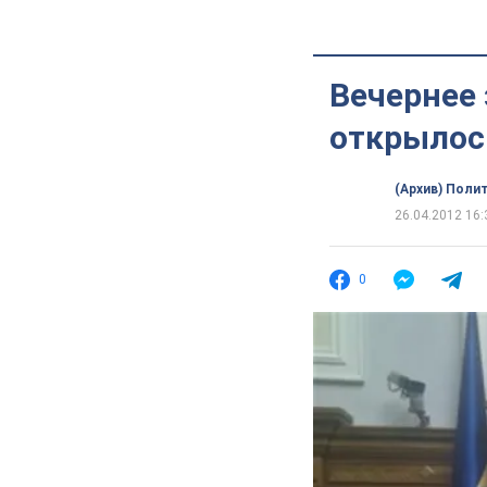
Вечернее
открылос
(Архив) Поли
26.04.2012 16:
0