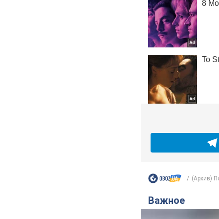
(Архив) П
Важное