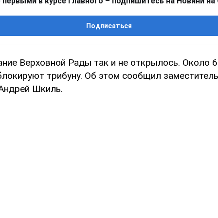
 первыми в курсе главного – подпишитесь на Новини на
Подписаться
ание Верховной Рады так и не открылось. Около 
локируют трибуну. Об этом сообщил заместител
Андрей Шкиль.