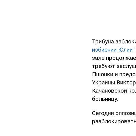
Трибуна заблоки
избиении Юлии 
зале продолжает
требуют заслуш
Пшонки и предс
Украины Виктор
Качановской ко
больницу.
Сегодня оппози
разблокировать