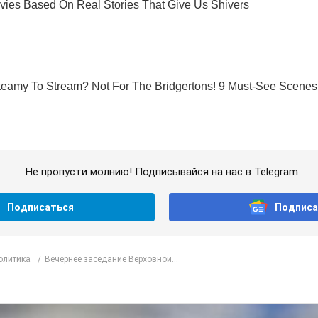
Не пропусти молнию! Подписывайся на нас в Telegram
Подписаться
Подписа
олитика
Вечернее заседание Верховной...