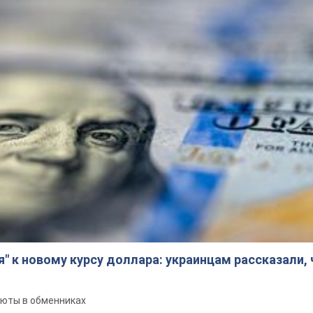
я" к новому курсу доллара: украинцам рассказали,
люты в обменниках