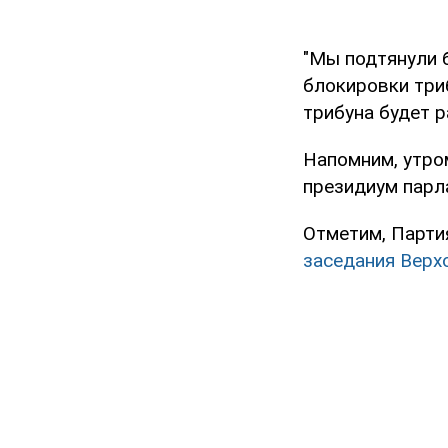
"Мы подтянули 
блокировки три
трибуна будет 
Напомним, утро
президиум парл
Отметим, Парти
заседания Верх