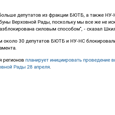
больше депутатов из фракции БЮТБ, а также НУ-
буны Верховной Рады, поскольку мы все же не ис
разблокирована силовым способом", - сказал Шкил
м около 30 депутатов БЮТБ и НУ-НС блокировали
амента.
я регионов
планирует инициировать проведение 
овной Рады 28 апреля
.