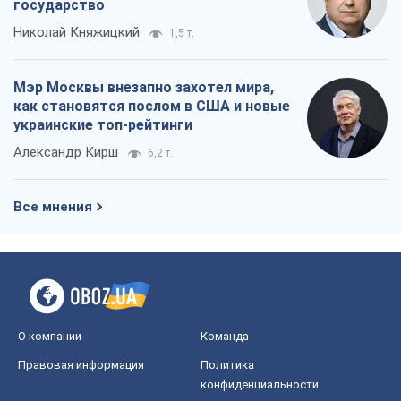
Все мнения
О компании
Команда
Правовая информация
Политика
конфиденциальности
Реклама на сайте
Документы
Редакционная политика
Журналисты OBOZ.UA на месте
событий
OBOZ.UA
Политика
Мир
Расследования