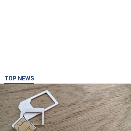
TOP NEWS
Мобильные операторы подняли тарифы "до
предела", но качество связи ухудшилось:
стоит ли жаловаться на цены
Почему цены на мобильную связь выросли в разы и как
улучшить качество интернета в телефоне