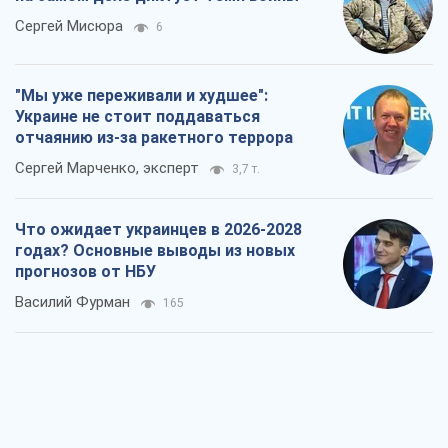
Что ожидает украинцев в 2026-2028
годах? Основные выводы из новых
прогнозов от НБУ
Василий Фурман
165
Результат ударов по НПЗ России
значительно больше, чем кажется