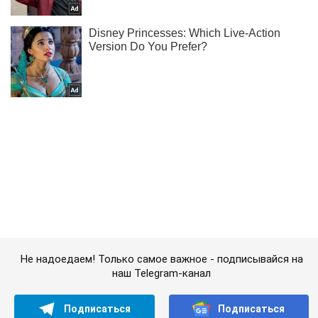
Не надоедаем! Только самое важное - подписывайся на
наш Telegram-канал
Подписаться
Подписаться
Миссия ОБСЕ не...
Важное