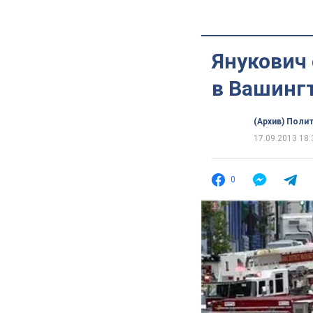
Янукович 
в Вашинг
(Архив) Поли
17.09.2013 18:
0