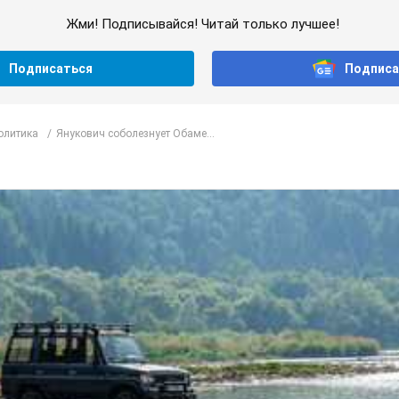
Жми! Подписывайся! Читай только лучшее!
Подписаться
Подписа
олитика
Янукович соболезнует Обаме...