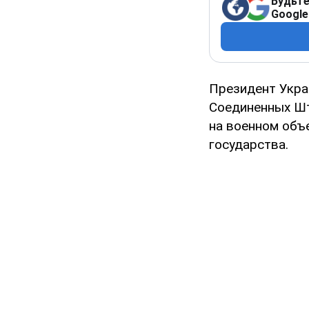
Будьте
Google
Президент Укра
Соединенных Шт
на военном объ
государства.