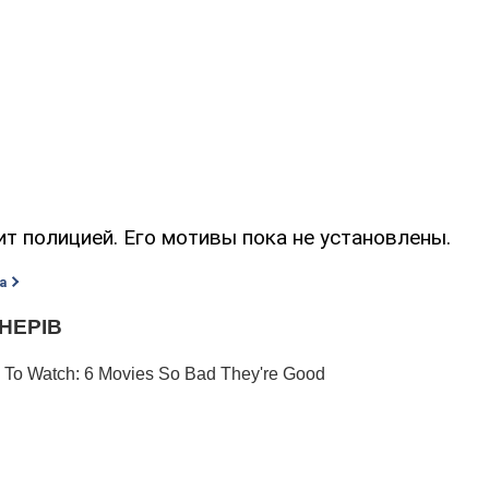
т полицией. Его мотивы пока не установлены.
а