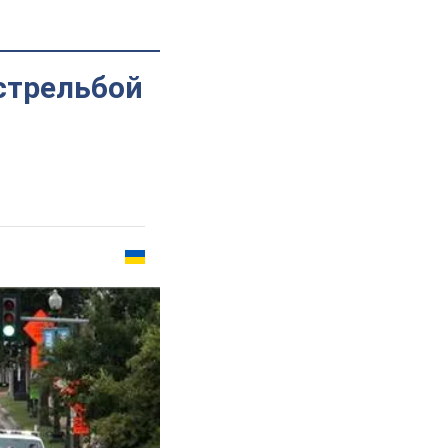
 стрельбой