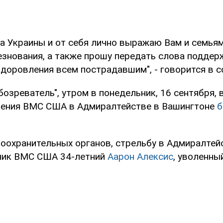
да Украины и от себя лично выражаю Вам и семья
езнования, а также прошу передать слова поддер
доровления всем пострадавшим", - говорится в с
озреватель", утром в понедельник, 16 сентября, 
чения ВМС США в Адмиралтействе в Вашингтоне
б
оохранительных органов, стрельбу в Адмиралтей
ник ВМС США 34-летний
Аарон Алексис
, уволенны