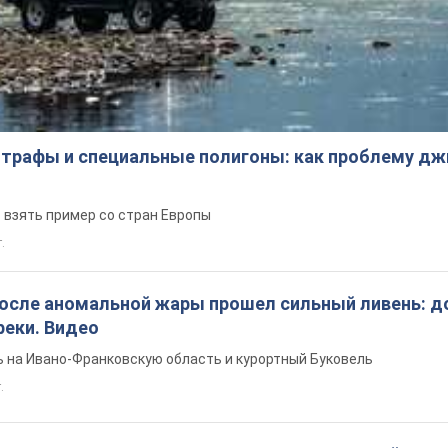
трафы и специальные полигоны: как проблему д
 взять пример со стран Европы
т.
после аномальной жары прошел сильный ливень: д
реки. Видео
 на Ивано-Франковскую область и курортный Буковель
.