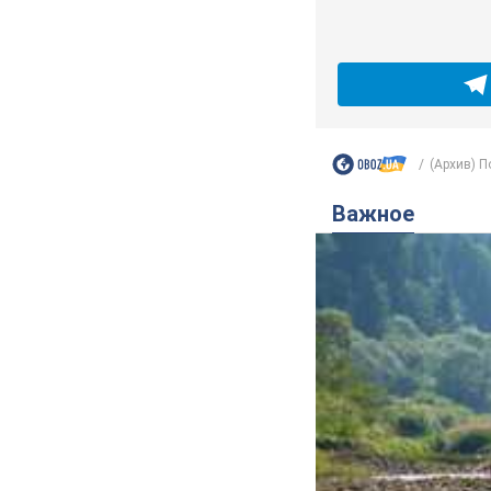
(Архив) П
Важное