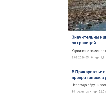
Значительные ш
за границей
Украине не помешает
8.08.2026 05:10
1,9 
В Прикарпатье 
превратились в 
Непогода обрушилась
10 годин тому
22,5 т