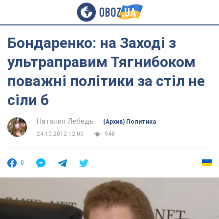
Бондаренко: на Заході з
ультраправим Тягнибоком
поважні політики за стіл не
сіли б
Наталия Лебедь
(Архив) Политика
24.10.2012 12:00
948
0