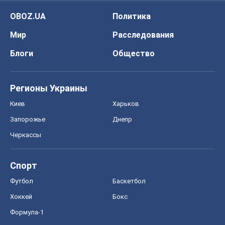
OBOZ.UA
Политика
Мир
Расследования
Блоги
Общество
Регионы Украины
Киев
Харьков
Запорожье
Днепр
Черкассы
Спорт
Футбол
Баскетбол
Хоккей
Бокс
Формула-1