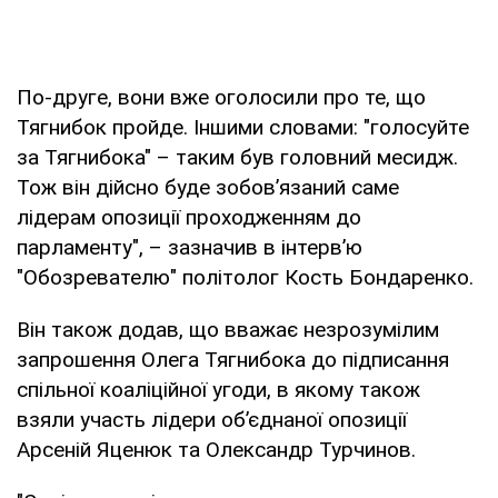
По-друге, вони вже оголосили про те, що
Тягнибок пройде. Іншими словами: "голосуйте
за Тягнибока" – таким був головний месидж.
Тож він дійсно буде зобов’язаний саме
лідерам опозиції проходженням до
парламенту", – зазначив в інтерв’ю
"Обозревателю" політолог Кость Бондаренко.
Він також додав, що вважає незрозумілим
запрошення Олега Тягнибока до підписання
спільної коаліційної угоди, в якому також
взяли участь лідери об’єднаної опозиції
Арсеній Яценюк та Олександр Турчинов.