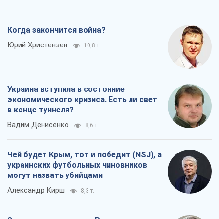
Когда закончится война?
Юрий Христензен
10,8 т.
Украина вступила в состояние
экономического кризиса. Есть ли свет
в конце туннеля?
Вадим Денисенко
8,6 т.
Чей будет Крым, тот и победит (NSJ), а
украинских футбольных чиновников
могут назвать убийцами
Александр Кирш
8,3 т.