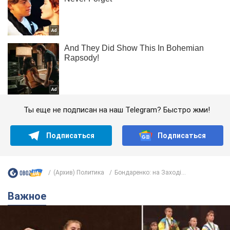
Ты еще не подписан на наш Telegram? Быстро жми!
Подписаться
Подписаться
(Архив) Политика
Бондаренко: на Заході...
Важное