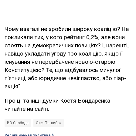
Чому взагалі не зробили широку коаліцію? Не
покликали тих, у кого рейтинг 0,2%, але вони
стоять на демократичних позиціях? І, нарешті,
навіщо укладати угоду про коаліцію, якщо її
існування не передбачене новою-старою
Конституцією? Те, що відбувалось минулої
п’ятниці, або юридичне невігластво, або піар-
акція".
Про ці та інші думки Костя Бондаренка
читайте на сайті.
ВО Свобода
Олег Тягнибок
Редакционная политика