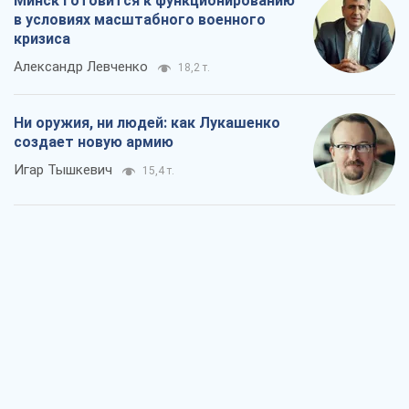
Минск готовится к функционированию
в условиях масштабного военного
кризиса
Александр Левченко
18,2 т.
Ни оружия, ни людей: как Лукашенко
создает новую армию
Игар Тышкевич
15,4 т.