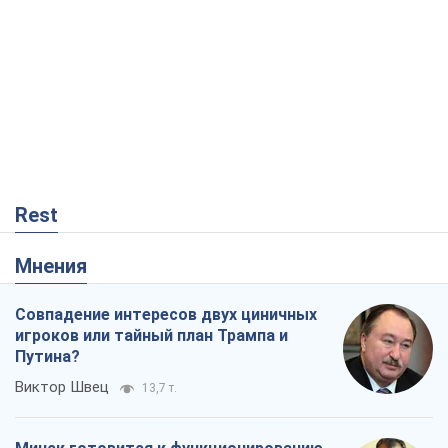
Rest
Мнения
Совпадение интересов двух циничных
игроков или тайный план Трампа и
Путина?
Виктор Швец
13,7 т.