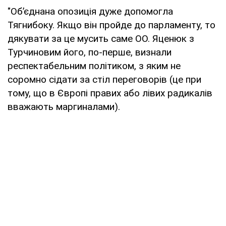
"Об’єднана опозиція дуже допомогла
Тягнибоку. Якщо він пройде до парламенту, то
дякувати за це мусить саме ОО. Яценюк з
Турчиновим його, по-перше, визнали
респектабельним політиком, з яким не
соромно сідати за стіл переговорів (це при
тому, що в Європі правих або лівих радикалів
вважають маргиналами).