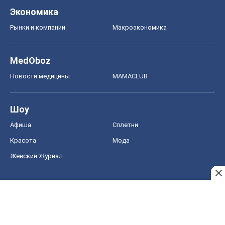
Экономика
Рынки и компании
Mакроэкономика
MedOboz
Новости медицины
MAMACLUB
Шоу
Афиша
Сплетни
Красота
Мода
Женский Журнал