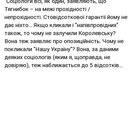
"Соціологи всі, як один, заявляють, що
Тягнибок – на межі прохідності /
непрохідності. Стовідсоткової гарантії йому не
дає ніхто… Якщо кликали і "напівпровідних"
також, то чому не залучили Королевську?
Вона теж заявляє про опозиційність. Чому не
покликали "Нашу Україну"? Вона, за даними
деяких соціологів (яким я, щоправда, не
довіряю), теж наближається до 5 відсотків…