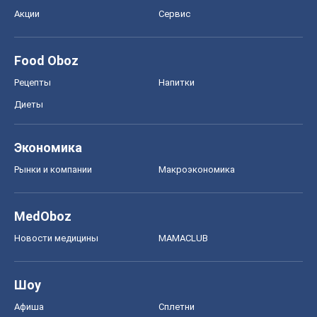
Акции
Сервис
Food Oboz
Рецепты
Напитки
Диеты
Экономика
Рынки и компании
Mакроэкономика
MedOboz
Новости медицины
MAMACLUB
Шоу
Афиша
Сплетни