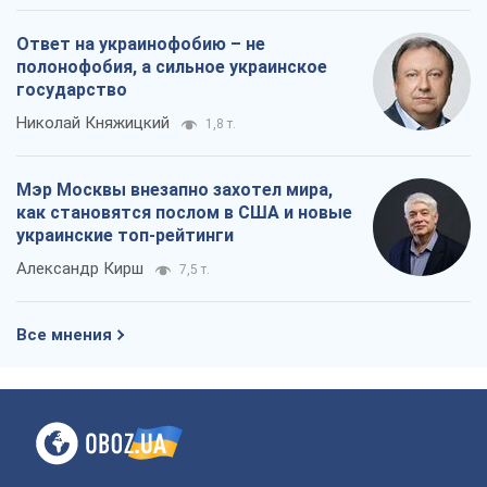
Ответ на украинофобию – не
полонофобия, а сильное украинское
государство
Николай Княжицкий
1,8 т.
Мэр Москвы внезапно захотел мира,
как становятся послом в США и новые
украинские топ-рейтинги
Александр Кирш
7,5 т.
Все мнения