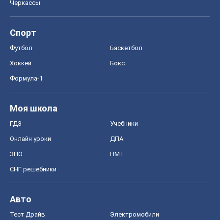
Черкассы
Спорт
Футбол
Баскетбол
Хоккей
Бокс
Формула-1
Моя школа
ГДЗ
Учебники
Онлайн уроки
ДПА
ЗНО
НМТ
СНГ решебники
Авто
Тест Драйв
Электромобили