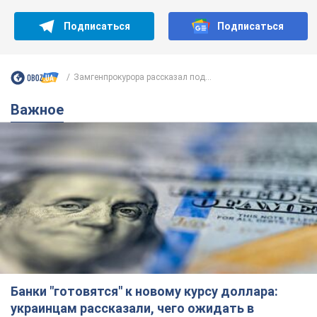
Подписаться
Подписаться
Замгенпрокурора рассказал под...
Важное
Банки "готовятся" к новому курсу доллара:
украинцам рассказали, чего ожидать в