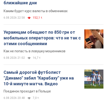
ближайшие дни
Каким будет курс валюты в обменниках
6.08.2026 22:58
152,1 т.
Украинцам обещают по 850 грн от
мобильных операторов: что не так с
этими сообщениями
Как не попасть в ловушку мошенников
6.08.2026 21:02
16,7 т.
Самый дорогой футболист
"Динамо" забил "Карабаху" уже на
10-й минуте матча. Видео
Поединок проходит в Польше
6.08.2026 20:48
7,0 т.