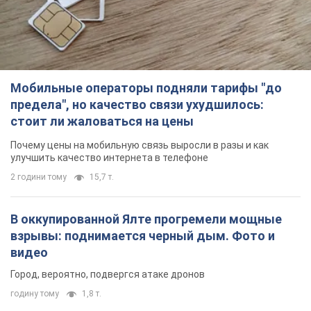
Мобильные операторы подняли тарифы "до
предела", но качество связи ухудшилось:
стоит ли жаловаться на цены
Почему цены на мобильную связь выросли в разы и как
улучшить качество интернета в телефоне
2 години тому
15,7 т.
В оккупированной Ялте прогремели мощные
взрывы: поднимается черный дым. Фото и
видео
Город, вероятно, подвергся атаке дронов
годину тому
1,8 т.