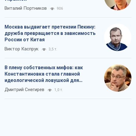
Виталий Портников
906
Москва выдвигает претензии Пекину:
дружба превращается в зависимость
России от Китая
Виктор Каспрук
3,5 т.
В плену собственных мифов: как
Константиновка стала главной
идеологической ловушкой для
российских оккупантов
Дмитрий Снегирев
1,0 т.