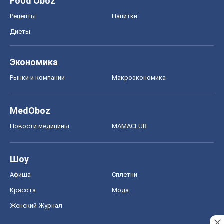
Food Oboz
Рецепты
Напитки
Диеты
Экономика
Рынки и компании
Mакроэкономика
MedOboz
Новости медицины
MAMACLUB
Шоу
Афиша
Сплетни
Красота
Мода
Женский Журнал