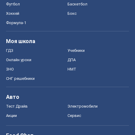
Футбол
Баскетбол
Хоккей
Бокс
Формула-1
Моя школа
ГДЗ
Учебники
Онлайн уроки
ДПА
ЗНО
НМТ
СНГ решебники
Авто
Тест Драйв
Электромобили
Акции
Сервис