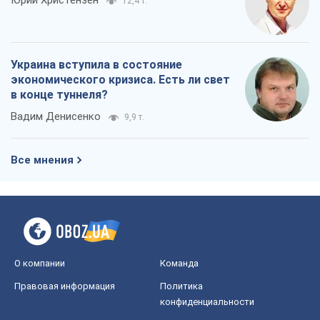
Юрий Христензен
12,4 т.
Украина вступила в состояние
экономического кризиса. Есть ли свет
в конце туннеля?
Вадим Денисенко
9,9 т.
Все мнения
О компании
Команда
Правовая информация
Политика
конфиденциальности