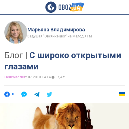
Марьяна Владимирова
Ведущая "Овсянка-шоу" на Мелодія FM
Блог |
С широко открытыми
глазами
Психология
2.07.2018 14:14
7,4 т.
0