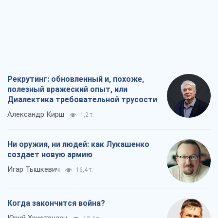
Рекрутинг: обновленный и, похоже,
полезный вражеский опыт, или
Диалектика требовательной трусости
Александр Кирш
1,2 т.
Ни оружия, ни людей: как Лукашенко
создает новую армию
Игар Тышкевич
16,4 т.
Когда закончится война?