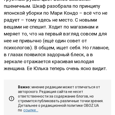
пшеничным. Шкаф разобрала по принципу
японской уборки по Мари Кондо – всё что не
радует – тому здесь не место. С новыми
вещами не спешит. Ходит по магазинам и
меряет то, что на первый взгляд совсем для
нее не привычно (ещё один совет от
психологов). В общем, ищет себя. Но главное,
в глазах появился задорный блеск, а в
зеркале отражается красивая молодая
женщина. Ее Юлька теперь очень ясно видит.
Важно:
мнение редакции может отличаться от
авторского. Редакция сайта не несет
ответственности за содержание блогов, но
стремится публиковать различные точки зрения.
Детальнее о редакционной политике OBOZ.UA
по
ссылке...