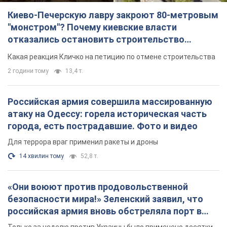
Киево-Печерскую лавру закроют 80-метровым
"монстром"? Почему киевские власти
отказались остановить строительство
небоскреба "московского верующего"
Какая реакция Кличко на петицию по отмене строительства
2 години тому
13,4 т.
Российская армия совершила массированную
атаку на Одессу: горела историческая часть
города, есть пострадавшие. Фото и видео
Для террора враг применил ракеты и дроны
14 хвилин тому
52,8 т.
«Они воюют против продовольственной
безопасности мира!» Зеленский заявил, что
российская армия вновь обстреляла порт в
Одессе