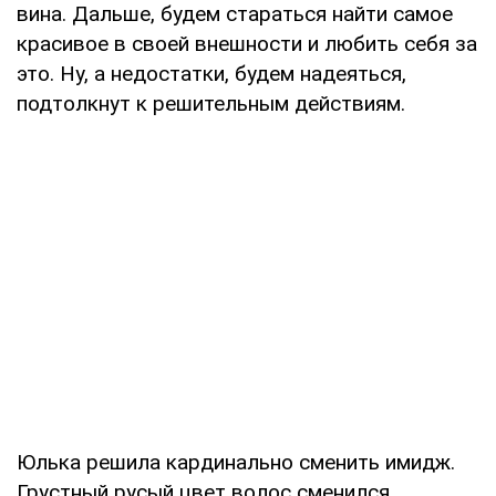
вина. Дальше, будем стараться найти самое
красивое в своей внешности и любить себя за
это. Ну, а недостатки, будем надеяться,
подтолкнут к решительным действиям.
Юлька решила кардинально сменить имидж.
Грустный русый цвет волос сменился