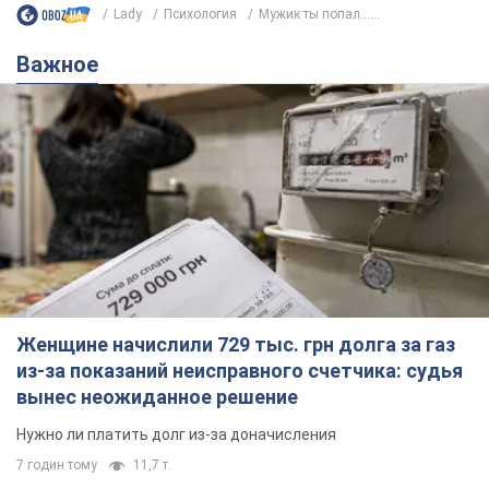
Lady
Психология
Мужик ты попал…...
Важное
Женщине начислили 729 тыс. грн долга за газ
из-за показаний неисправного счетчика: судья
вынес неожиданное решение
Нужно ли платить долг из-за доначисления
7 годин тому
11,7 т.