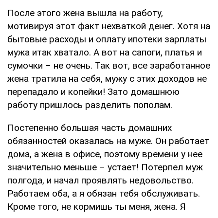
После этого жена вышла на работу,
мотивируя этот факт нехваткой денег. Хотя на
бытовые расходы и оплату ипотеки зарплаты
мужа итак хватало. А вот на сапоги, платья и
сумочки – не очень. Так вот, все заработанное
жена тратила на себя, мужу с этих доходов не
перепадало и копейки! Зато домашнюю
работу пришлось разделить пополам.
Постепенно большая часть домашних
обязанностей оказалась на муже. Он работает
дома, а жена в офисе, поэтому времени у нее
значительно меньше – устает! Потерпел муж
полгода, и начал проявлять недовольство.
Работаем оба, а я обязан тебя обслуживать.
Кроме того, не кормишь ты меня, жена. Я