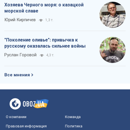
Хозяева Черного моря: о казацкой
морской славе
Юрий Кирпичев
1,3 т.
"Поколение оливье": привычка к
русскому оказалась сильнее войны
Руслан Горовой
4,3 т.
Все мнения
О компании
Команда
Правовая информация
Политика