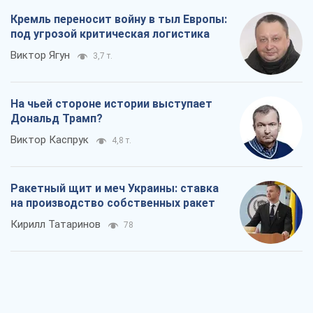
Кремль переносит войну в тыл Европы:
под угрозой критическая логистика
Виктор Ягун
3,7 т.
На чьей стороне истории выступает
Дональд Трамп?
Виктор Каспрук
4,8 т.
Ракетный щит и меч Украины: ставка
на производство собственных ракет
Кирилл Татаринов
78