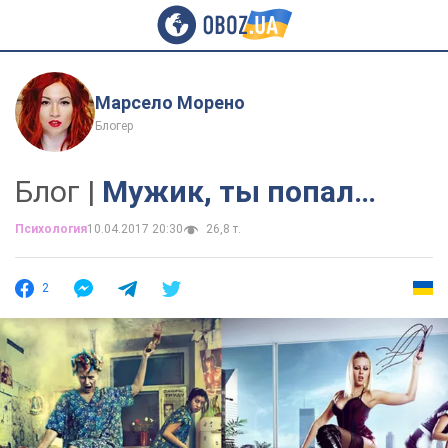
Марсело Морено
Блогер
Блог |
Мужик, ты попал…
Психология
10.04.2017 20:30
26,8 т.
2