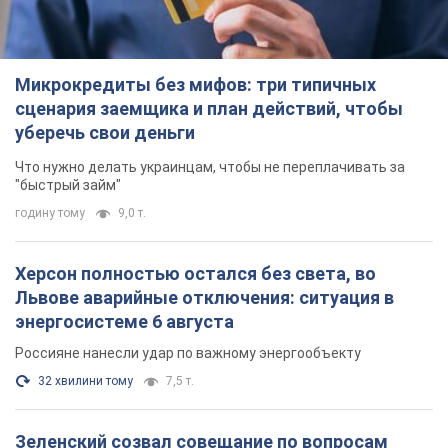
Микрокредиты без мифов: три типичных
сценария заемщика и план действий, чтобы
уберечь свои деньги
Что нужно делать украинцам, чтобы не переплачивать за
"быстрый займ"
годину тому
9,0 т.
Херсон полностью остался без света, во
Львове аварийные отключения: ситуация в
энергосистеме 6 августа
Россияне нанесли удар по важному энергообъекту
32 хвилини тому
7,5 т.
Зеленский созвал совещание по вопросам