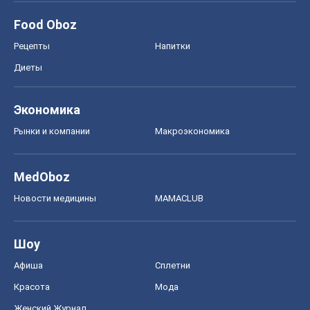
Food Oboz
Рецепты
Напитки
Диеты
Экономика
Рынки и компании
Mакроэкономика
MedOboz
Новости медицины
MAMACLUB
Шоу
Афиша
Сплетни
Красота
Мода
Женский Журнал