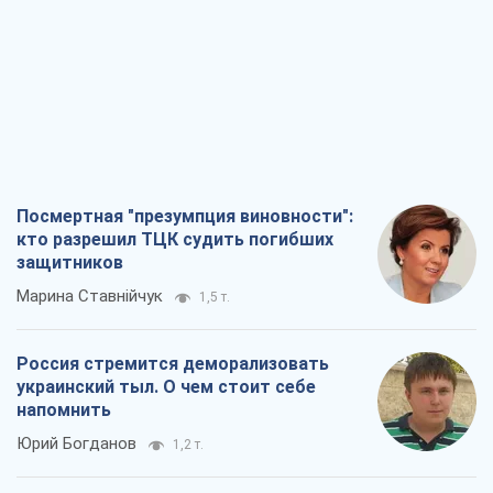
Посмертная "презумпция виновности":
кто разрешил ТЦК судить погибших
защитников
Марина Ставнійчук
1,5 т.
Россия стремится деморализовать
украинский тыл. О чем стоит себе
напомнить
Юрий Богданов
1,2 т.