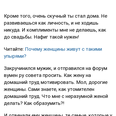
Кроме того, очень скучный ты стал дома. Не
развиваешься как личность, и не ходишь
никуда. И комплименты мне не делаешь, как
до свадьбы. Нафиг такой нужен!
Читайте:
Почему женщины живут с такими
упырями?
Закручинился мужик, и отправился на форум
вумен ру совета просить. Как жену на
домашний труд мотивировать. Мол, дорогие
женщины. Сами знаете, как утомителен
домашний труд. Что мне с неразумной женой
делать? Как образумить?!
И отвечали ему женщины, те самые, которые у