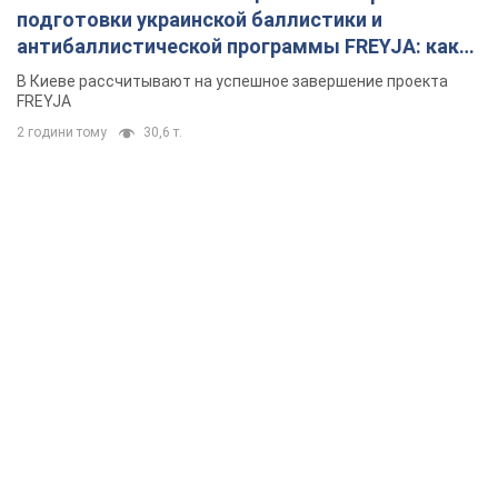
подготовки украинской баллистики и
антибаллистической программы FREYJA: какие
решения готовятся
В Киеве рассчитывают на успешное завершение проекта
FREYJA
2 години тому
30,6 т.