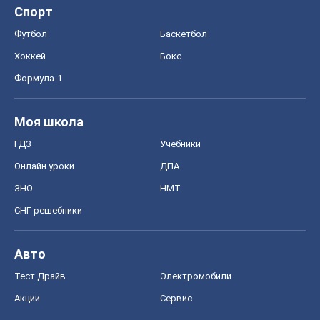
Спорт
Футбол
Баскетбол
Хоккей
Бокс
Формула-1
Моя школа
ГДЗ
Учебники
Онлайн уроки
ДПА
ЗНО
НМТ
СНГ решебники
Авто
Тест Драйв
Электромобили
Акции
Сервис