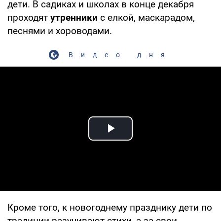
дети. В садиках и школах в конце декабря
проходят
утренники
с елкой, маскарадом,
песнями и хороводами.
Видео дня
Play Video
Кроме того, к новогоднему празднику дети по
традиции разучивают стихи, а за свои