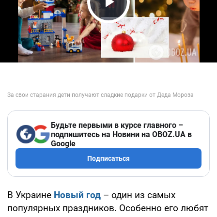
Play Video
Будьте первыми в курсе главного –
подпишитесь на Новини на OBOZ.UA в
Google
Подписаться
В Украине
Новый год
– один из самых
популярных праздников. Особенно его любят