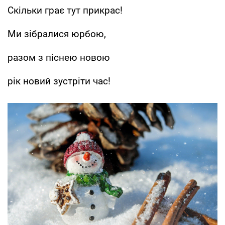
Скільки грає тут прикрас!
Ми зібралися юрбою,
разом з піснею новою
рік новий зустріти час!