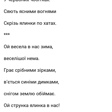
Сяють ясними вогнями
Скрізь ялинки по хатах.
***
Ой весела в нас зима,
веселішої нема.
Грає срібними зірками,
в’ється синіми димками,
снігом землю обіймає.
Ой струнка ялинка в нас!