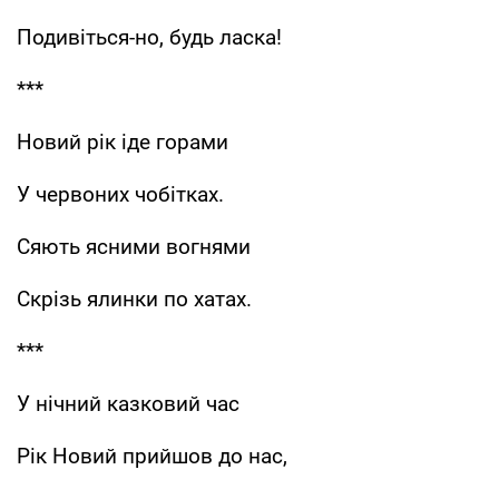
Подивіться-но, будь ласка!
***
Новий рік іде горами
У червоних чобітках.
Сяють ясними вогнями
Скрізь ялинки по хатах.
***
У нічний казковий час
Рік Новий прийшов до нас,