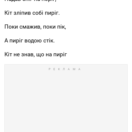
Кіт зліпив собі пиріг.
Поки смажив, поки пік,
А пиріг водою стік.
Кіт не знав, що на пиріг