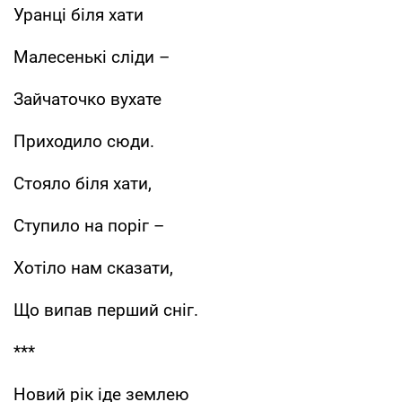
Уранці біля хати
Малесенькі сліди –
Зайчаточко вухате
Приходило сюди.
Стояло біля хати,
Ступило на поріг –
Хотіло нам сказати,
Що випав перший сніг.
***
Новий рік іде землею