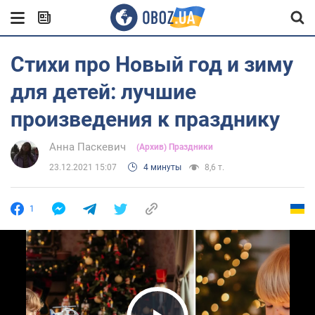
Стихи про Новый год и зиму
для детей: лучшие
произведения к празднику
Анна Паскевич
(Архив) Праздники
23.12.2021 15:07
4 минуты
8,6 т.
1