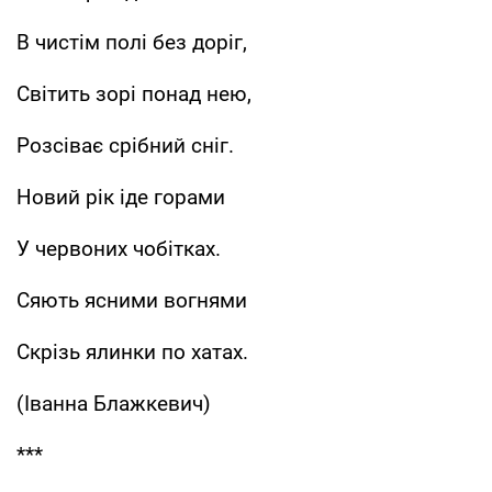
В чистім полі без доріг,
Світить зорі понад нею,
Розсіває срібний сніг.
Новий рік іде горами
У червоних чобітках.
Сяють ясними вогнями
Скрізь ялинки по хатах.
(Іванна Блажкевич)
***