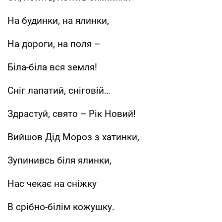
На будинки, на ялинки,
На дороги, на поля –
Біла-біла вся земля!
Сніг лапатий, сніговій…
Здрастуй, свято – Рік Новий!
Вийшов Дід Мороз з хатинки,
Зупинивсь біля ялинки,
Нас чекає на сніжку
В срібно-білім кожушку.