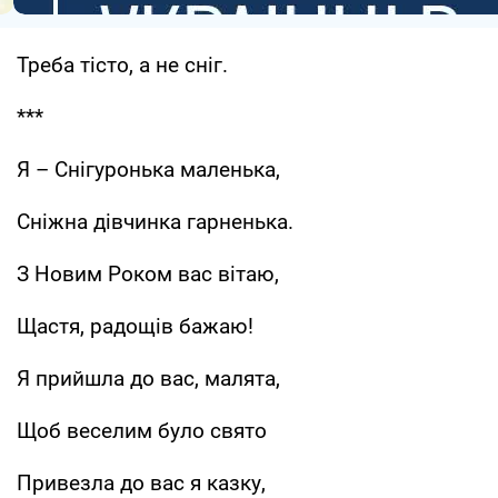
Треба тісто, а не сніг.
***
Я – Снігуронька маленька,
Сніжна дівчинка гарненька.
З Новим Роком вас вітаю,
Щастя, радощів бажаю!
Я прийшла до вас, малята,
Щоб веселим було свято
Привезла до вас я казку,