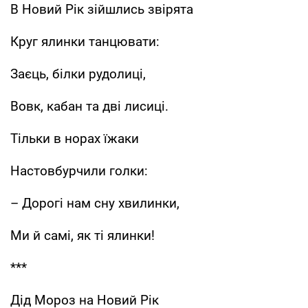
В Новий Рік зійшлись звірята
Круг ялинки танцювати:
Заєць, білки рудолиці,
Вовк, кабан та дві лисиці.
Тільки в норах їжаки
Настовбурчили голки:
– Дорогі нам сну хвилинки,
Ми й самі, як ті ялинки!
***
Дід Мороз на Новий Рік