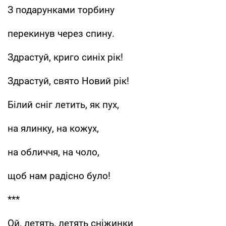
З подарунками торбину
перекинув через спину.
Здрастуй, криго синіх рік!
Здрастуй, свято Новий рік!
Білий сніг летить, як пух,
на ялинку, на кожух,
на обличчя, на чоло,
щоб нам радісно було!
***
Ой, летять, летять сніжинки