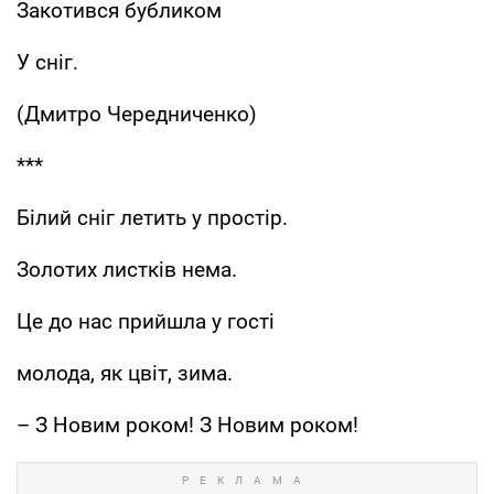
Закотився бубликом
У сніг.
(Дмитро Чередниченко)
***
Білий сніг летить у простір.
Золотих листків нема.
Це до нас прийшла у гості
молода, як цвіт, зима.
– З Новим роком! З Новим роком!