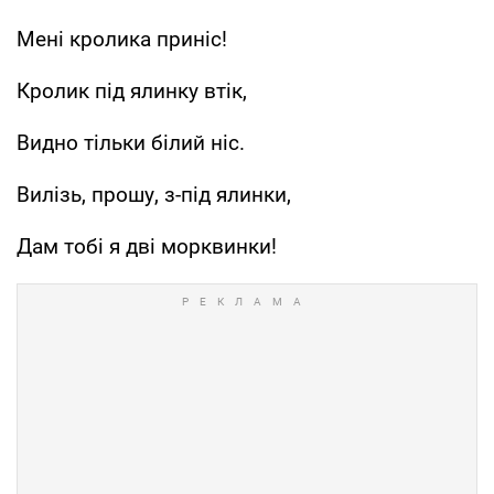
Мені кролика приніс!
Кролик під ялинку втік,
Видно тільки білий ніс.
Вилізь, прошу, з-під ялинки,
Дам тобі я дві морквинки!