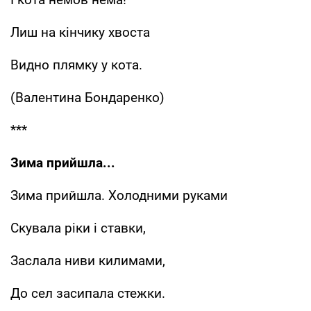
Лиш на кінчику хвоста
Видно плямку у кота.
(Валентина Бондаренко)
***
Зима прийшла...
Зима прийшла. Холодними руками
Скувала ріки і ставки,
Заслала ниви килимами,
До сел засипала стежки.