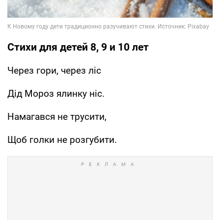
Стихи для детей 8, 9 и 10 лет
Через гори, через ліс
Дід Мороз ялинку ніс.
Намагався не трусити,
Щоб голки не розгубити.