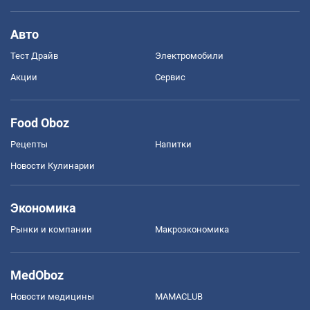
Авто
Тест Драйв
Электромобили
Акции
Сервис
Food Oboz
Рецепты
Напитки
Новости Кулинарии
Экономика
Рынки и компании
Mакроэкономика
MedOboz
Новости медицины
MAMACLUB