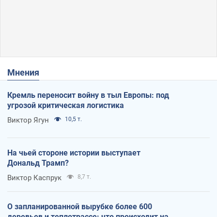
Мнения
Кремль переносит войну в тыл Европы: под
угрозой критическая логистика
Виктор Ягун
10,5 т.
На чьей стороне истории выступает
Дональд Трамп?
Виктор Каспрук
8,7 т.
О запланированной вырубке более 600
деревьев и теплотрассе: что происходит на