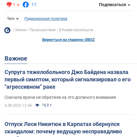
1
17
Подписаться
Теги
Редакционная политика
Кияни
Происшествия
В Киеве произошла...
Вернуться на главную OBOZ
Важное
Супруга тяжелобольного Джо Байдена назвала
первый симптом, который сигнализировал о его
"агрессивном" раке
Сначала врачи не обратили на это должного внимания
16,9 т.
6.08.2026 12:46
Отпуск Леси Никитюк в Карпатах обернулся
скандалом: почему ведущую несправедливо