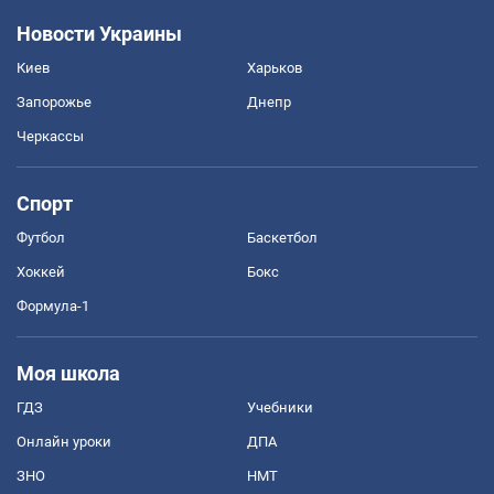
Новости Украины
Киев
Харьков
Запорожье
Днепр
Черкассы
Спорт
Футбол
Баскетбол
Хоккей
Бокс
Формула-1
Моя школа
ГДЗ
Учебники
Онлайн уроки
ДПА
ЗНО
НМТ