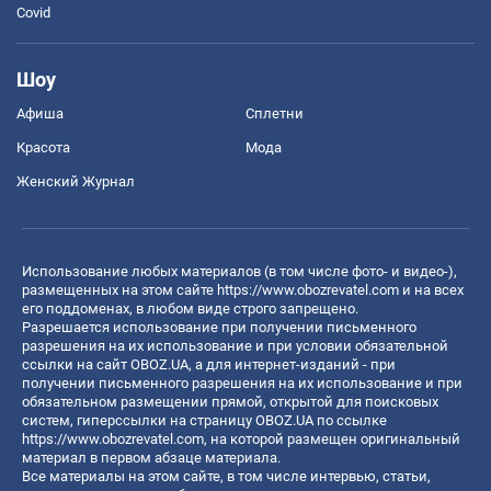
Covid
Шоу
Афиша
Сплетни
Красота
Мода
Женский Журнал
Использование любых материалов (в том числе фото- и видео-),
размещенных на этом сайте
https://www.obozrevatel.com
и на всех
его поддоменах, в любом виде строго запрещено.
Разрешается использование при получении письменного
разрешения на их использование и при условии обязательной
ссылки на сайт OBOZ.UA, а для интернет-изданий - при
получении письменного разрешения на их использование и при
обязательном размещении прямой, открытой для поисковых
систем, гиперссылки на страницу OBOZ.UA по ссылке
https://www.obozrevatel.com
, на которой размещен оригинальный
материал в первом абзаце материала.
Все материалы на этом сайте, в том числе интервью, статьи,