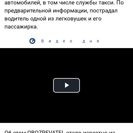
автомобилей, в том числе службы такси. По
предварительной информации, пострадал
водитель одной из легковушек и его
пассажирка.
Видео дня
Play Video
Об этом OBOZREVATEL стало известно из