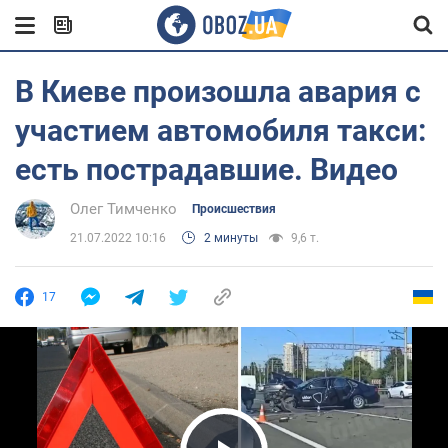
В Киеве произошла авария с
участием автомобиля такси:
есть пострадавшие. Видео
Олег Тимченко
Происшествия
21.07.2022 10:16
2 минуты
9,6 т.
17