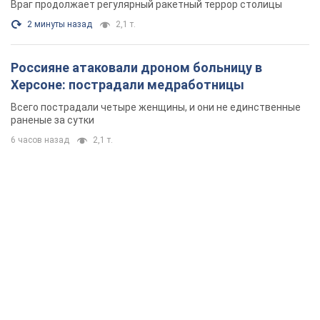
Враг продолжает регулярный ракетный террор столицы
2 минуты назад
2,1 т.
Россияне атаковали дроном больницу в
Херсоне: пострадали медработницы
Всего пострадали четыре женщины, и они не единственные
раненые за сутки
6 часов назад
2,1 т.