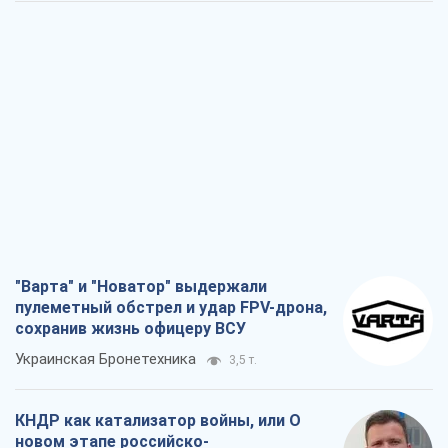
"Варта" и "Новатор" выдержали
пулеметный обстрел и удар FPV-дрона,
сохранив жизнь офицеру ВСУ
Украинская Бронетехника
3,5 т.
КНДР как катализатор войны, или О
новом этапе российско-