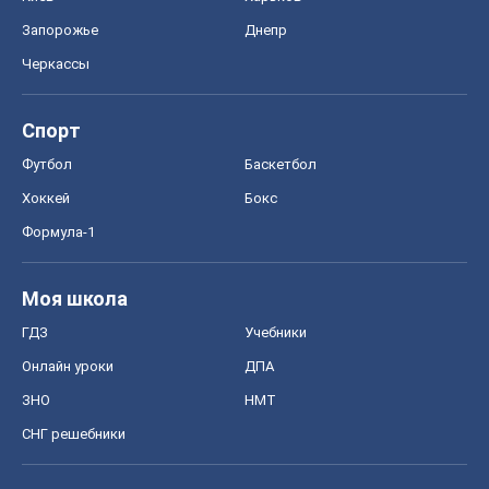
Запорожье
Днепр
Черкассы
Спорт
Футбол
Баскетбол
Хоккей
Бокс
Формула-1
Моя школа
ГДЗ
Учебники
Онлайн уроки
ДПА
ЗНО
НМТ
СНГ решебники