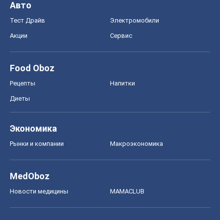
Авто
Тест Драйв
Электромобили
Акции
Сервис
Food Oboz
Рецепты
Напитки
Диеты
Экономика
Рынки и компании
Mакроэкономика
MedOboz
Новости медицины
MAMACLUB