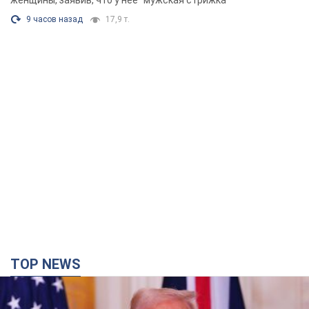
женщины, заявив, что у нее "мужская стрижка"
9 часов назад
17,9 т.
TOP NEWS