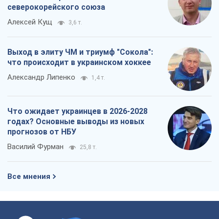
северокорейского союза
Алексей Кущ
3,6 т.
Выход в элиту ЧМ и триумф "Сокола":
что происходит в украинском хоккее
Александр Липенко
1,4 т.
Что ожидает украинцев в 2026-2028
годах? Основные выводы из новых
прогнозов от НБУ
Василий Фурман
25,8 т.
Все мнения