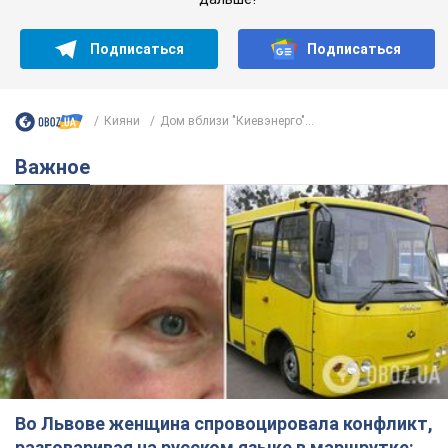
Подписаться
Подписаться
Кияни
Дом вблизи "Киевэнерго"...
Важное
Во Львове женщина спровоцировала конфликт,
разговаривая на русском языке в маршрутке: