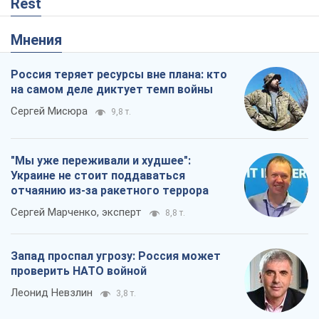
Rest
Мнения
Россия теряет ресурсы вне плана: кто
на самом деле диктует темп войны
Сергей Мисюра
9,8 т.
"Мы уже переживали и худшее":
Украине не стоит поддаваться
отчаянию из-за ракетного террора
Сергей Марченко, эксперт
8,8 т.
Запад проспал угрозу: Россия может
проверить НАТО войной
Леонид Невзлин
3,8 т.