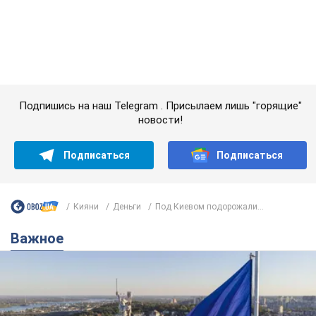
Подписаться
Подписаться
Кияни
Деньги
Под Киевом подорожали...
Важное
Какой была оригинальная версия гимна
Украины и почему ее боялась Российская
империя: об этом не рассказывают в школе