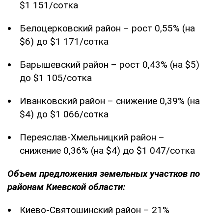
$1 151/сотка
Белоцерковский район – рост 0,55% (на
$6) до $1 171/сотка
Барышевский район – рост 0,43% (на $5)
до $1 105/сотка
Иванковский район – снижение 0,39% (на
$4) до $1 066/сотка
Переяслав-Хмельницкий район –
снижение 0,36% (на $4) до $1 047/сотка
Объем предложения земельных участков по
районам Киевской области:
Киево-Святошинский район – 21%