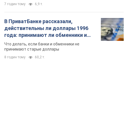
8 годин тому
60,2 т.
TOP NEWS