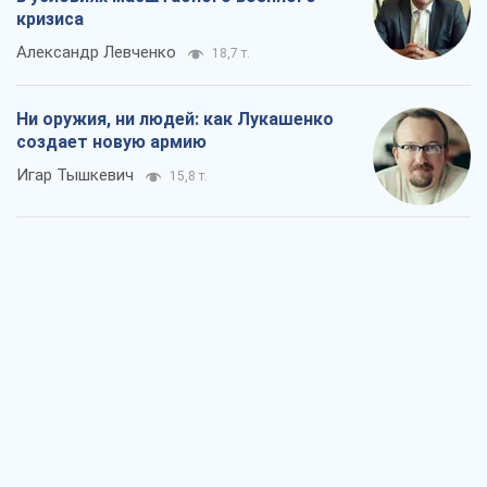
Когда закончится война?
Юрий Христензен
11,4 т.
Украина вступила в состояние
экономического кризиса. Есть ли свет