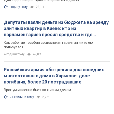
4 години тому
49,0 т.
Российская армия обстреляла два соседних
многоэтажных дома в Харькове: двое
погибших, более 20 пострадавших
Враг умышленно бьет по жилым домам
24 хвилини тому
2,7 т.