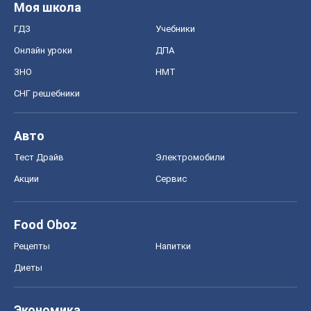
Тест Драйв
Электромобили
Акции
Сервис
Food Oboz
Рецепты
Напитки
Диеты
Экономика
Рынки и компании
Mакроэкономика
MedOboz
Новости медицины
MAMACLUB
Шоу