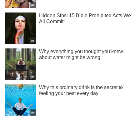
Подпишись на наш Telegram . Присылаем лишь "горящие"
новости!