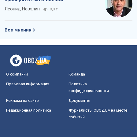
О компании
Команда
Правовая информация
Политика
конфиденциальности
Реклама на сайте
Документы
Редакционная политика
Журналисты OBOZ.UA на месте
событий
OBOZ.UA
Политика
Мир
Расследования
Блоги
Общество
Регионы Украины
Киев
Харьков