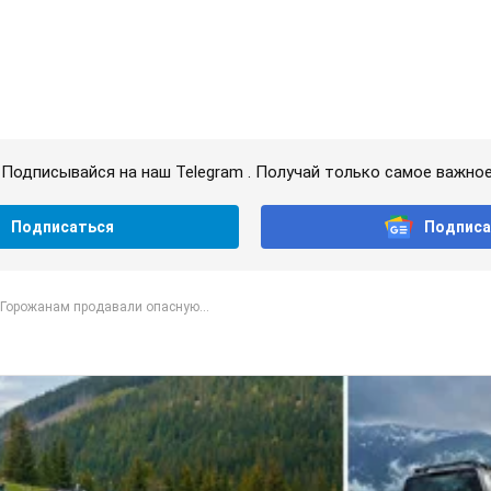
пойдет на спад, ожидаются грозы: синоптики дал
 стоит ожидать изменения погоды
остепенно отступит
т.
запугана с детства?" Елена Зарецкая – об убийстве
нтки Аллы Горской, критике сына Стуса и бегств
ятью детьми
с внучкой художницы-диссидентки в Лиссабоне
 т.