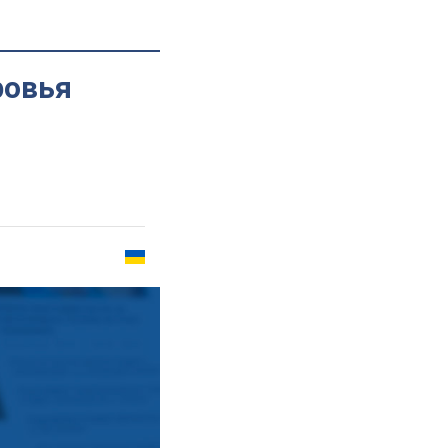
ровья