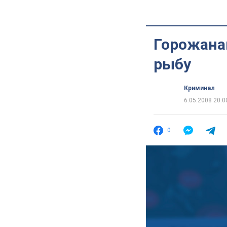
Горожана
рыбу
Криминал
6.05.2008 20:0
0