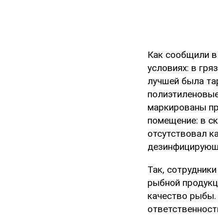
Как сообщили в
условиях: в гря
лучшей была тар
полиэтиленовые
маркированы пр
помещение: в с
отсутствовал к
дезинфицирующ
Так, сотрудник
рыбной продукц
качество рыбы.
ответственност