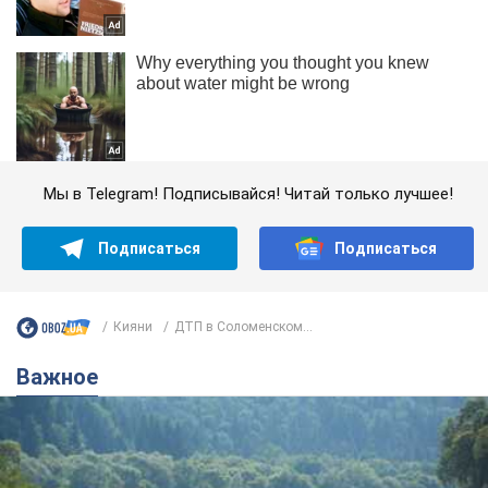
Мы в Telegram! Подписывайся! Читай только лучшее!
Подписаться
Подписаться
Кияни
ДТП в Соломенском...
Важное