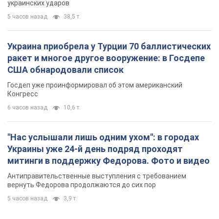
украинских ударов
5 часов назад
38,5 т.
Украина приобрела у Турции 70 баллистических
ракет и многое другое вооружение: в Госдепе
США обнародовали список
Госдеп уже проинформировал об этом американский
Конгресс
6 часов назад
10,6 т.
"Нас услышали лишь одним ухом": в городах
Украины уже 24-й день подряд проходят
митинги в поддержку Федорова. Фото и видео
Антиправительственные выступления с требованием
вернуть Федорова продолжаются до сих пор
5 часов назад
3,9 т.