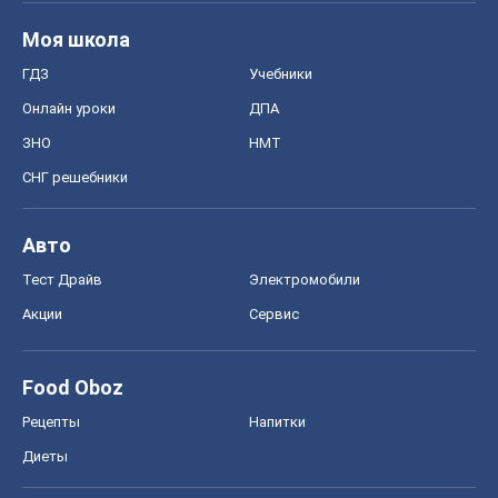
Моя школа
ГДЗ
Учебники
Онлайн уроки
ДПА
ЗНО
НМТ
СНГ решебники
Авто
Тест Драйв
Электромобили
Акции
Сервис
Food Oboz
Рецепты
Напитки
Диеты