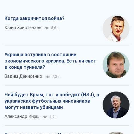
Когда закончится война?
Юрий Христензен
8,6 т.
Украина вступила в состояние
экономического кризиса. Есть ли свет
в конце туннеля?
Вадим Денисенко
7,2 т.
Чей будет Крым, тот и победит (NSJ), а
украинских футбольных чиновников
могут назвать убийцами
Александр Кирш
6,9 т.