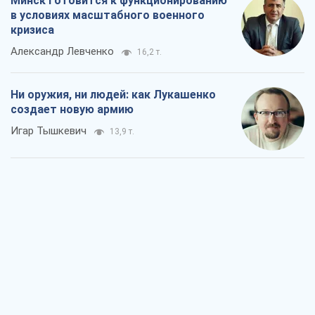
Минск готовится к функционированию
в условиях масштабного военного
кризиса
Александр Левченко
16,2 т.
Ни оружия, ни людей: как Лукашенко
создает новую армию
Игар Тышкевич
13,9 т.