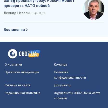
Запад проспал угрозу: Россия может
проверить НАТО войной
Леонид Невзлин
8,3 т.
Все мнения
О компании
Команда
Правовая информация
Политика
конфиденциальности
Реклама на сайте
Документы
Редакционная политика
Журналисты OBOZ.UA на месте
событий