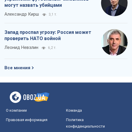
могут назвать убийцами
Александр Кирш
3,1 т.
Запад проспал угрозу: Россия может
проверить НАТО войной
Леонид Невзлин
6,2 т.
Все мнения
О компании
Команда
Правовая информация
Политика
конфиденциальности