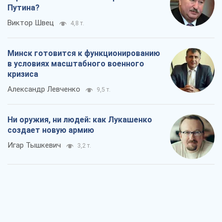
Путина?
Виктор Швец
4,8 т.
Минск готовится к функционированию
в условиях масштабного военного
кризиса
Александр Левченко
9,5 т.
Ни оружия, ни людей: как Лукашенко
создает новую армию
Игар Тышкевич
3,2 т.