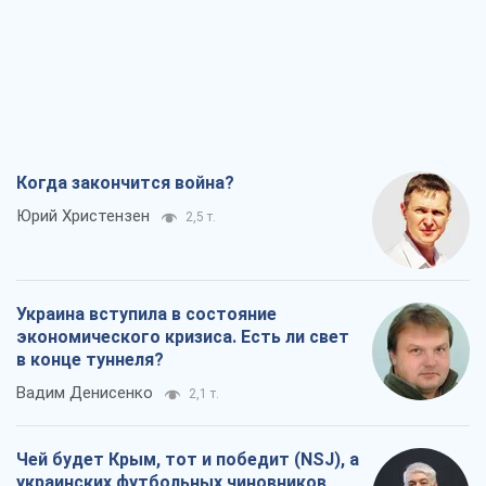
Когда закончится война?
Юрий Христензен
2,5 т.
Украина вступила в состояние
экономического кризиса. Есть ли свет
в конце туннеля?
Вадим Денисенко
2,1 т.
Чей будет Крым, тот и победит (NSJ), а
украинских футбольных чиновников