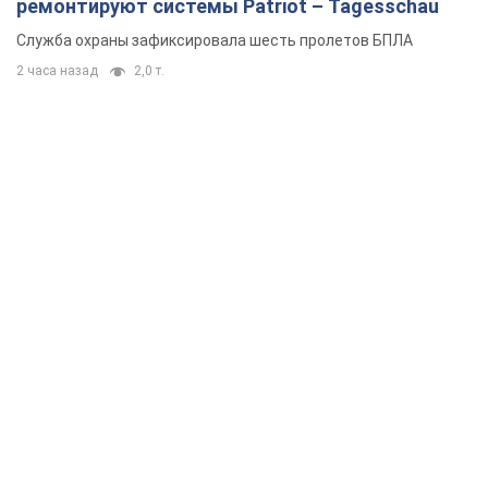
ремонтируют системы Patriot – Tagesschau
Служба охраны зафиксировала шесть пролетов БПЛА
2 часа назад
2,0 т.