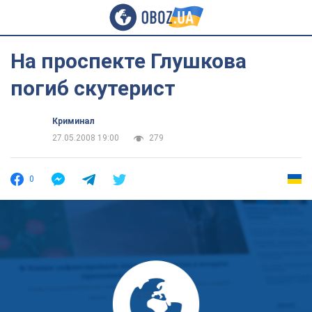
На проспекте Глушкова
погиб скутерист
Криминал
27.05.2008 19:00
279
0