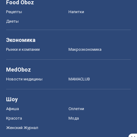
Food Oboz
Рецепты
Напитки
Диеты
Экономика
Рынки и компании
Mакроэкономика
MedOboz
Новости медицины
MAMACLUB
Шоу
Афиша
Сплетни
Красота
Мода
Женский Журнал