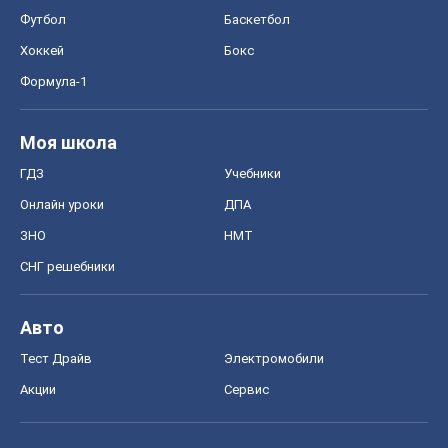
Футбол
Баскетбол
Хоккей
Бокс
Формула-1
Моя школа
ГДЗ
Учебники
Онлайн уроки
ДПА
ЗНО
НМТ
СНГ решебники
Авто
Тест Драйв
Электромобили
Акции
Сервис