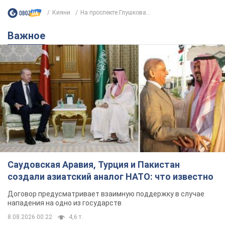
Кияни
На проспекте Глушкова...
Важное
Саудовская Аравия, Турция и Пакистан
создали азиатский аналог НАТО: что известно
Договор предусматривает взаимную поддержку в случае
нападения на одно из государств
8.08.2026 00:22
4,6 т.