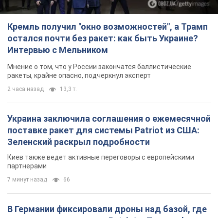
Кремль получил "окно возможностей", а Трамп
остался почти без ракет: как быть Украине?
Интервью с Мельником
Мнение о том, что у России закончатся баллистические
ракеты, крайне опасно, подчеркнул эксперт
2 часа назад
13,3 т.
Украина заключила соглашения о ежемесячной
поставке ракет для системы Patriot из США:
Зеленский раскрыл подробности
Киев также ведет активные переговоры с европейскими
партнерами
7 минут назад
66
В Германии фиксировали дроны над базой, где