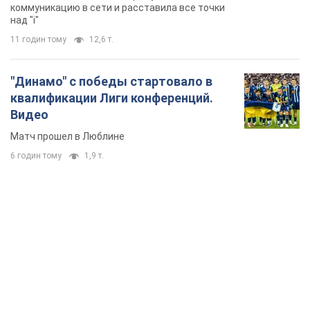
коммуникацию в сети и расставила все точки
над "i"
11 годин тому
12,6 т.
"Динамо" с победы стартовало в
квалификации Лиги конференций.
Видео
Матч прошел в Люблине
6 годин тому
1,9 т.