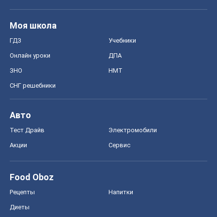
Моя школа
ГДЗ
Учебники
Онлайн уроки
ДПА
ЗНО
НМТ
СНГ решебники
Авто
Тест Драйв
Электромобили
Акции
Сервис
Food Oboz
Рецепты
Напитки
Диеты