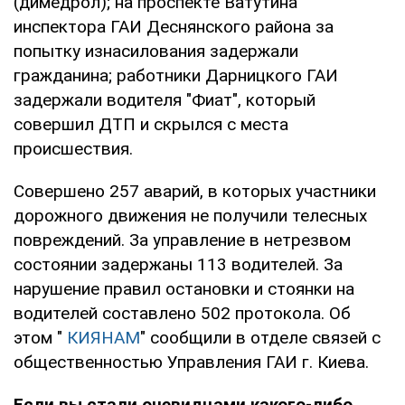
(димедрол); на проспекте Ватутина
инспектора ГАИ Деснянского района за
попытку изнасилования задержали
гражданина; работники Дарницкого ГАИ
задержали водителя "Фиат", который
совершил ДТП и скрылся с места
происшествия.
Совершено 257 аварий, в которых участники
дорожного движения не получили телесных
повреждений. За управление в нетрезвом
состоянии задержаны 113 водителей. За
нарушение правил остановки и стоянки на
водителей составлено 502 протокола. Об
этом "
КИЯНАМ
" сообщили в отделе связей с
общественностью Управления ГАИ г. Киева.
Если вы стали очевидцами какого-либо