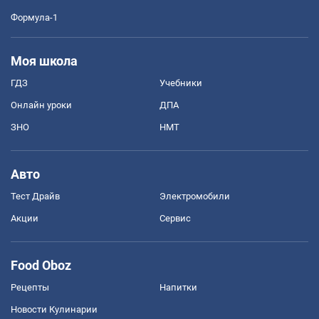
Формула-1
Моя школа
ГДЗ
Учебники
Онлайн уроки
ДПА
ЗНО
НМТ
Авто
Тест Драйв
Электромобили
Акции
Сервис
Food Oboz
Рецепты
Напитки
Новости Кулинарии