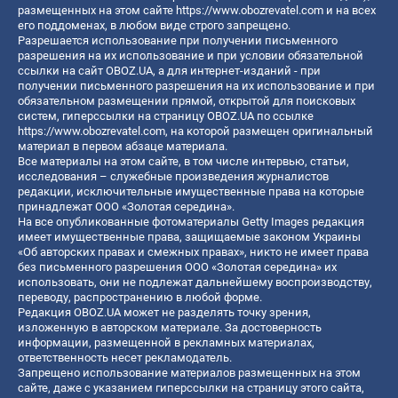
размещенных на этом сайте
https://www.obozrevatel.com
и на всех
его поддоменах, в любом виде строго запрещено.
Разрешается использование при получении письменного
разрешения на их использование и при условии обязательной
ссылки на сайт OBOZ.UA, а для интернет-изданий - при
получении письменного разрешения на их использование и при
обязательном размещении прямой, открытой для поисковых
систем, гиперссылки на страницу OBOZ.UA по ссылке
https://www.obozrevatel.com
, на которой размещен оригинальный
материал в первом абзаце материала.
Все материалы на этом сайте, в том числе интервью, статьи,
исследования – служебные произведения журналистов
редакции, исключительные имущественные права на которые
принадлежат ООО «Золотая середина».
На все опубликованные фотоматериалы Getty Images редакция
имеет имущественные права, защищаемые законом Украины
«Об авторских правах и смежных правах», никто не имеет права
без письменного разрешения ООО «Золотая середина» их
использовать, они не подлежат дальнейшему воспроизводству,
переводу, распространению в любой форме.
Редакция OBOZ.UA может не разделять точку зрения,
изложенную в авторском материале. За достоверность
информации, размещенной в рекламных материалах,
ответственность несет рекламодатель.
Запрещено использование материалов размещенных на этом
сайте, даже с указанием гиперссылки на страницу этого сайта,