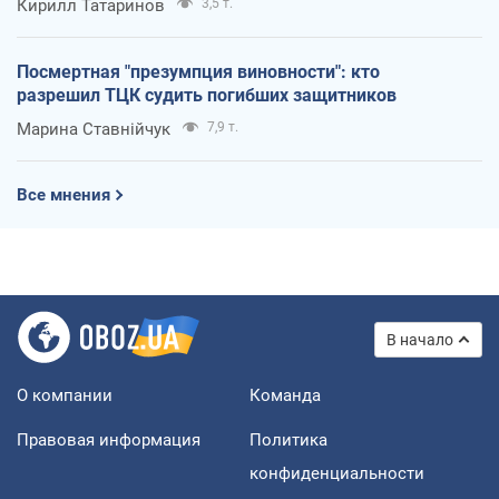
Кирилл Татаринов
3,5 т.
Посмертная "презумпция виновности": кто
разрешил ТЦК судить погибших защитников
Марина Ставнійчук
7,9 т.
Все мнения
В начало
О компании
Команда
Правовая информация
Политика
конфиденциальности