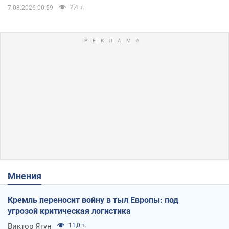
2,4 т.
7.08.2026 00:59
Мнения
Кремль переносит войну в тыл Европы: под
угрозой критическая логистика
Виктор Ягун
11,0 т.