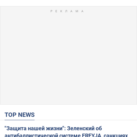
TOP NEWS
"Защита нашей жизни": Зеленский об
антибаллистической системе FREYJA, санкциях