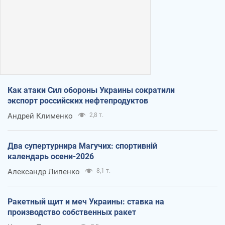
Как атаки Сил обороны Украины сократили
экспорт российских нефтепродуктов
Андрей Клименко
2,8 т.
Два супертурнира Магучих: спортивній
календарь осени-2026
Александр Липенко
8,1 т.
Ракетный щит и меч Украины: ставка на
производство собственных ракет