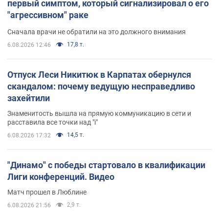
первый симптом, который сигнализировал о его
"агрессивном" раке
Сначала врачи не обратили на это должного внимания
17,8 т.
6.08.2026 12:46
Отпуск Леси Никитюк в Карпатах обернулся
скандалом: почему ведущую несправедливо
захейтили
Знаменитость вышла на прямую коммуникацию в сети и
расставила все точки над "i"
14,5 т.
6.08.2026 17:32
"Динамо" с победы стартовало в квалификации
Лиги конференций. Видео
Матч прошел в Люблине
2,9 т.
6.08.2026 21:56