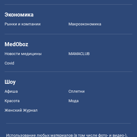
Экономика
Рынки и компании
Mакроэкономика
MedOboz
Новости медицины
MAMACLUB
Covid
Шоу
Афиша
Сплетни
Красота
Мода
Женский Журнал
Использование любых материалов (в том числе фото- и видео-),