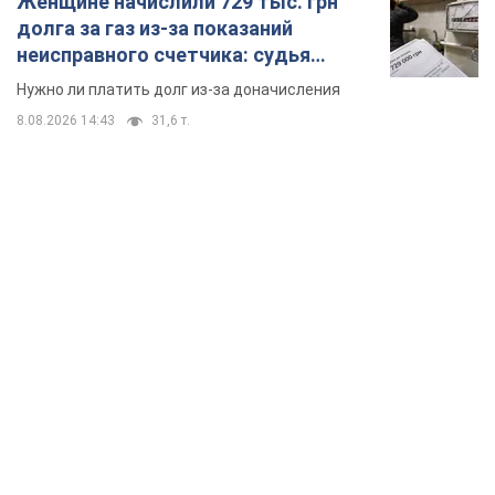
Женщине начислили 729 тыс. грн
долга за газ из-за показаний
неисправного счетчика: судья
вынес неожиданное решение
Нужно ли платить долг из-за доначисления
8.08.2026 14:43
31,6 т.