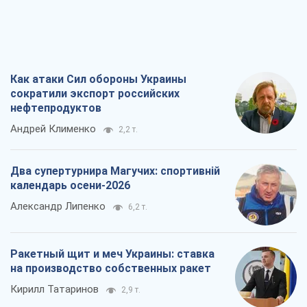
Как атаки Сил обороны Украины
сократили экспорт российских
нефтепродуктов
Андрей Клименко
2,2 т.
Два супертурнира Магучих: спортивній
календарь осени-2026
Александр Липенко
6,2 т.
Ракетный щит и меч Украины: ставка
на производство собственных ракет
Кирилл Татаринов
2,9 т.