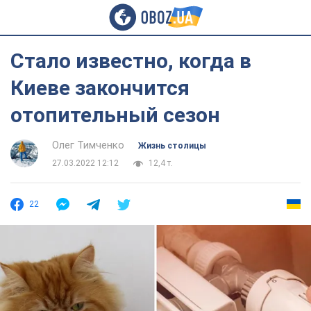
Стало известно, когда в
Киеве закончится
отопительный сезон
Олег Тимченко
Жизнь столицы
27.03.2022 12:12
12,4 т.
22