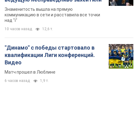
Знаменитость вышла на прямую
коммуникацию в сети и расставила все точки
над "i"
10 часов назад
12,6 т.
"Динамо" с победы стартовало в
квалификации Лиги конференций.
Видео
Матч прошел в Люблине
6 часов назад
1,9 т.