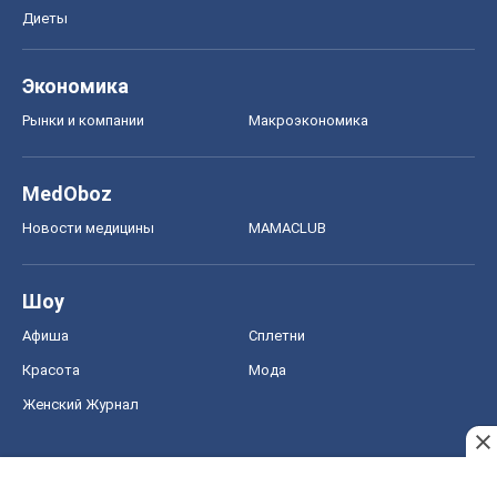
Диеты
Экономика
Рынки и компании
Mакроэкономика
MedOboz
Новости медицины
MAMACLUB
Шоу
Афиша
Сплетни
Красота
Мода
Женский Журнал