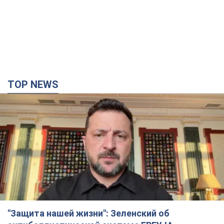
TOP NEWS
"Защита нашей жизни": Зеленский об