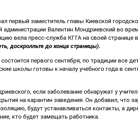
зал первый заместитель главы Киевской городск
й администрации Валентин Мондриевский во врем
яцию вела пресс-служба КГГА на своей странице 
ть, доскролльте до конца страницы).
состоится первого сентября, по традиции все де
ские школы готовы к началу учебного года в сентя
риевского, если заболевание обнаружат у учител
крытия на карантин заведения. Он добавил, что з
золяцию, будут устанавливаться контакты, а дир
ние, кто будет замещать работника.