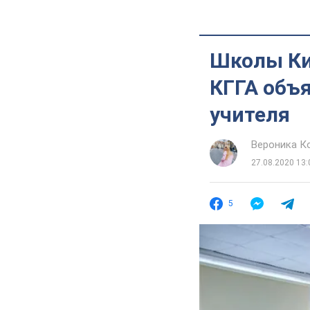
Школы Кие
КГГА объя
учителя
Вероника К
27.08.2020 13:
5