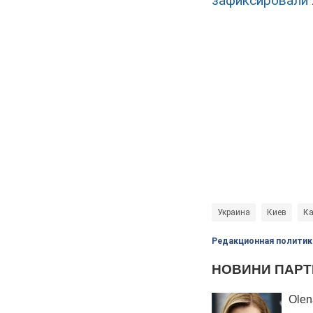
зафиксировали 
Украина
Киев
Ка
Редакционная политик