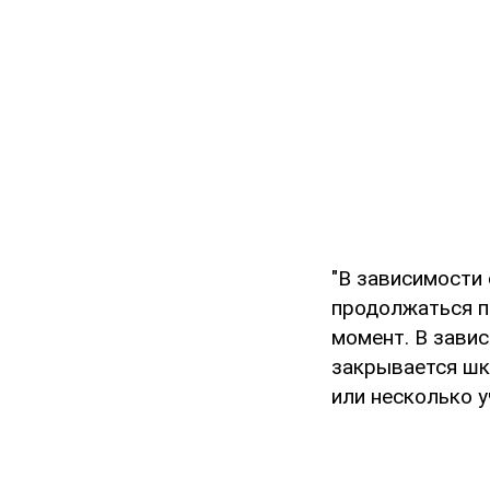
"В зависимости 
продолжаться пр
момент. В завис
закрывается шко
или несколько у