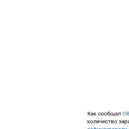
Как сообщал
O
количество зар