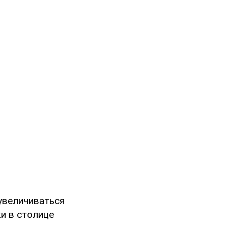
 увеличиваться
и в столице