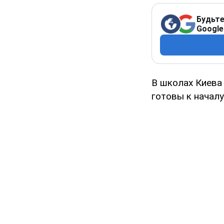
Будьте
Google
В школах Киева 
готовы к началу