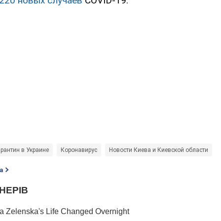
220 новых случаев
COVID-19.
рантин в Украине
Коронавирус
Новости Киева и Киевской области
а