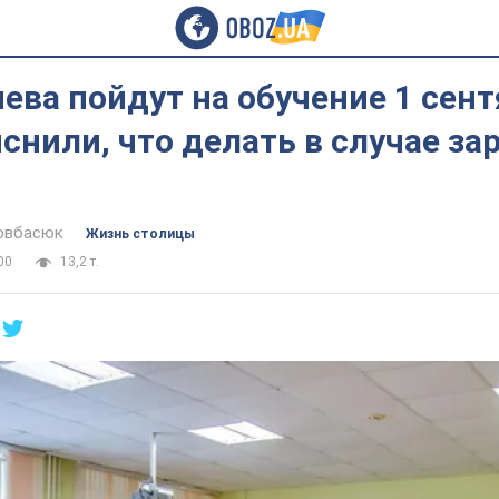
ва пойдут на обучение 1 сент
снили, что делать в случае з
овбасюк
Жизнь столицы
00
13,2 т.