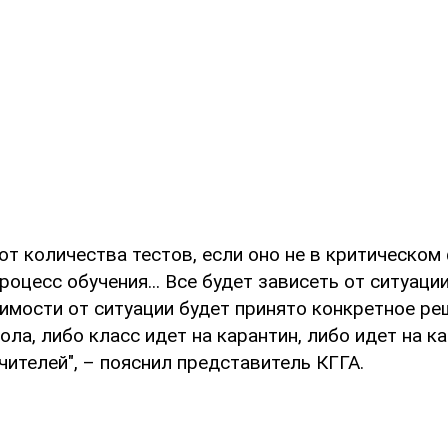
от количества тестов, если оно не в критическом
оцесс обучения... Все будет зависеть от ситуаци
имости от ситуации будет принято конкретное ре
ла, либо класс идет на карантин, либо идет на к
чителей", – пояснил представитель КГГА.