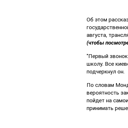
Об этом расска
государственно
августа, трансл
(чтобы посмотре
"Первый звонок 
школу. Все киев
подчеркнул он.
По словам Монд
вероятность за
пойдет на самои
принимать реше