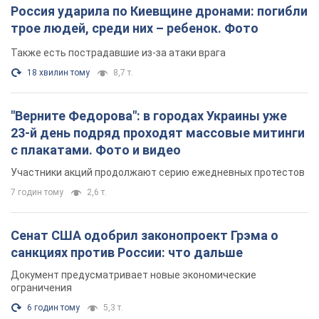
Россия ударила по Киевщине дронами: погибли
трое людей, среди них – ребенок. Фото
Также есть пострадавшие из-за атаки врага
18 хвилин тому
8,7 т.
"Верните Федорова": в городах Украины уже
23-й день подряд проходят массовые митинги
с плакатами. Фото и видео
Участники акций продолжают серию ежедневных протестов
7 годин тому
2,6 т.
Сенат США одобрил законопроект Грэма о
санкциях против России: что дальше
Документ предусматривает новые экономические
ограничения
6 годин тому
5,3 т.