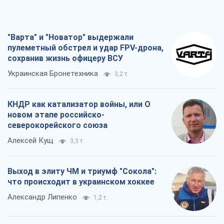
"Варта" и "Новатор" выдержали
пулеметный обстрел и удар FPV-дрона,
сохранив жизнь офицеру ВСУ
Украинская Бронетехника
3,2 т.
КНДР как катализатор войны, или О
новом этапе российско-
северокорейского союза
Алексей Кущ
3,3 т.
Выход в элиту ЧМ и триумф "Сокола":
что происходит в украинском хоккее
Александр Липенко
1,2 т.