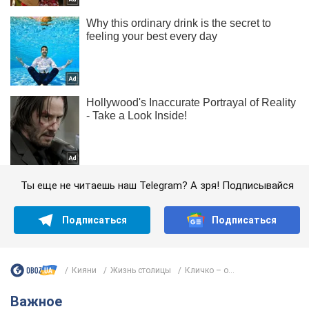
Ты еще не читаешь наш Telegram? А зря! Подписывайся
Подписаться
Подписаться
Кияни
Жизнь столицы
Кличко – о...
Важное