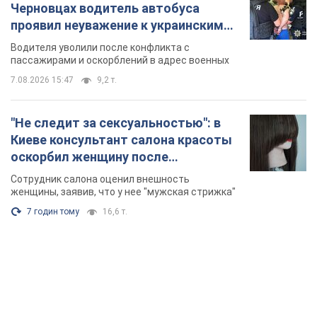
Черновцах водитель автобуса
проявил неуважение к украинским
военным и поплатился за это.
Водителя уволили после конфликта с
Видео
пассажирами и оскорблений в адрес военных
7.08.2026 15:47
9,2 т.
"Не следит за сексуальностью": в
Киеве консультант салона красоты
оскорбил женщину после
химиотерапии, разгорелся скандал.
Сотрудник салона оценил внешность
Фото
женщины, заявив, что у нее "мужская стрижка"
7 годин тому
16,6 т.