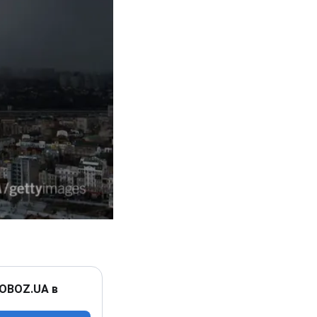
 OBOZ.UA в