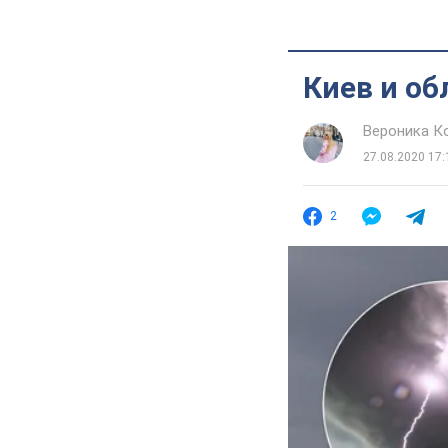
Киев и об
Вероника К
27.08.2020 17:
2