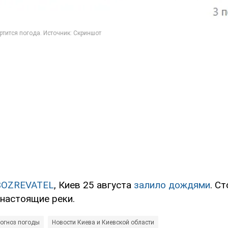
BOZREVATEL
, Киев 25 августа
залило дождями
. С
 настоящие реки.
огноз погоды
Новости Киева и Киевской области