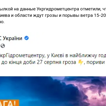
сылкой на данные Укргидрометцентра отметили, ч
иева и области ждут грозы и порывы ветра 15-20
но.