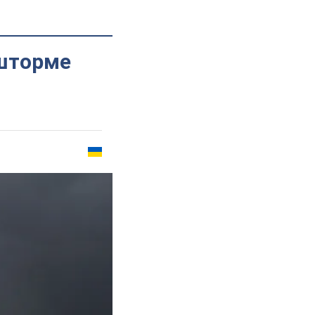
 шторме