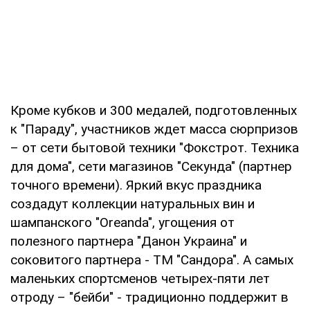
Кроме кубков и 300 медалей, подготовленных
к "Параду", участников ждет масса сюрпризов
– от сети бытовой техники "Фокстрот. Техника
для дома", сети магазинов "Секунда" (партнер
точного времени). Яркий вкус праздника
создадут коллекции натуральных вин и
шампанского "Oreanda", угощения от
полезного партнера "Данон Украина" и
соковитого партнера - ТМ "Сандора". А самых
маленьких спортсменов четырех-пяти лет
отроду – "бейби" - традиционно поддержит в