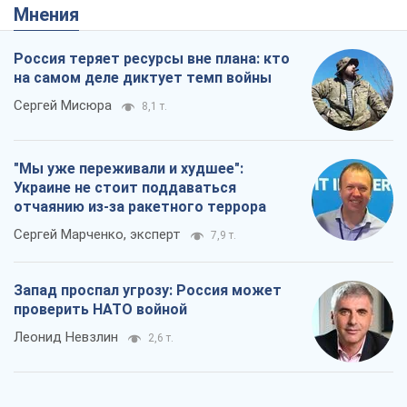
Запад проспал угрозу: Россия может
проверить НАТО войной
Леонид Невзлин
2,6 т.
"Варта" и "Новатор" выдержали