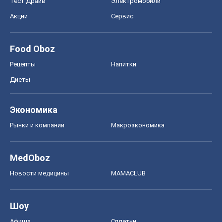
MedOboz
Новости медицины
MAMACLUB
Шоу
Афиша
Сплетни
Красота
Мода
Женский Журнал