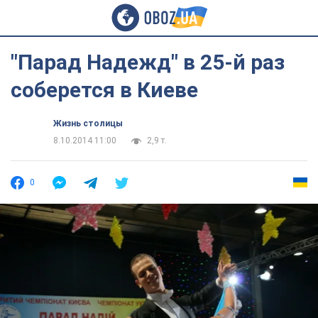
"Парад Надежд" в 25-й раз
соберется в Киеве
Жизнь столицы
8.10.2014 11:00
2,9 т.
0