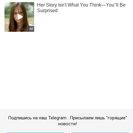
Подпишись на наш Telegram . Присылаем лишь "горящие"
новости!
Подписаться
Подписаться
Кияни
Жизнь столицы
"Парад Надежд" в...
Важное