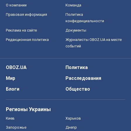
Мир
Расследования
Блоги
Общество
Регионы Украины
Киев
Харьков
Запорожье
Днепр
Черкассы
Спорт
Футбол
Баскетбол
Хоккей
Бокс
Формула-1
Моя школа