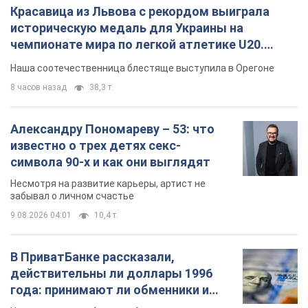
Красавица из Львова с рекордом выиграла
историческую медаль для Украины на
чемпионате мира по легкой атлетике U20.
Видео
Наша соотечественница блестяще выступила в Орегоне
8 часов назад
38,3 т.
Александру Пономареву – 53: что
известно о трех детях секс-
символа 90-х и как они выглядят
Несмотря на развитие карьеры, артист не
забывал о личном счастье
9.08.2026 04:01
10,4 т.
В ПриватБанке рассказали,
действительны ли доллары 1996
года: принимают ли обменники и
банки такие купюры