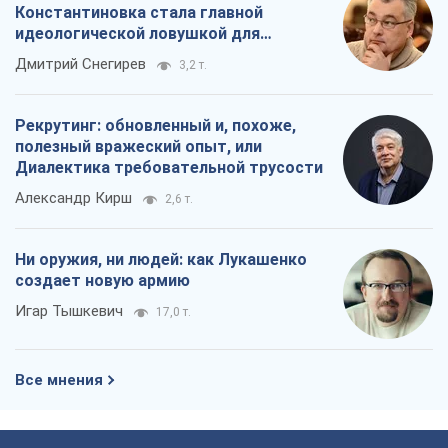
Константиновка стала главной
идеологической ловушкой для
российских оккупантов
Дмитрий Снегирев
3,2 т.
Рекрутинг: обновленный и, похоже,
полезный вражеский опыт, или
Диалектика требовательной трусости
Александр Кирш
2,6 т.
Ни оружия, ни людей: как Лукашенко
создает новую армию
Игар Тышкевич
17,0 т.
Все мнения