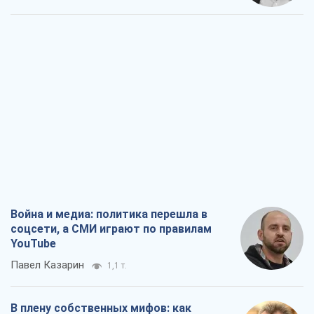
Война и медиа: политика перешла в
соцсети, а СМИ играют по правилам
YouTube
Павел Казарин
1,1 т.
В плену собственных мифов: как