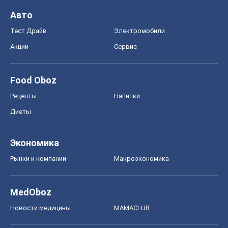
Авто
Тест Драйв
Электромобили
Акции
Сервис
Food Oboz
Рецепты
Напитки
Диеты
Экономика
Рынки и компании
Mакроэкономика
MedOboz
Новости медицины
MAMACLUB