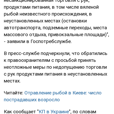
несанкционированная торговля с рук,
продуктами питания, в том числе вяленой
рыбой неизвестного происхождения, в
неустановленных местах (остановки
автотранспорта, подземные переходы, места
массового отдыха, привокзальные площади)",
- заявили в Госпотребслужбе.
В пресс-службе подчеркнули, что обратились
к правоохранителям с просьбой принять
неотложные меры по недопущению торговли
с рук продуктами питания в неустановленных
местах.
Читайте:
Отравление рыбой в Киеве: число
пострадавших возросло
Как сообщает "
КП в Украине
", по словам