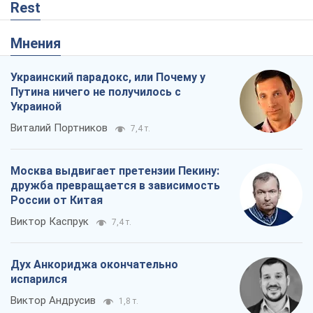
Rest
Мнения
Украинский парадокс, или Почему у
Путина ничего не получилось с
Украиной
Виталий Портников
7,4 т.
Москва выдвигает претензии Пекину:
дружба превращается в зависимость
России от Китая
Виктор Каспрук
7,4 т.
Дух Анкориджа окончательно
испарился
Виктор Андрусив
1,8 т.