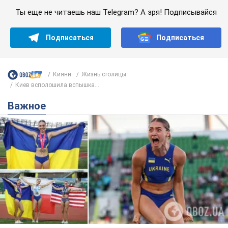
Ты еще не читаешь наш Telegram? А зря! Подписывайся
Подписаться
Подписаться
Кияни
Жизнь столицы
Киев всполошила вспышка...
Важное