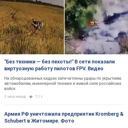
"Без техники — без пехоты!" В сети показали
виртуозную работу пилотов FPV. Видео
На обнародованных кадрах запечатлены удары по укрытиям,
автомобилям, инженерной технике и живой силе российских
войск
2 часа назад
7,1 т.
Армия РФ уничтожила предприятие Kromberg &
Schubert в Житомире. Фото