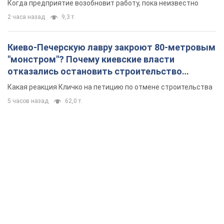
Когда предприятие возобновит работу, пока неизвестно
2 часа назад
9,3 т.
Киево-Печерскую лавру закроют 80-метровым
"монстром"? Почему киевские власти
отказались остановить строительство
небоскреба "московского верующего"
Какая реакция Кличко на петицию по отмене строительства
5 часов назад
62,0 т.