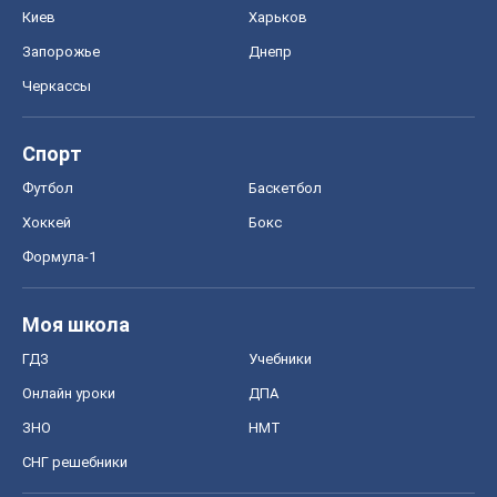
Киев
Харьков
Запорожье
Днепр
Черкассы
Спорт
Футбол
Баскетбол
Хоккей
Бокс
Формула-1
Моя школа
ГДЗ
Учебники
Онлайн уроки
ДПА
ЗНО
НМТ
СНГ решебники