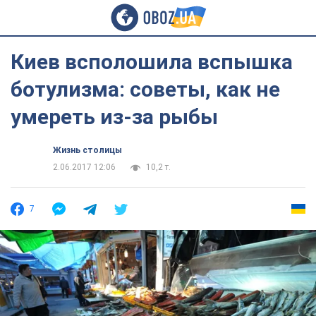
Киев всполошила вспышка
ботулизма: советы, как не
умереть из-за рыбы
Жизнь столицы
2.06.2017 12:06
10,2 т.
7