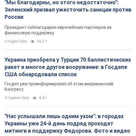
"Мы благодарны, но этого недостаточно":
Зеленский призвал ужесточить санкции против
России
Президент поблагодарил европейских партнеров за
финансовую поддержку
6 годин тому
66,0 т.
Украина приобрела у Турции 70 баллистических
ракет и многое другое вооружение: в Госдепе
США обнародовали список
Госдеп уже проинформировал об этом американский
Конгресс
3 години тому
8,4 т.
"Нас услышали лишь одним ухом": в городах
Украины уже 24-й день подряд проходят
митинги в поддержку Федорова. Фото и видео