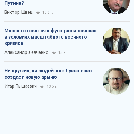
Путина?
Виктор Швец
10,6 т.
Минск готовится к функционированию
в условиях масштабного военного
кризиса
Александр Левченко
15,8 т.
Ни оружия, ни людей: как Лукашенко
создает новую армию
Игар Тышкевич
13,5 т.