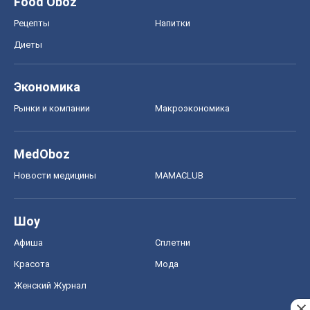
Food Oboz
Рецепты
Напитки
Диеты
Экономика
Рынки и компании
Mакроэкономика
MedOboz
Новости медицины
MAMACLUB
Шоу
Афиша
Сплетни
Красота
Мода
Женский Журнал