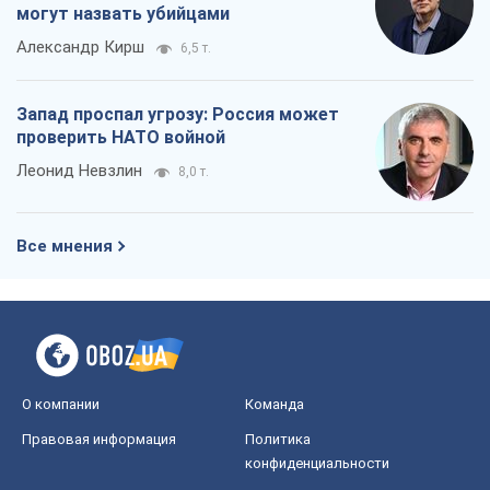
могут назвать убийцами
Александр Кирш
6,5 т.
Запад проспал угрозу: Россия может
проверить НАТО войной
Леонид Невзлин
8,0 т.
Все мнения
О компании
Команда
Правовая информация
Политика
конфиденциальности