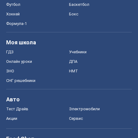
Футбол
Баскетбол
Хоккей
Бокс
Формула-1
Моя школа
ГДЗ
Учебники
Онлайн уроки
ДПА
ЗНО
НМТ
СНГ решебники
Авто
Тест Драйв
Электромобили
Акции
Сервис