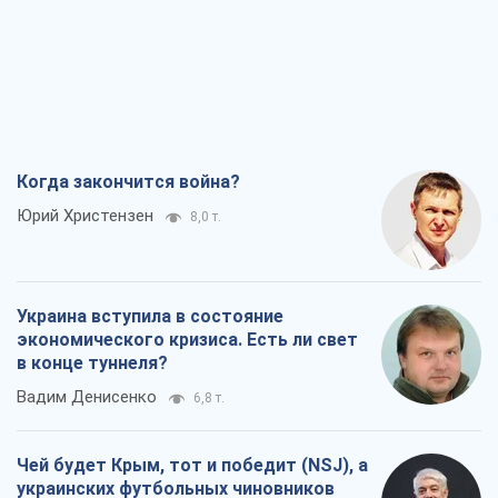
Когда закончится война?
Юрий Христензен
8,0 т.
Украина вступила в состояние
экономического кризиса. Есть ли свет
в конце туннеля?
Вадим Денисенко
6,8 т.
Чей будет Крым, тот и победит (NSJ), а
украинских футбольных чиновников