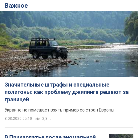
Важное
Значительные штрафы и специальные
полигоны: как проблему джипинга решают за
границей
Украине не помешает взять пример со стран Европы
8.08.2026 05:10
2,3 т.
В Прикарпатье после аномальной