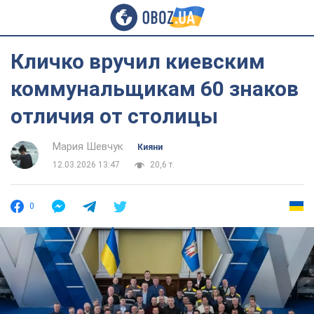
Кличко вручил киевским
коммунальщикам 60 знаков
отличия от столицы
Мария Шевчук
Кияни
12.03.2026 13:47
20,6 т.
0