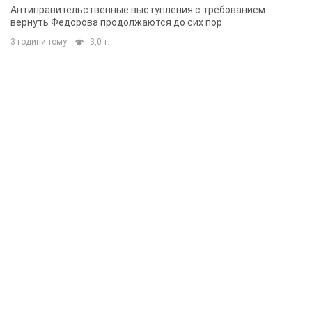
Антиправительственные выступления с требованием
вернуть Федорова продолжаются до сих пор
3 години тому
3,0 т.