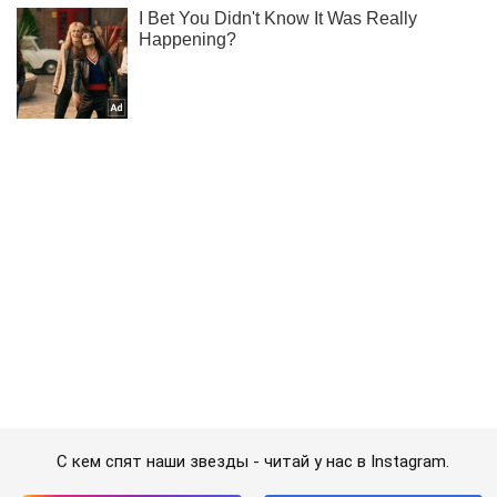
С кем спят наши звезды - читай у нас в Instagram.
Подписаться
Подписаться
Кино
Кэмерон ответил коммунистам...
Важное