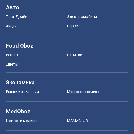
Рынки и компании
Mакроэкономика
MedOboz
Новости медицины
MAMACLUB
Шоу
Афиша
Сплетни
Красота
Мода
Женский Журнал