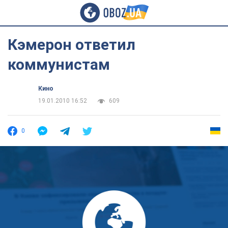
Кэмерон ответил
коммунистам
Кино
19.01.2010 16:52
609
0