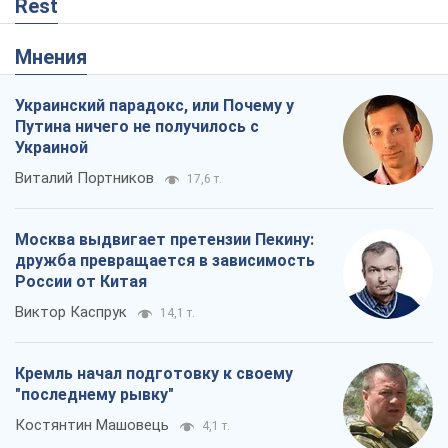
России от Китая
Виктор Каспрук
14,1 т.
Кремль начал подготовку к своему
"последнему рывку"
Костянтин Машовець
4,1 т.