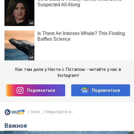
Как там дела у Насти с Потапом - читайте у нас в
Instagram!
Подписаться
Подписаться
Кино
Миша Бартон в...
Важное