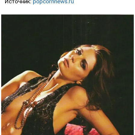
Источник:
popcornnews.ru