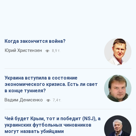
Когда закончится война?
Юрий Христензен
8,9 т.
Украина вступила в состояние
экономического кризиса. Есть ли свет
в конце туннеля?
Вадим Денисенко
7,4 т.
Чей будет Крым, тот и победит (NSJ), а
украинских футбольных чиновников
могут назвать убийцами