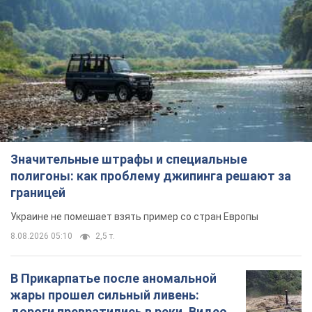
Значительные штрафы и специальные
полигоны: как проблему джипинга решают за
границей
Украине не помешает взять пример со стран Европы
8.08.2026 05:10
2,5 т.
В Прикарпатье после аномальной
жары прошел сильный ливень:
дороги превратились в реки. Видео