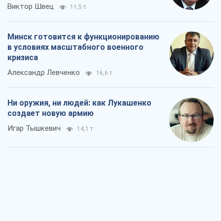
Виктор Швец
11,5 т.
Минск готовится к функционированию
в условиях масштабного военного
кризиса
Александр Левченко
16,6 т.
Ни оружия, ни людей: как Лукашенко
создает новую армию
Игар Тышкевич
14,1 т.