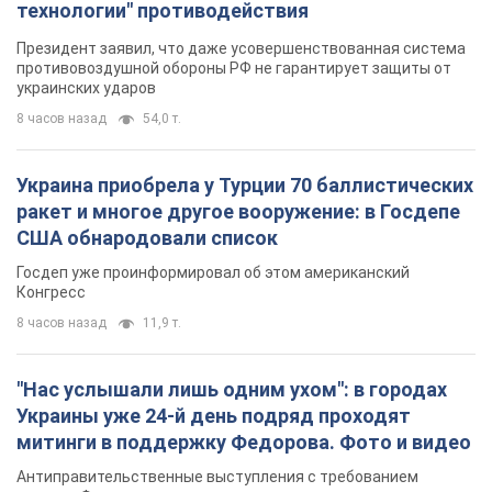
технологии" противодействия
Президент заявил, что даже усовершенствованная система
противовоздушной обороны РФ не гарантирует защиты от
украинских ударов
8 часов назад
54,0 т.
Украина приобрела у Турции 70 баллистических
ракет и многое другое вооружение: в Госдепе
США обнародовали список
Госдеп уже проинформировал об этом американский
Конгресс
8 часов назад
11,9 т.
"Нас услышали лишь одним ухом": в городах
Украины уже 24-й день подряд проходят
митинги в поддержку Федорова. Фото и видео
Антиправительственные выступления с требованием