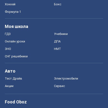
Хоккей
Бокс
Формула-1
Моя школа
ГДЗ
Учебники
Онлайн уроки
ДПА
ЗНО
НМТ
СНГ решебники
Авто
Тест Драйв
Электромобили
Акции
Сервис
Food Oboz