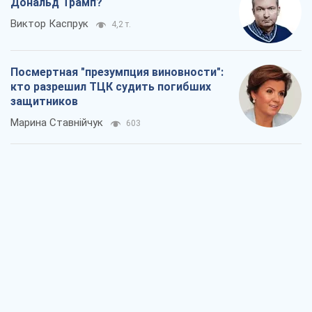
Дональд Трамп?
Виктор Каспрук
4,2 т.
Посмертная "презумпция виновности":
кто разрешил ТЦК судить погибших
защитников
Марина Ставнійчук
603