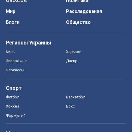
OBOZ.UA
Политика
Мир
Расследования
Блоги
Общество
Регионы Украины
Киев
Харьков
Запорожье
Днепр
Черкассы
Спорт
Футбол
Баскетбол
Хоккей
Бокс
Формула-1