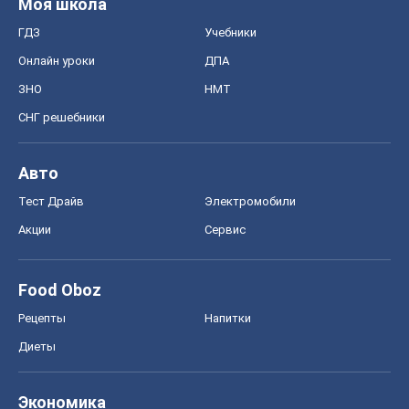
Моя школа
ГДЗ
Учебники
Онлайн уроки
ДПА
ЗНО
НМТ
СНГ решебники
Авто
Тест Драйв
Электромобили
Акции
Сервис
Food Oboz
Рецепты
Напитки
Диеты
Экономика