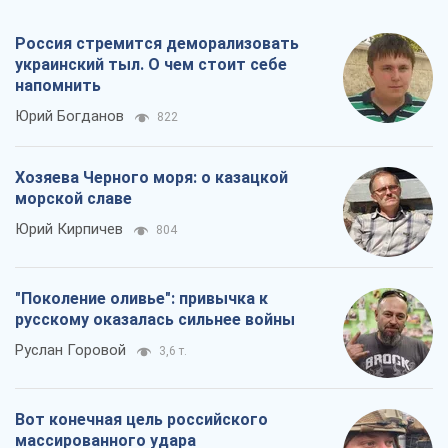
Россия стремится деморализовать
украинский тыл. О чем стоит себе
напомнить
Юрий Богданов
822
Хозяева Черного моря: о казацкой
морской славе
Юрий Кирпичев
804
"Поколение оливье": привычка к
русскому оказалась сильнее войны
Руслан Горовой
3,6 т.
Вот конечная цель российского
массированного удара