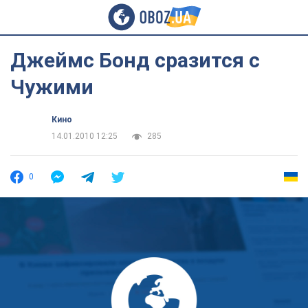
Джеймс Бонд сразится с
Чужими
Кино
14.01.2010 12:25
285
0