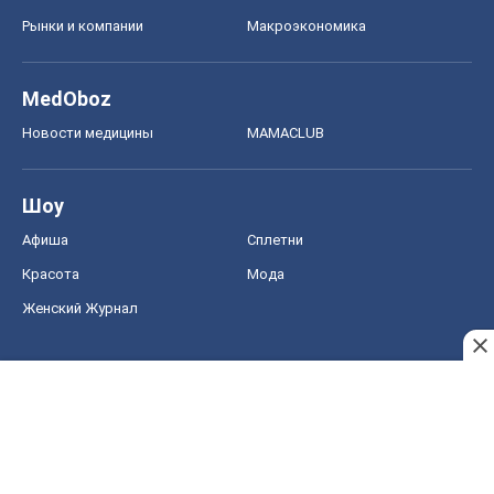
Рынки и компании
Mакроэкономика
MedOboz
Новости медицины
MAMACLUB
Шоу
Афиша
Сплетни
Красота
Мода
Женский Журнал