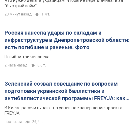
Что нужно делать украинцам, чтобы не переплачивать за
"быстрый займ"
20 минут назад
1,4 т.
Россия нанесла удары по складам и
инфраструктуре в Днепропетровской области:
есть погибшие и раненые. Фото
Погибли три человека
2 часа назад
5,6 т.
Зеленский созвал совещание по вопросам
подготовки украинской баллистики и
антибаллистической программы FREYJA: какие
решения готовятся
В Киеве рассчитывают на успешное завершение проекта
FREYJA
час назад
26,4 т.