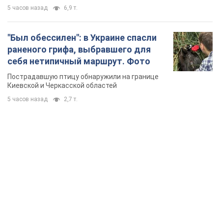
5 часов назад
6,9 т.
"Был обессилен": в Украине спасли
раненого грифа, выбравшего для
себя нетипичный маршрут. Фото
Пострадавшую птицу обнаружили на границе
Киевской и Черкасской областей
5 часов назад
2,7 т.