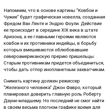
Напомним, что в основе картины "Ковбои и
Чужие" будет графическая новелла, созданная
Фредом Ван Ленте и Эндрю Фоули. Действие
ее происходит в середине XIX века в штате
Аризона, а ее главными героями являются
ковбои и их противники индейцы, в борьбу
которых вмешиваются облюбовавшие
североамериканскую прерию пришельцы.
Старым противникам придется объединиться,
чтобы дать отпор инопланетным захватчикам.
Снимать картину должен режиссер
"Железного человека" Джон Фавро, который
планировал доверить главную роль Роберту
Дауни-младшему. Но последний не смог найти
в своем весьма плотном графике время для