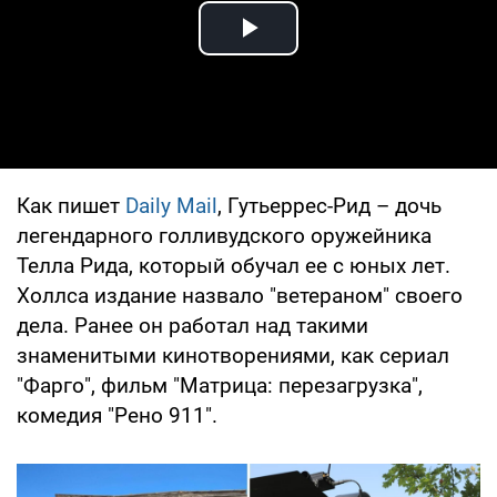
Play Video
Как пишет
Daily Mail
, Гутьеррес-Рид – дочь
легендарного голливудского оружейника
Телла Рида, который обучал ее с юных лет.
Холлса издание назвало "ветераном" своего
дела. Ранее он работал над такими
знаменитыми кинотворениями, как сериал
"Фарго", фильм "Матрица: перезагрузка",
комедия "Рено 911".