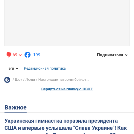
69
199
Подписаться
Теги
Редакционная политика
Шоу
Люди
Настоящие патроны бойкот...
Вернуться на главную OBOZ
Важное
Украинская гимнастка поразила президента
США и впервые услышала "Слава Украине"! Как