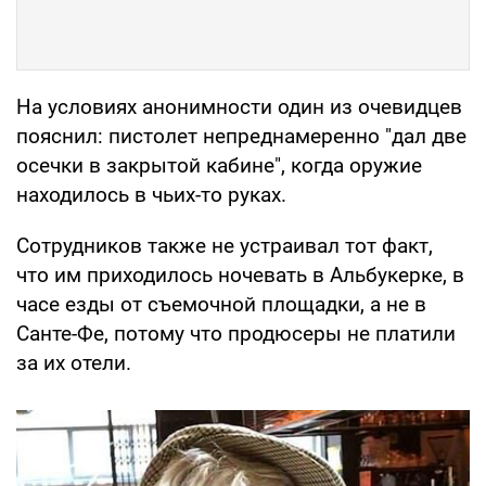
На условиях анонимности один из очевидцев
пояснил: пистолет непреднамеренно "дал две
осечки в закрытой кабине", когда оружие
находилось в чьих-то руках.
Сотрудников также не устраивал тот факт,
что им приходилось ночевать в Альбукерке, в
часе езды от съемочной площадки, а не в
Санте-Фе, потому что продюсеры не платили
за их отели.