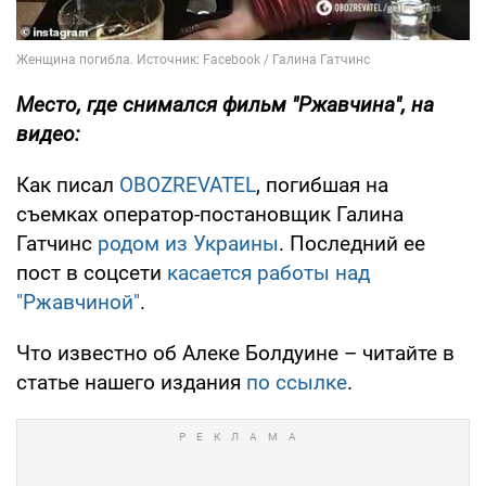
Место, где снимался фильм "Ржавчина", на
видео:
Как писал
OBOZREVATEL
, погибшая на
съемках оператор-постановщик Галина
Гатчинс
родом из Украины
. Последний ее
пост в соцсети
касается работы над
"Ржавчиной"
.
Что известно об Алеке Болдуине – читайте в
статье нашего издания
по ссылке
.