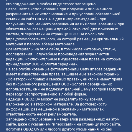
его поддоменах, в любом виде строго запрещено.
Разрешается использование при получении письменного
разрешения на их использование и при условии обязательной
ссылки на сайт OBOZ.UA, а для интернет-изданий - при
получении письменного разрешения на их использование и при
обязательном размещении прямой, открытой для поисковых
систем, гиперссылки на страницу OBOZ.UA по ссылке
https://www.obozrevatel.com
, на которой размещен оригинальный
материал в первом абзаце материала.
Все материалы на этом сайте, в том числе интервью, статьи,
исследования – служебные произведения журналистов
редакции, исключительные имущественные права на которые
принадлежат ООО «Золотая середина».
На все опубликованные фотоматериалы Getty Images редакция
имеет имущественные права, защищаемые законом Украины
«Об авторских правах и смежных правах», никто не имеет права
без письменного разрешения ООО «Золотая середина» их
использовать, они не подлежат дальнейшему воспроизводству,
переводу, распространению в любой форме.
Редакция OBOZ.UA может не разделять точку зрения,
изложенную в авторском материале. За достоверность
информации, размещенной в рекламных материалах,
ответственность несет рекламодатель.
Запрещено использование материалов размещенных на этом
сайте, даже с указанием гиперссылки на страницу этого сайта,
логотипа OBOZ.UA или любого другого упоминания, но без