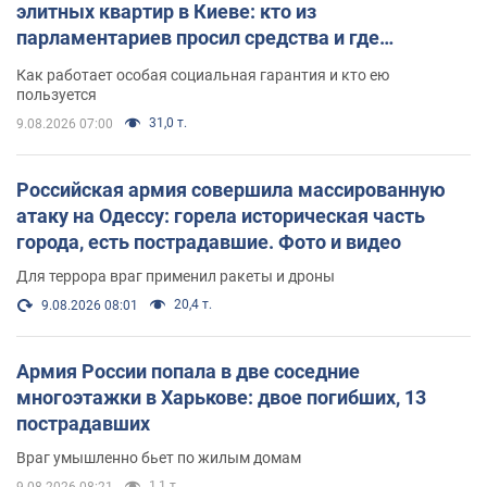
элитных квартир в Киеве: кто из
парламентариев просил средства и где
поселился
Как работает особая социальная гарантия и кто ею
пользуется
31,0 т.
9.08.2026 07:00
Российская армия совершила массированную
атаку на Одессу: горела историческая часть
города, есть пострадавшие. Фото и видео
Для террора враг применил ракеты и дроны
20,4 т.
9.08.2026 08:01
Армия России попала в две соседние
многоэтажки в Харькове: двое погибших, 13
пострадавших
Враг умышленно бьет по жилым домам
1,1 т.
9.08.2026 08:21