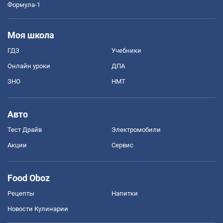
Формула-1
Моя школа
ГДЗ
Учебники
Онлайн уроки
ДПА
ЗНО
НМТ
Авто
Тест Драйв
Электромобили
Акции
Сервис
Food Oboz
Рецепты
Напитки
Новости Кулинарии