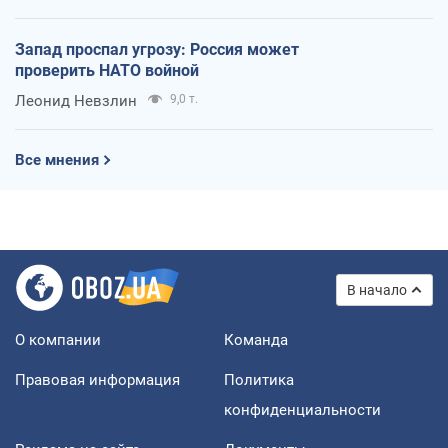
Запад проспал угрозу: Россия может
проверить НАТО войной
Леонид Невзлин
9,0 т.
Все мнения
В начало
О компании
Команда
Правовая информация
Политика
конфиденциальности