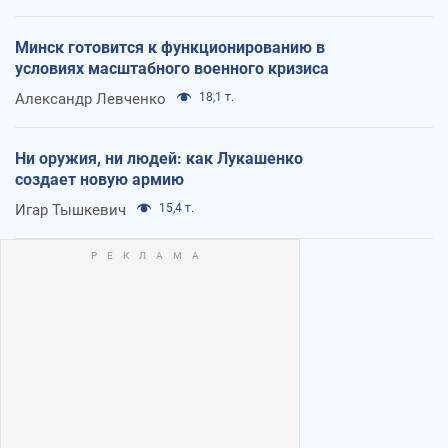
Минск готовится к функционированию в
условиях масштабного военного кризиса
Александр Левченко
18,1 т.
Ни оружия, ни людей: как Лукашенко
создает новую армию
Игар Тышкевич
15,4 т.