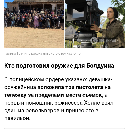
Кто подготовил оружие для Болдуина
В полицейском ордере указано: девушка-
оружейница
положила три пистолета на
тележку за пределами места съемок
, а
первый помощник режиссера Холлс взял
один из револьверов и принес его в
павильон.