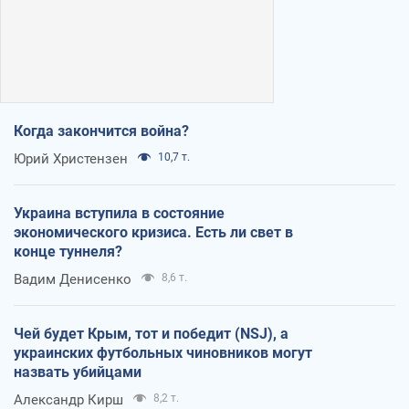
Когда закончится война?
Юрий Христензен
10,7 т.
Украина вступила в состояние
экономического кризиса. Есть ли свет в
конце туннеля?
Вадим Денисенко
8,6 т.
Чей будет Крым, тот и победит (NSJ), а
украинских футбольных чиновников могут
назвать убийцами
Александр Кирш
8,2 т.