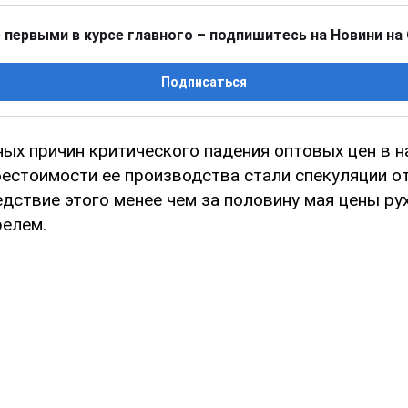
 первыми в курсе главного – подпишитесь на Новини на
Подписаться
ных причин критического падения оптовых цен в н
бестоимости ее производства стали спекуляции о
дствие этого менее чем за половину мая цены ру
релем.