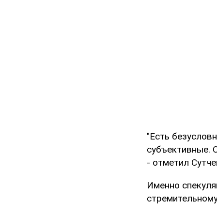
"Есть безуслов
субъективные. 
- отметил Сутче
Именно спекуля
стремительному 