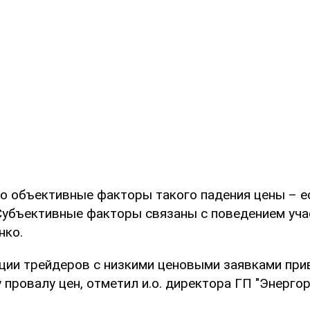
но объективные факторы такого падения цены – е
Субъективные факторы связаны с поведением уча
нко.
ции трейдеров с низкими ценовыми заявками при
провалу цен, отметил и.о. директора ГП "Энергор