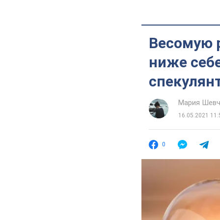
Весомую 
ниже себ
спекулянт
Мария Шевч
16.05.2021 11:
0