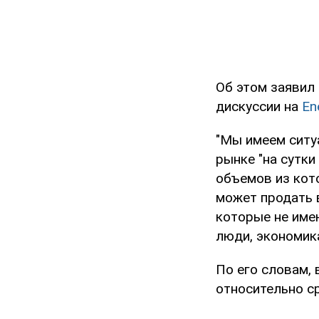
Об этом заявил 
дискуссии на
En
"Мы имеем ситуа
рынке "на сутки
объемов из кот
может продать в
которые не име
люди, экономика
По его словам, 
относительно ср