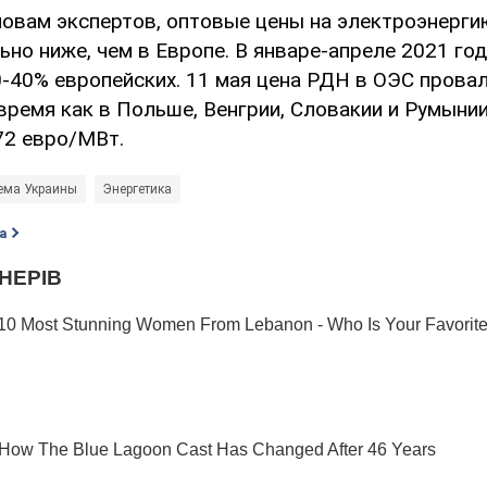
ловам экспертов, оптовые цены на электроэнерги
ьно ниже, чем в Европе. В январе-апреле 2021 го
0-40% европейских. 11 мая цена РДН в ОЭС прова
время как в Польше, Венгрии, Словакии и Румынии
72 евро/МВт.
ема Украины
Энергетика
а