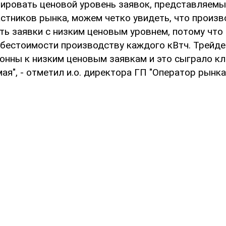
зировать ценовой уровень заявок, представляем
астников рынка, можем четко увидеть, что произ
ть заявки с низким ценовым уровнем, потому что 
ебестоимости производству каждого кВтч. Трейде
онны к низким ценовым заявкам и это сыграло к
ая", - отметил и.о. директора ГП "Оператор рынка"