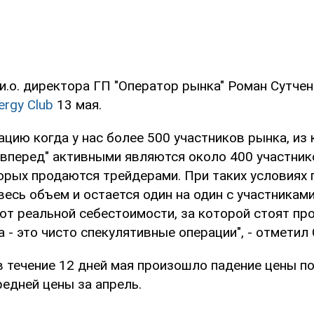
и.о. директора ГП "Оператор рынка" Роман Сутчен
ergy Club
13 мая.
цию когда у нас более 500 участников рынка, из
 вперед" активными являются около 400 участник
орых продаются трейдерами. При таких условиях 
есь объем и остается один на один с участниками
ют реальной себестоимости, за которой стоят пр
 - это чисто спекулятивные операции", - отметил 
в течение 12 дней мая произошло падение цены п
едней цены за апрель.