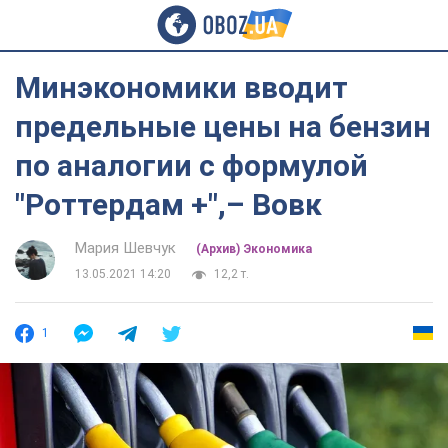
Минэкономики вводит
предельные цены на бензин
по аналогии с формулой
"Роттердам +",– Вовк
Мария Шевчук
(Архив) Экономика
13.05.2021 14:20
12,2 т.
1