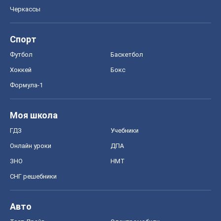
Черкассы
Спорт
Футбол
Баскетбол
Хоккей
Бокс
Формула-1
Моя школа
ГДЗ
Учебники
Онлайн уроки
ДПА
ЗНО
НМТ
СНГ решебники
Авто