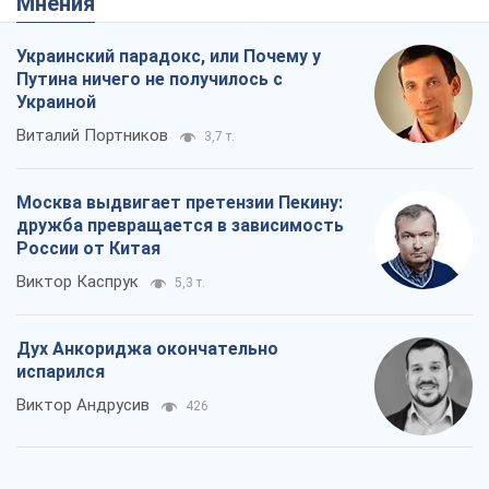
Мнения
Украинский парадокс, или Почему у
Путина ничего не получилось с
Украиной
Виталий Портников
3,7 т.
Москва выдвигает претензии Пекину:
дружба превращается в зависимость
России от Китая
Виктор Каспрук
5,3 т.
Дух Анкориджа окончательно
испарился
Виктор Андрусив
426