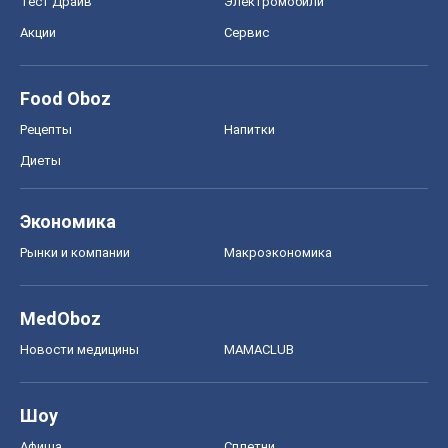
Тест Драйв
Электромобили
Акции
Сервис
Food Oboz
Рецепты
Напитки
Диеты
Экономика
Рынки и компании
Mакроэкономика
MedOboz
Новости медицины
MAMACLUB
Шоу
Афиша
Сплетни