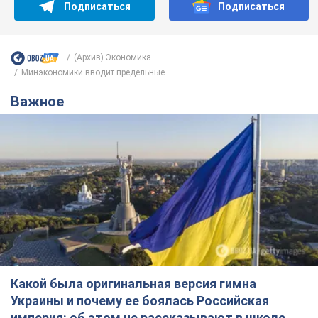
Подписаться
Подписаться
(Архив) Экономика
Минэкономики вводит предельные...
Важное
Какой была оригинальная версия гимна
Украины и почему ее боялась Российская
империя: об этом не рассказывают в школе