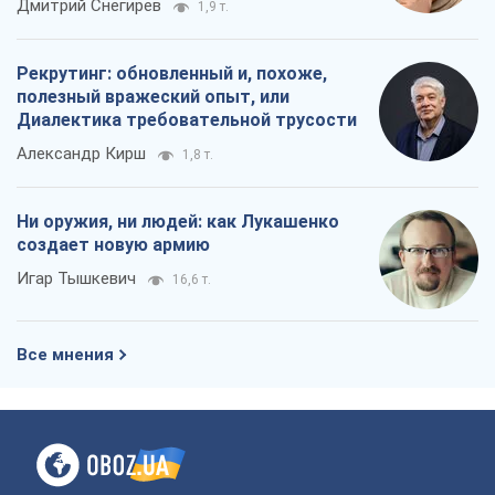
Дмитрий Снегирев
1,9 т.
Рекрутинг: обновленный и, похоже,
полезный вражеский опыт, или
Диалектика требовательной трусости
Александр Кирш
1,8 т.
Ни оружия, ни людей: как Лукашенко
создает новую армию
Игар Тышкевич
16,6 т.
Все мнения