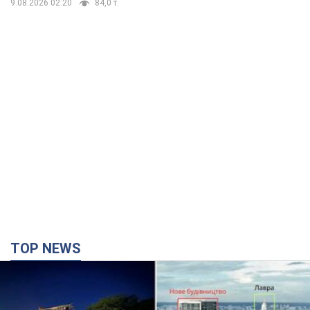
9.08.2026 02:20
84,0 т.
TOP NEWS