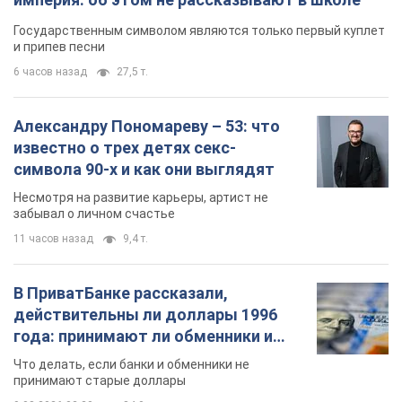
Государственным символом являются только первый куплет
и припев песни
6 часов назад
27,5 т.
Александру Пономареву – 53: что
известно о трех детях секс-
символа 90-х и как они выглядят
Несмотря на развитие карьеры, артист не
забывал о личном счастье
11 часов назад
9,4 т.
В ПриватБанке рассказали,
действительны ли доллары 1996
года: принимают ли обменники и
банки такие купюры
Что делать, если банки и обменники не
принимают старые доллары