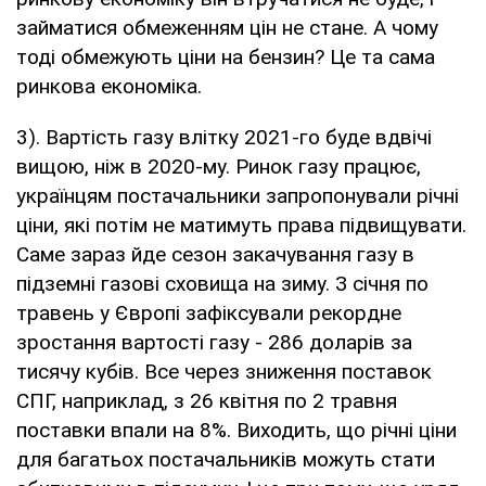
займатися обмеженням цін не стане. А чому
тоді обмежують ціни на бензин? Це та сама
ринкова економіка.
3). Вартість газу влітку 2021-го буде вдвічі
вищою, ніж в 2020-му. Ринок газу працює,
українцям постачальники запропонували річні
ціни, які потім не матимуть права підвищувати.
Саме зараз йде сезон закачування газу в
підземні газові сховища на зиму. З січня по
травень у Європі зафіксували рекордне
зростання вартості газу - 286 доларів за
тисячу кубів. Все через зниження поставок
СПГ, наприклад, з 26 квітня по 2 травня
поставки впали на 8%. Виходить, що річні ціни
для багатьох постачальників можуть стати