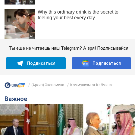
Ты еще не читаешь наш Telegram? А зря! Подписывайся
Подписаться
Подписаться
(Архив) Экономика
Коммунизм от Кабмина:...
Важное