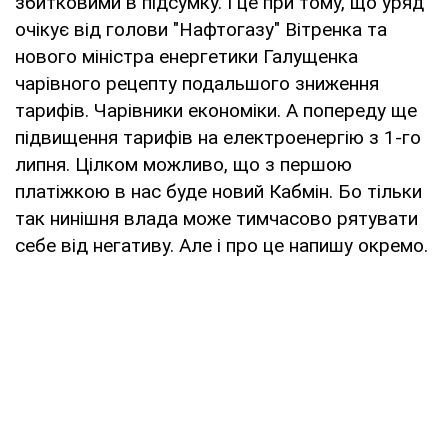
збитковими в підсумку. І це при тому, що уряд
очікує від голови "Нафтогазу" Вітренка та
нового міністра енергетики Галущенка
чарівного рецепту подальшого зниження
тарифів. Чарівники економіки. А попереду ще
підвищення тарифів на електроенергію з 1-го
липня. Цілком можливо, що з першою
платіжкою в нас буде новий Кабмін. Бо тільки
так нинішня влада може тимчасово рятувати
себе від негативу. Але і про це напишу окремо.