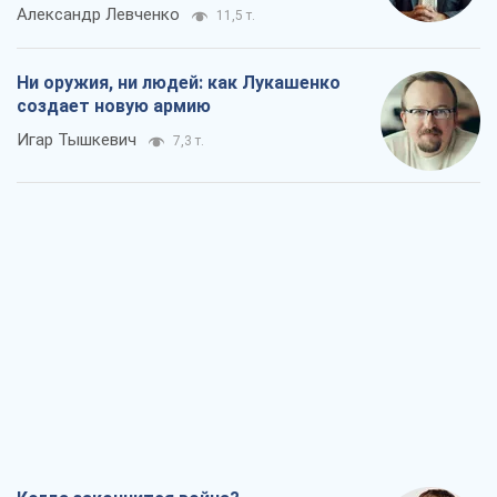
Александр Левченко
11,5 т.
Ни оружия, ни людей: как Лукашенко
создает новую армию
Игар Тышкевич
7,3 т.