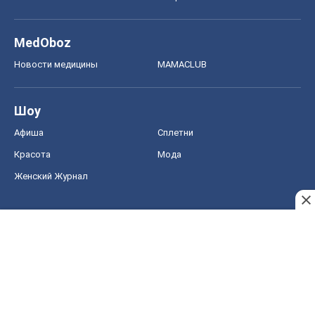
MedOboz
Новости медицины
MAMACLUB
Шоу
Афиша
Сплетни
Красота
Мода
Женский Журнал