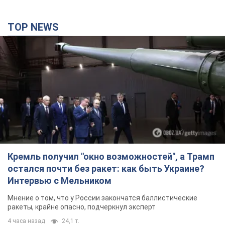
TOP NEWS
Кремль получил "окно возможностей", а Трамп
остался почти без ракет: как быть Украине?
Интервью с Мельником
Мнение о том, что у России закончатся баллистические
ракеты, крайне опасно, подчеркнул эксперт
4 часа назад
24,1 т.