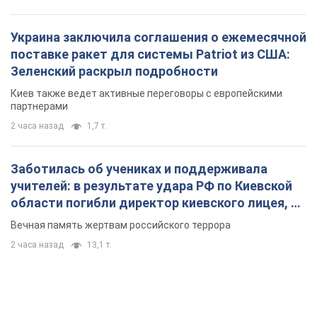
Украина заключила соглашения о ежемесячной
поставке ракет для системы Patriot из США:
Зеленский раскрыл подробности
Киев также ведет активные переговоры с европейскими
партнерами
2 часа назад
1,7 т.
Заботилась об учениках и поддерживала
учителей: в результате удара РФ по Киевской
области погибли директор киевского лицея, её
муж и внук
Вечная память жертвам российского террора
2 часа назад
13,1 т.