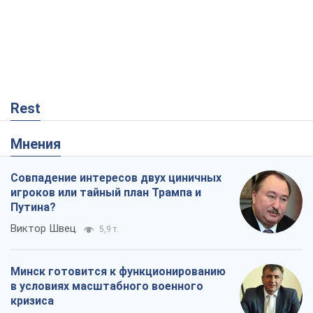
Rest
Мнения
Совпадение интересов двух циничных
игроков или тайный план Трампа и
Путина?
Виктор Швец
5,9 т.
Минск готовится к функционированию
в условиях масштабного военного
кризиса