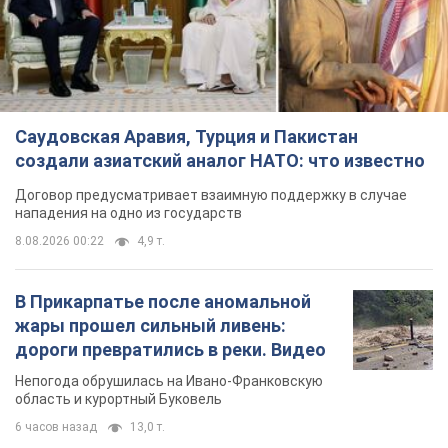
Саудовская Аравия, Турция и Пакистан
создали азиатский аналог НАТО: что известно
Договор предусматривает взаимную поддержку в случае
нападения на одно из государств
8.08.2026 00:22
4,9 т.
В Прикарпатье после аномальной
жары прошел сильный ливень:
дороги превратились в реки. Видео
Непогода обрушилась на Ивано-Франковскую
область и курортный Буковель
6 часов назад
13,0 т.