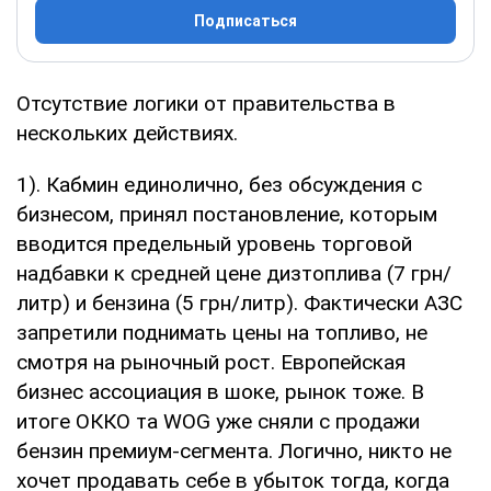
Подписаться
Отсутствие логики от правительства в
нескольких действиях.
1). Кабмин единолично, без обсуждения с
бизнесом, принял постановление, которым
вводится предельный уровень торговой
надбавки к средней цене дизтоплива (7 грн/
литр) и бензина (5 грн/литр). Фактически АЗС
запретили поднимать цены на топливо, не
смотря на рыночный рост. Европейская
бизнес ассоциация в шоке, рынок тоже. В
итоге ОККО та WOG уже сняли с продажи
бензин премиум-сегмента. Логично, никто не
хочет продавать себе в убыток тогда, когда