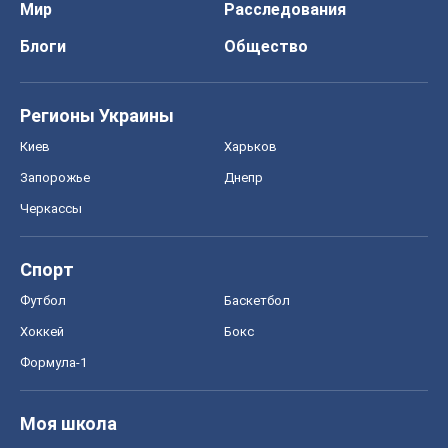
Мир
Расследования
Блоги
Общество
Регионы Украины
Киев
Харьков
Запорожье
Днепр
Черкассы
Спорт
Футбол
Баскетбол
Хоккей
Бокс
Формула-1
Моя школа