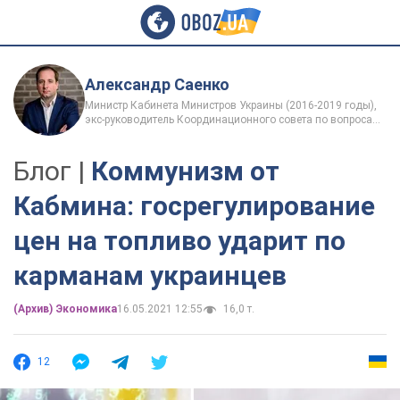
Александр Саенко
Министр Кабинета Министров Украины (2016-2019 годы),
экс-руководитель Координационного совета по вопросам
реформы государственного управления, заслуженный
юрист Украины
Блог |
Коммунизм от
Кабмина: госрегулирование
цен на топливо ударит по
карманам украинцев
(Архив) Экономика
16.05.2021 12:55
16,0 т.
12