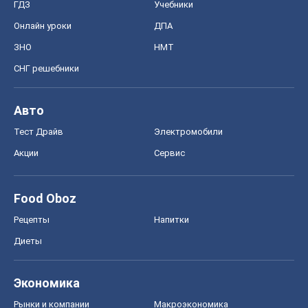
ГДЗ
Учебники
Онлайн уроки
ДПА
ЗНО
НМТ
СНГ решебники
Авто
Тест Драйв
Электромобили
Акции
Сервис
Food Oboz
Рецепты
Напитки
Диеты
Экономика
Рынки и компании
Mакроэкономика