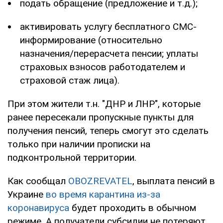
подать обращение (предложение и т.д.);
активировать услугу бесплатного СМС-
информирование (относительно
назначения/перерасчета пенсии; уплаты
страховых взносов работодателем и
страховой стаж лица).
При этом жители т.н. "ДНР и ЛНР", которые
ранее пересекали пропускные пункты для
получения пенсий, теперь смогут это сделать
только при наличии прописки на
подконтрольной территории.
Как сообщал
OBOZREVATEL
, выплата пенсий в
Украине
во время карантина из-за
коронавируса
будет проходить в обычном
режиме. А получатели субсидии не потеряют