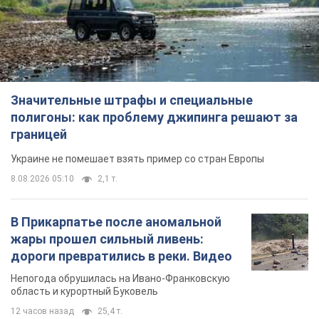
Значительные штрафы и специальные
полигоны: как проблему джипинга решают за
границей
Украине не помешает взять пример со стран Европы
8.08.2026 05:10
2,1 т.
В Прикарпатье после аномальной
жары прошел сильный ливень:
дороги превратились в реки. Видео
Непогода обрушилась на Ивано-Франковскую
область и курортный Буковель
12 часов назад
25,4 т.