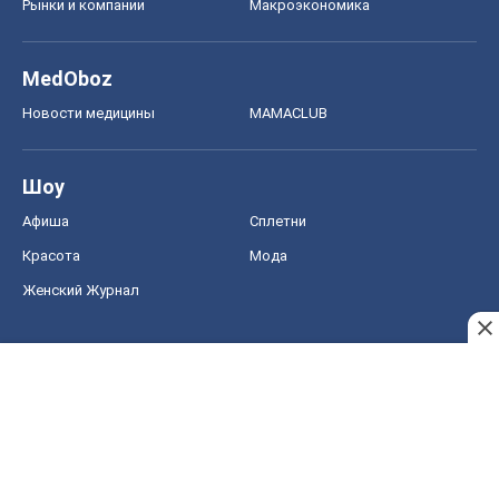
Рынки и компании
Mакроэкономика
MedOboz
Новости медицины
MAMACLUB
Шоу
Афиша
Сплетни
Красота
Мода
Женский Журнал