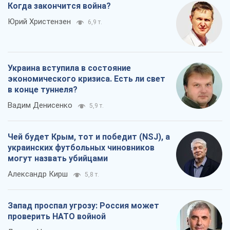
Когда закончится война?
Юрий Христензен
6,9 т.
Украина вступила в состояние
экономического кризиса. Есть ли свет
в конце туннеля?
Вадим Денисенко
5,9 т.
Чей будет Крым, тот и победит (NSJ), а
украинских футбольных чиновников
могут назвать убийцами
Александр Кирш
5,8 т.
Запад проспал угрозу: Россия может
проверить НАТО войной