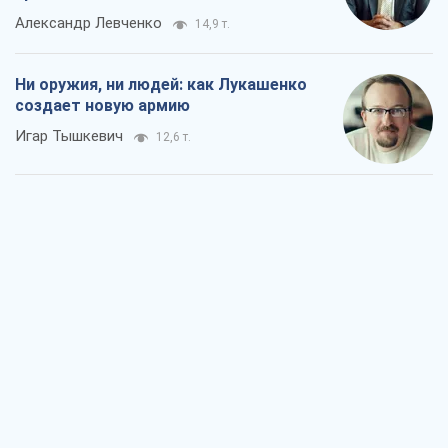
Александр Левченко
14,9 т.
Ни оружия, ни людей: как Лукашенко
создает новую армию
Игар Тышкевич
12,6 т.