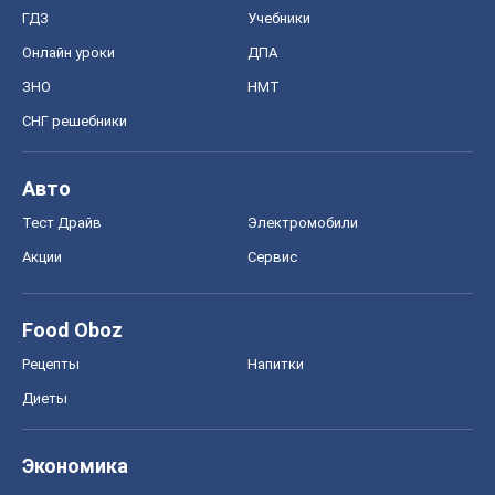
ГДЗ
Учебники
Онлайн уроки
ДПА
ЗНО
НМТ
СНГ решебники
Авто
Тест Драйв
Электромобили
Акции
Сервис
Food Oboz
Рецепты
Напитки
Диеты
Экономика