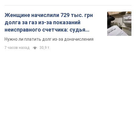
Женщине начислили 729 тыс. грн
долга за газ из-за показаний
неисправного счетчика: судья
вынес неожиданное решение
Нужно ли платить долг из-за доначисления
7 часов назад
30,9 т.