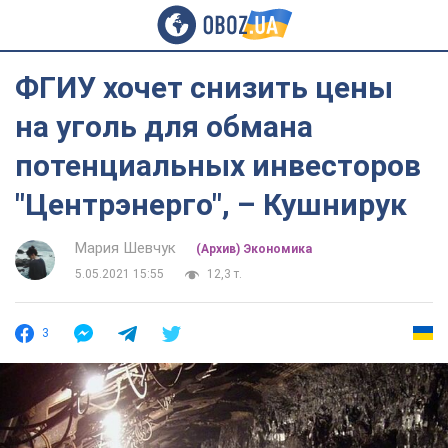
ФГИУ хочет снизить цены
на уголь для обмана
потенциальных инвесторов
"Центрэнерго", – Кушнирук
Мария Шевчук
(Архив) Экономика
5.05.2021 15:55
12,3 т.
3