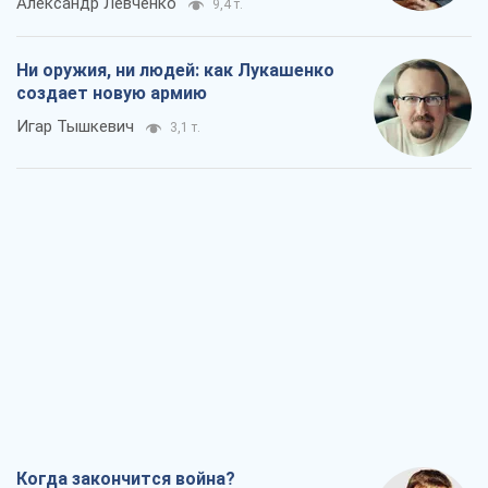
Александр Левченко
9,4 т.
Ни оружия, ни людей: как Лукашенко
создает новую армию
Игар Тышкевич
3,1 т.
Когда закончится война?