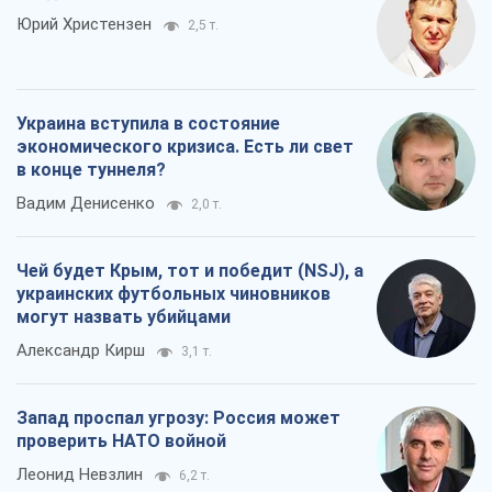
Юрий Христензен
2,5 т.
Украина вступила в состояние
экономического кризиса. Есть ли свет
в конце туннеля?
Вадим Денисенко
2,0 т.
Чей будет Крым, тот и победит (NSJ), а
украинских футбольных чиновников
могут назвать убийцами
Александр Кирш
3,1 т.
Запад проспал угрозу: Россия может
проверить НАТО войной
Леонид Невзлин
6,2 т.