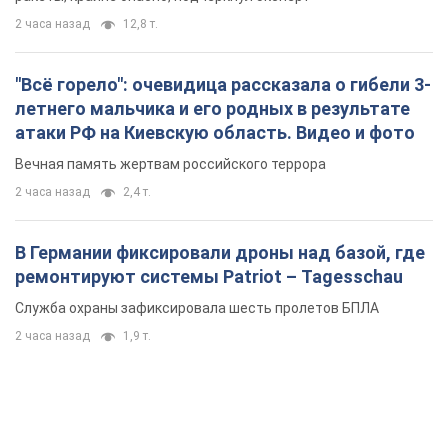
2 часа назад
12,8 т.
"Всё горело": очевидица рассказала о гибели 3-
летнего мальчика и его родных в результате
атаки РФ на Киевскую область. Видео и фото
Вечная память жертвам российского террора
2 часа назад
2,4 т.
В Германии фиксировали дроны над базой, где
ремонтируют системы Patriot – Tagesschau
Служба охраны зафиксировала шесть пролетов БПЛА
2 часа назад
1,9 т.