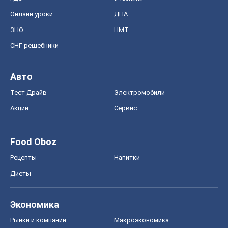
Онлайн уроки
ДПА
ЗНО
НМТ
СНГ решебники
Авто
Тест Драйв
Электромобили
Акции
Сервис
Food Oboz
Рецепты
Напитки
Диеты
Экономика
Рынки и компании
Mакроэкономика