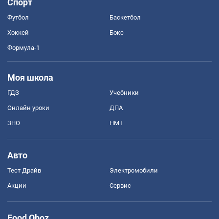
Спорт
Футбол
Баскетбол
Хоккей
Бокс
Формула-1
Моя школа
ГДЗ
Учебники
Онлайн уроки
ДПА
ЗНО
НМТ
Авто
Тест Драйв
Электромобили
Акции
Сервис
Food Oboz