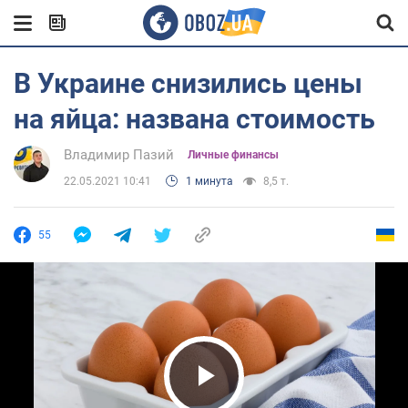
В Украине снизились цены
на яйца: названа стоимость
Владимир Пазий
Личные финансы
22.05.2021 10:41
1 минута
8,5 т.
55