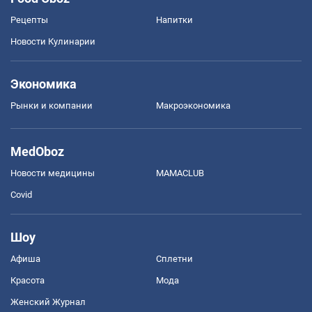
Рецепты
Напитки
Новости Кулинарии
Экономика
Рынки и компании
Mакроэкономика
MedOboz
Новости медицины
MAMACLUB
Covid
Шоу
Афиша
Сплетни
Красота
Мода
Женский Журнал