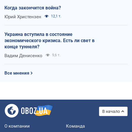
Когда закончится война?
Юрий Христензен
12,1 т.
Украина вступила в состояние
экономического кризиса. Есть ли свет в
конце туннеля?
Вадим Денисенко
9,6 т.
Все мнения
В начало
О компании
Команда