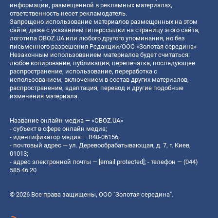
информации, размещенной в рекламных материалах,
ответственность несет рекламодатель.
Запрещено использование материалов размещенных на этом
сайте, даже с указанием гиперссылки на страницу этого сайта,
логотипа OBOZ.UA или любого другого упоминания, но без
письменного разрешения Редакции/ООО «Золотая середина»
Незаконным использованием материалов будет считаться:
любое копирование, публикация, перепечатка, последующее
распространение, использование, переработка с
использованием, включением в состав других материалов,
распространение, адаптация, перевод и другие подобные
изменения материала.
Название онлайн медиа — «OBOZ.UA»
- субъект в сфере онлайн медиа;
- идентификатор медиа — R40-06156;
- почтовый адрес — ул. Деревообрабатывающая, д. 7, г. Киев,
01013;
- адрес электронной почты —
[email protected]
; - телефон — (044)
585 46 20
© 2026 Все права защищены, ООО "Золотая середина".