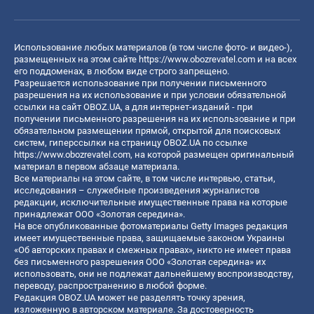
Использование любых материалов (в том числе фото- и видео-),
размещенных на этом сайте
https://www.obozrevatel.com
и на всех
его поддоменах, в любом виде строго запрещено.
Разрешается использование при получении письменного
разрешения на их использование и при условии обязательной
ссылки на сайт OBOZ.UA, а для интернет-изданий - при
получении письменного разрешения на их использование и при
обязательном размещении прямой, открытой для поисковых
систем, гиперссылки на страницу OBOZ.UA по ссылке
https://www.obozrevatel.com
, на которой размещен оригинальный
материал в первом абзаце материала.
Все материалы на этом сайте, в том числе интервью, статьи,
исследования – служебные произведения журналистов
редакции, исключительные имущественные права на которые
принадлежат ООО «Золотая середина».
На все опубликованные фотоматериалы Getty Images редакция
имеет имущественные права, защищаемые законом Украины
«Об авторских правах и смежных правах», никто не имеет права
без письменного разрешения ООО «Золотая середина» их
использовать, они не подлежат дальнейшему воспроизводству,
переводу, распространению в любой форме.
Редакция OBOZ.UA может не разделять точку зрения,
изложенную в авторском материале. За достоверность