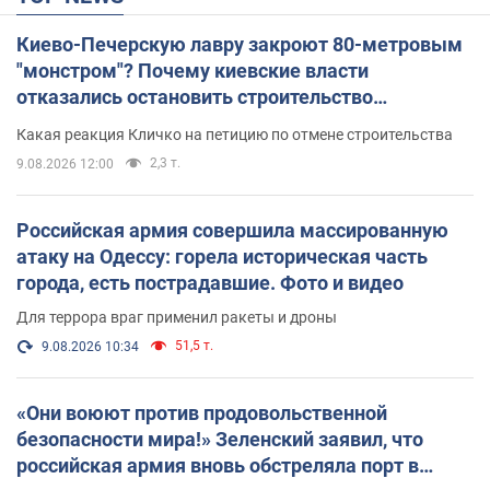
Киево-Печерскую лавру закроют 80-метровым
"монстром"? Почему киевские власти
отказались остановить строительство
небоскреба "московского верующего"
Какая реакция Кличко на петицию по отмене строительства
2,3 т.
9.08.2026 12:00
Российская армия совершила массированную
атаку на Одессу: горела историческая часть
города, есть пострадавшие. Фото и видео
Для террора враг применил ракеты и дроны
51,5 т.
9.08.2026 10:34
«Они воюют против продовольственной
безопасности мира!» Зеленский заявил, что
российская армия вновь обстреляла порт в