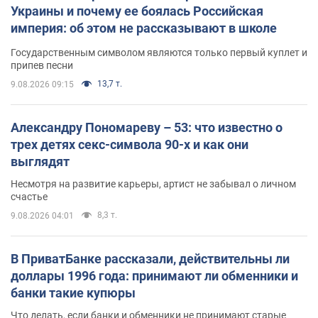
Украины и почему ее боялась Российская
империя: об этом не рассказывают в школе
Государственным символом являются только первый куплет и
припев песни
13,7 т.
9.08.2026 09:15
Александру Пономареву – 53: что известно о
трех детях секс-символа 90-х и как они
выглядят
Несмотря на развитие карьеры, артист не забывал о личном
счастье
8,3 т.
9.08.2026 04:01
В ПриватБанке рассказали, действительны ли
доллары 1996 года: принимают ли обменники и
банки такие купюры
Что делать, если банки и обменники не принимают старые