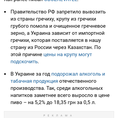
Правительство РФ запретило вывозить
из страны гречиху, крупу из гречихи
грубого помола и очищенное гречневое
зерно, а Украина зависит от импортной
гречихи, которая поставляется в нашу
страну из России через Казахстан. По
этой причине
цены на крупу могут
подскочить
.
В Украине за год
подорожал алкоголь и
табачная продукция
отечественного
производства. Так, среди алкогольных
напитков заметнее всего выросло в цене
пиво – на 5,2% до 18,35 грн за 0,5 л.