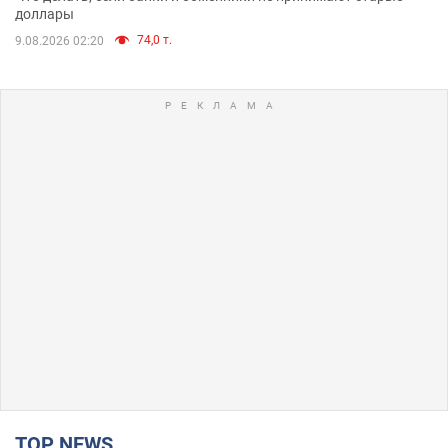
доллары
74,0 т.
9.08.2026 02:20
TOP NEWS