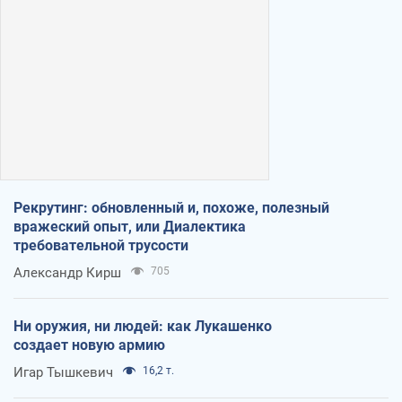
Рекрутинг: обновленный и, похоже, полезный
вражеский опыт, или Диалектика
требовательной трусости
Александр Кирш
705
Ни оружия, ни людей: как Лукашенко
создает новую армию
Игар Тышкевич
16,2 т.