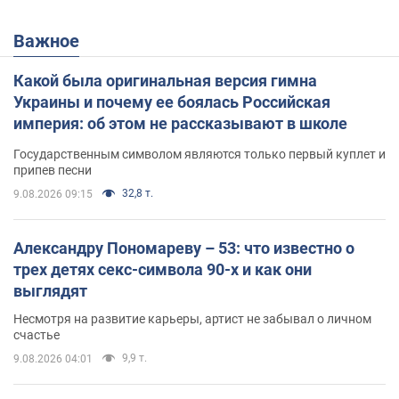
Важное
Какой была оригинальная версия гимна
Украины и почему ее боялась Российская
империя: об этом не рассказывают в школе
Государственным символом являются только первый куплет и
припев песни
32,8 т.
9.08.2026 09:15
Александру Пономареву – 53: что известно о
трех детях секс-символа 90-х и как они
выглядят
Несмотря на развитие карьеры, артист не забывал о личном
счастье
9,9 т.
9.08.2026 04:01