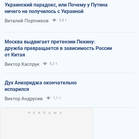
Украинский парадокс, или Почему у Путина
ничего не получилось с Украиной
Виталий Портников
5,4 т.
Москва выдвигает претензии Пекину:
дружба превращается в зависимость России
от Китая
Виктор Каспрук
6,3 т.
Дух Анкориджа окончательно
испарился
Виктор Андрусив
1,1 т.