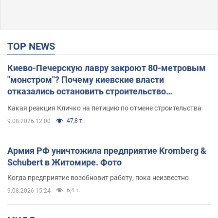
TOP NEWS
Киево-Печерскую лавру закроют 80-метровым
"монстром"? Почему киевские власти
отказались остановить строительство
небоскреба "московского верующего"
Какая реакция Кличко на петицию по отмене строительства
47,8 т.
9.08.2026 12:00
Армия РФ уничтожила предприятие Kromberg &
Schubert в Житомире. Фото
Когда предприятие возобновит работу, пока неизвестно
6,4 т.
9.08.2026 15:24