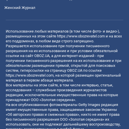
Женский Журнал
Использование любых материалов (в том числе фото- и видео-),
размещенных на этом сайте
https://www.obozrevatel.com
и на всех
его поддоменах, в любом виде строго запрещено.
Разрешается использование при получении письменного
разрешения на их использование и при условии обязательной
ссылки на сайт OBOZ.UA, а для интернет-изданий - при
получении письменного разрешения на их использование и при
обязательном размещении прямой, открытой для поисковых
систем, гиперссылки на страницу OBOZ.UA по ссылке
https://www.obozrevatel.com
, на которой размещен оригинальный
материал в первом абзаце материала.
Все материалы на этом сайте, в том числе интервью, статьи,
исследования – служебные произведения журналистов
редакции, исключительные имущественные права на которые
принадлежат ООО «Золотая середина».
На все опубликованные фотоматериалы Getty Images редакция
имеет имущественные права, защищаемые законом Украины
«Об авторских правах и смежных правах», никто не имеет права
без письменного разрешения ООО «Золотая середина» их
использовать, они не подлежат дальнейшему воспроизводству,