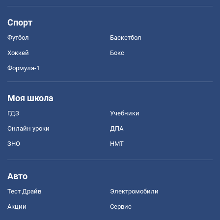
Спорт
Футбол
Баскетбол
Хоккей
Бокс
Формула-1
Моя школа
ГДЗ
Учебники
Онлайн уроки
ДПА
ЗНО
НМТ
Авто
Тест Драйв
Электромобили
Акции
Сервис