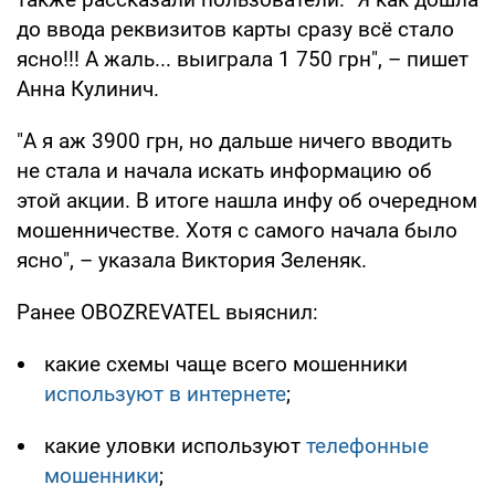
до ввода реквизитов карты сразу всё стало
ясно!!! А жаль... выиграла 1 750 грн", – пишет
Анна Кулинич.
"А я аж 3900 грн, но дальше ничего вводить
не стала и начала искать информацию об
этой акции. В итоге нашла инфу об очередном
мошенничестве. Хотя с самого начала было
ясно", – указала Виктория Зеленяк.
Ранее OBOZREVATEL выяснил:
какие схемы чаще всего мошенники
используют в интернете
;
какие уловки используют
телефонные
мошенники
;