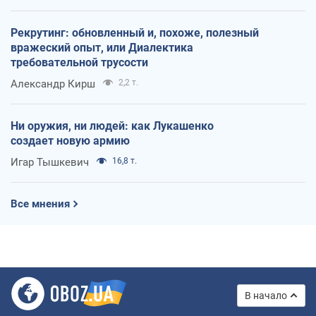
Рекрутинг: обновленный и, похоже, полезный
вражеский опыт, или Диалектика
требовательной трусости
Александр Кирш
2,2 т.
Ни оружия, ни людей: как Лукашенко
создает новую армию
Игар Тышкевич
16,8 т.
Все мнения
В начало