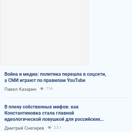
Война и медиа: политика перешла в соцсети,
а СМИ играют по правилам YouTube
Павел Казарин
714
В плену собственных мифов: как
Константиновка стала главной
идеологической ловушкой для российских
оккупантов
Дмитрий Снегирев
2,5 т.