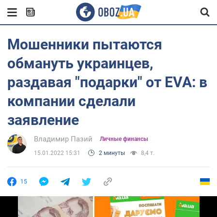
Мошенники пытаются
обмануть украинцев,
раздавая "подарки" от EVA: в
компании сделали
заявление
Владимир Пазий
Личные финансы
15.01.2022 15:31
2 минуты
8,4 т.
15