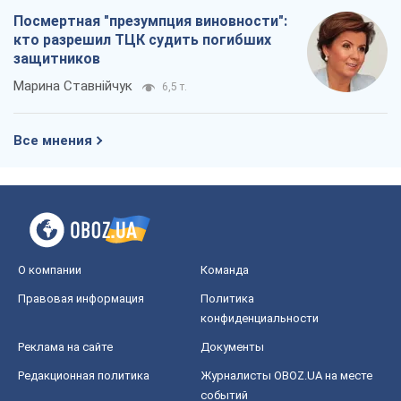
Посмертная "презумпция виновности":
кто разрешил ТЦК судить погибших
защитников
Марина Ставнійчук
6,5 т.
Все мнения
О компании
Команда
Правовая информация
Политика
конфиденциальности
Реклама на сайте
Документы
Редакционная политика
Журналисты OBOZ.UA на месте
событий