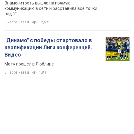
Знаменитость вышла на прямую
коммуникацию в сети и расставила все точки
над "i"
9 часов назад
12,5 т.
"Динамо" с победы стартовало в
квалификации Лиги конференций.
Видео
Матч прошел в Люблине
5 часов назад
1,8 т.