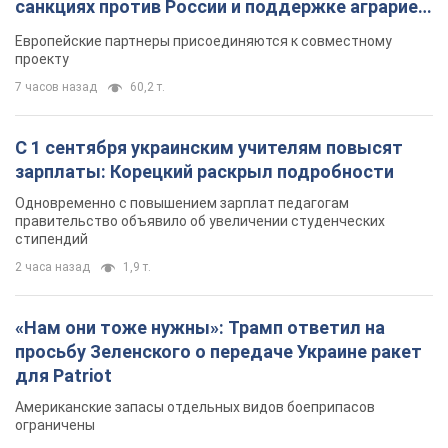
санкциях против России и поддержке аграриев.
Видео
Европейские партнеры присоединяются к совместному
проекту
7 часов назад
60,2 т.
С 1 сентября украинским учителям повысят
зарплаты: Корецкий раскрыл подробности
Одновременно с повышением зарплат педагогам
правительство объявило об увеличении студенческих
стипендий
2 часа назад
1,9 т.
«Нам они тоже нужны»: Трамп ответил на
просьбу Зеленского о передаче Украине ракет
для Patriot
Американские запасы отдельных видов боеприпасов
ограничены