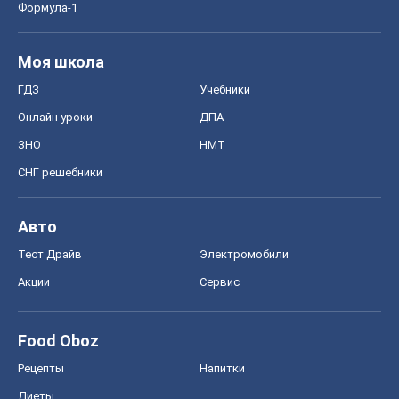
Формула-1
Моя школа
ГДЗ
Учебники
Онлайн уроки
ДПА
ЗНО
НМТ
СНГ решебники
Авто
Тест Драйв
Электромобили
Акции
Сервис
Food Oboz
Рецепты
Напитки
Диеты