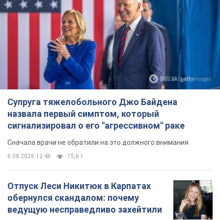
Супруга тяжелобольного Джо Байдена
назвала первый симптом, который
сигнализировал о его "агрессивном" раке
Сначала врачи не обратили на это должного внимания
6.08.2026 12:46
15,6 т.
Отпуск Леси Никитюк в Карпатах
обернулся скандалом: почему
ведущую несправедливо захейтили