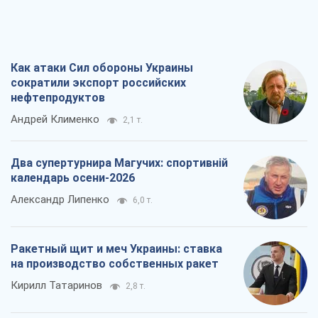
Как атаки Сил обороны Украины
сократили экспорт российских
нефтепродуктов
Андрей Клименко
2,1 т.
Два супертурнира Магучих: спортивній
календарь осени-2026
Александр Липенко
6,0 т.
Ракетный щит и меч Украины: ставка
на производство собственных ракет
Кирилл Татаринов
2,8 т.