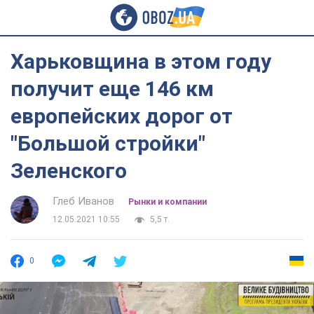
Харьковщина в этом году
получит еще 146 км
европейских дорог от
"Большой стройки"
Зеленского
Глеб Иванов
Рынки и компании
12.05.2021 10:55
5,5 т.
0