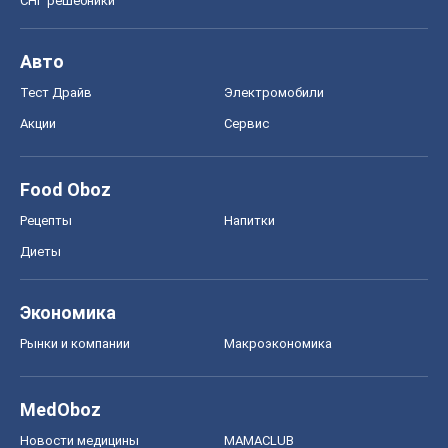
Рынки и компании
Mакроэкономика
MedOboz
Новости медицины
MAMACLUB
Шоу
Афиша
Сплетни
Красота
Мода
Женский Журнал