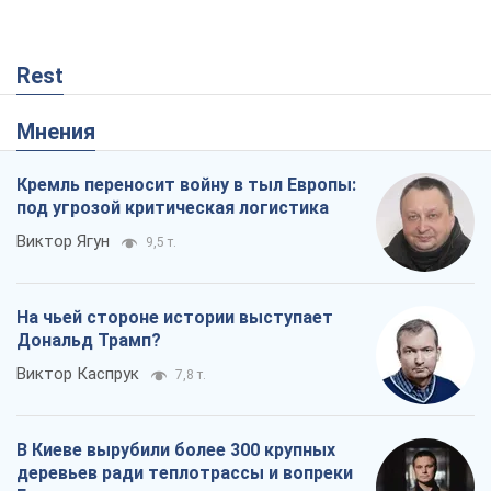
7,8 т.
В Киеве вырубили более 300 крупных
деревьев ради теплотрассы и вопреки
Генплану
Владислав Самойленко
1,4 т.