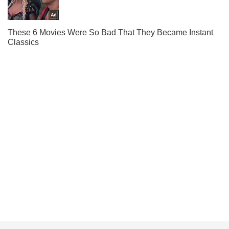
Не пропусти молнию! Подписывайся на нас в Telegram
Подписаться
Подписаться
(Архив) Экономика
Рынки и компании
Харьковщина в этом...
Важное