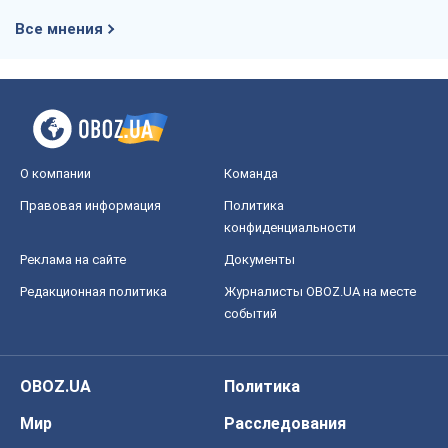
Редакционная политика
Журналисты OBOZ.UA на месте
событий
OBOZ.UA
Политика
Мир
Расследования
Блоги
Общество
Регионы Украины
Киев
Харьков
Запорожье
Днепр
Черкассы
Спорт
Футбол
Баскетбол