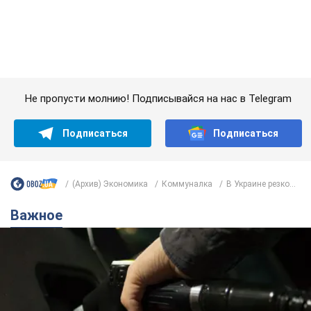
Важное
АЗС "готовятся" существенно повышать цены:
украинцам рассказали, чего ожидать
Как на заправках уже переписали стоимость топлива
10 годин тому
23,3 т.
"Белый дом не является