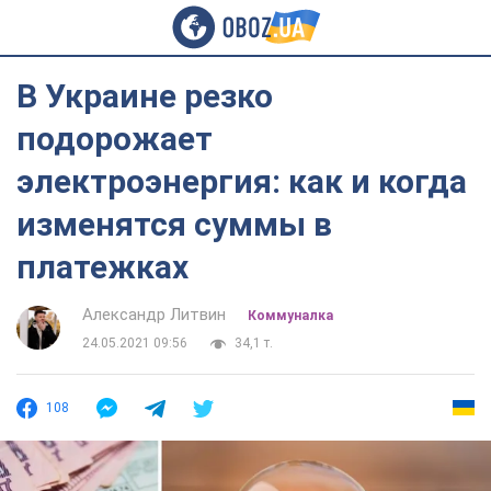
В Украине резко
подорожает
электроэнергия: как и когда
изменятся суммы в
платежках
Александр Литвин
Коммуналка
24.05.2021 09:56
34,1 т.
108