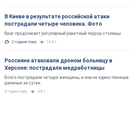
8 годин тому
4,0 т.