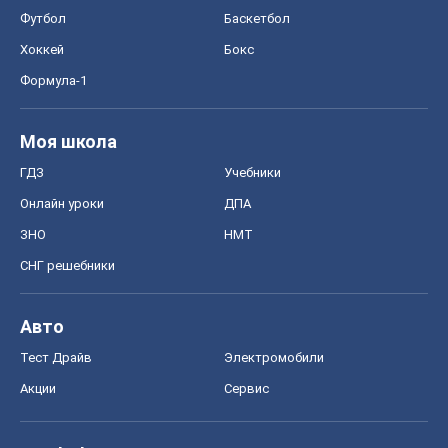
Футбол
Баскетбол
Хоккей
Бокс
Формула-1
Моя школа
ГДЗ
Учебники
Онлайн уроки
ДПА
ЗНО
НМТ
СНГ решебники
Авто
Тест Драйв
Электромобили
Акции
Сервис