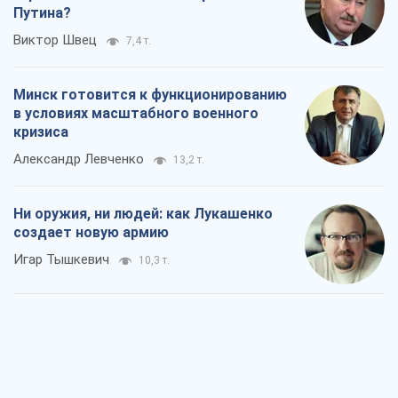
Путина?
Виктор Швец
7,4 т.
Минск готовится к функционированию
в условиях масштабного военного
кризиса
Александр Левченко
13,2 т.
Ни оружия, ни людей: как Лукашенко
создает новую армию
Игар Тышкевич
10,3 т.