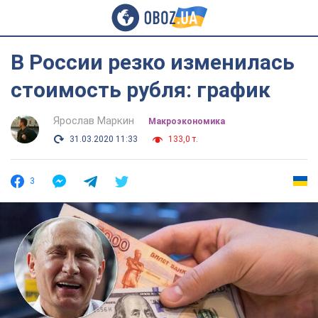
В России резко изменилась
стоимость рубля: график
Ярослав Маркин
Mакроэкономика
31.03.2020 11:33
133,0 т.
3