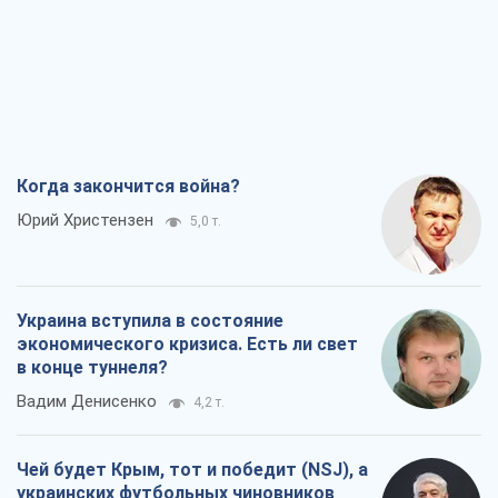
Когда закончится война?
Юрий Христензен
5,0 т.
Украина вступила в состояние
экономического кризиса. Есть ли свет
в конце туннеля?
Вадим Денисенко
4,2 т.
Чей будет Крым, тот и победит (NSJ), а
украинских футбольных чиновников