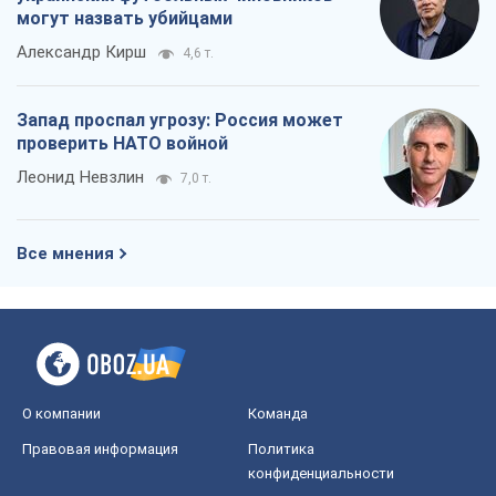
могут назвать убийцами
Александр Кирш
4,6 т.
Запад проспал угрозу: Россия может
проверить НАТО войной
Леонид Невзлин
7,0 т.
Все мнения
О компании
Команда
Правовая информация
Политика
конфиденциальности