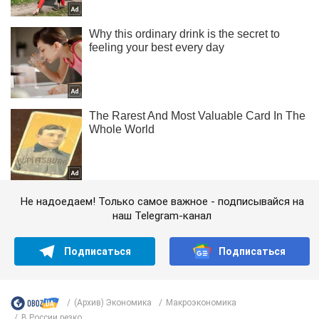
Не надоедаем! Только самое важное - подписывайся на
наш Telegram-канал
Подписаться
Подписаться
(Архив) Экономика
Mакроэкономика
В России резко...