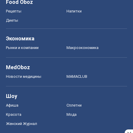
Food Oboz
Рецепты
Напитки
Диеты
Экономика
Рынки и компании
Mакроэкономика
MedOboz
Новости медицины
MAMACLUB
Шоу
Афиша
Сплетни
Красота
Мода
Женский Журнал