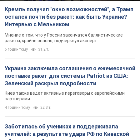
Кремль получил "окно возможностей", а Трамп
остался почти без ракет: как быть Украине?
Интервью с Мельником
Мнение о том, что у России закончатся баллистические
ракеты, крайне опасно, подчеркнул эксперт
6 годин тому
31,2 т.
Украина заключила соглашения о ежемесячной
поставке ракет для системы Patriot из США:
Зеленский раскрыл подробности
Киев также ведет активные переговоры с европейскими
партнерами
4 години тому
22,3 т.
Заботилась об учениках и поддерживала
учителей: в результате удара РФ по Киевской