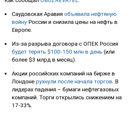
Как сообщал
OBOZREVATEL
:
Саудовская Аравия
объявила нефтяную
войну
России и снизила цены на нефть в
Европе.
Из-за разрыва договора с ОПЕК Россия
будет терять $100-150 млн в день
(или
более $3 млрд в месяц).
Акции российских компаний на бирже в
Лондоне
рухнули после начала торгов
. В
лидерах падения – бумаги нефтегазовых
компаний. Торги открылись снижением на
17-33%.