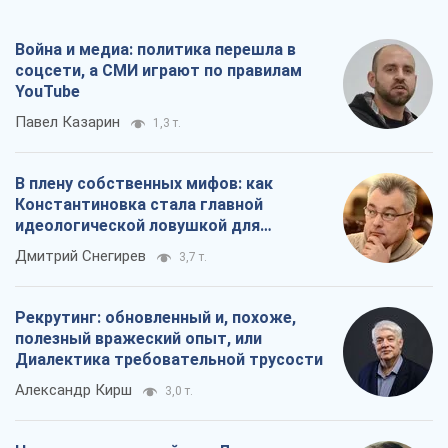
Война и медиа: политика перешла в
соцсети, а СМИ играют по правилам
YouTube
Павел Казарин
1,3 т.
В плену собственных мифов: как
Константиновка стала главной
идеологической ловушкой для
российских оккупантов
Дмитрий Снегирев
3,7 т.
Рекрутинг: обновленный и, похоже,
полезный вражеский опыт, или
Диалектика требовательной трусости
Александр Кирш
3,0 т.