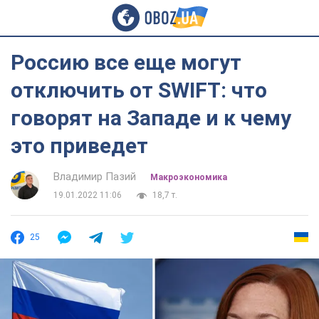
Россию все еще могут
отключить от SWIFT: что
говорят на Западе и к чему
это приведет
Владимир Пазий
Mакроэкономика
19.01.2022 11:06
18,7 т.
25