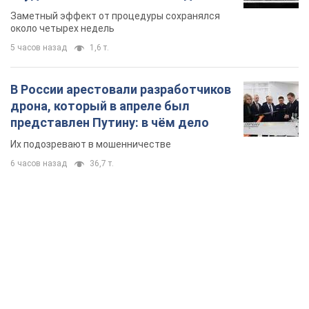
так почти месяц
Заметный эффект от процедуры сохранялся
около четырех недель
5 часов назад
1,6 т.
В России арестовали разработчиков
дрона, который в апреле был
представлен Путину: в чём дело
Их подозревают в мошенничестве
6 часов назад
36,7 т.