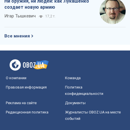
Ни оружия, ни людей: как Лукашенко
создает новую армию
Игар Тышкевич
17,2 т.
Все мнения
О компании
Команда
Правовая информация
Политика
конфиденциальности
Реклама на сайте
Документы
Редакционная политика
Журналисты OBOZ.UA на месте
событий