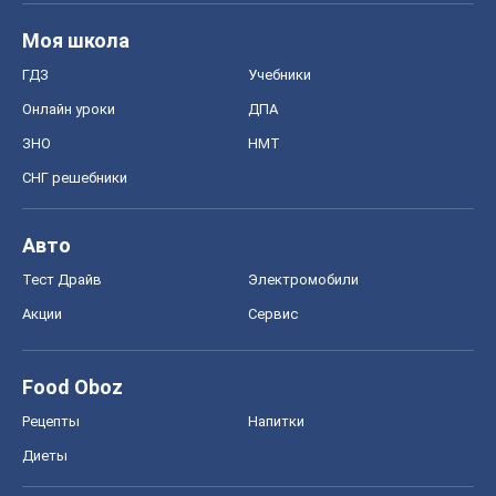
Моя школа
ГДЗ
Учебники
Онлайн уроки
ДПА
ЗНО
НМТ
СНГ решебники
Авто
Тест Драйв
Электромобили
Акции
Сервис
Food Oboz
Рецепты
Напитки
Диеты