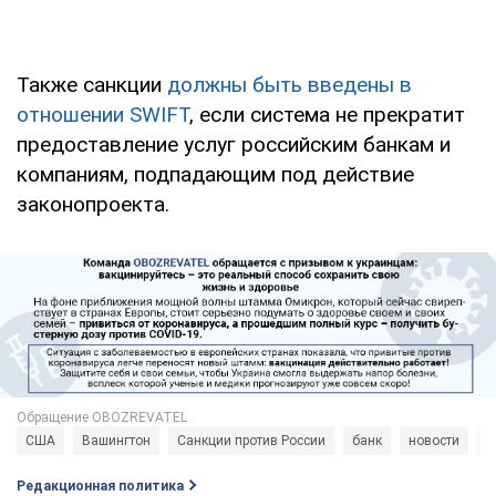
Также санкции
должны быть введены в
отношении SWIFT
, если система не прекратит
предоставление услуг российским банкам и
компаниям, подпадающим под действие
законопроекта.
США
Вашингтон
Санкции против России
банк
новости
Б
Редакционная политика