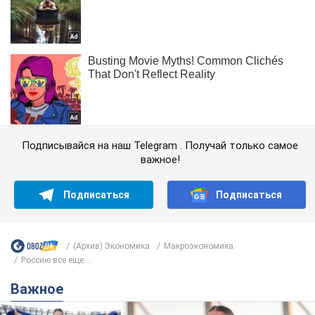
Подписывайся на наш Telegram . Получай только самое
важное!
Подписаться
Подписаться
(Архив) Экономика
Mакроэкономика
Россию все еще...
Важное