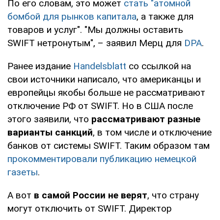
По его словам, это может
стать "атомной
бомбой для рынков капитала
, а также для
товаров и услуг". "Мы должны оставить
SWIFT нетронутым", – заявил Мерц для
DPA
.
Ранее издание
Handelsblatt
со ссылкой на
свои источники написало, что американцы и
европейцы якобы больше не рассматривают
отключение РФ от SWIFT. Но в США после
этого заявили, что
рассматривают разные
варианты санкций
, в том числе и отключение
банков от системы SWIFT. Таким образом там
прокомментировали публикацию немецкой
газеты
.
А вот
в самой России не верят
, что страну
могут отключить от SWIFT. Директор