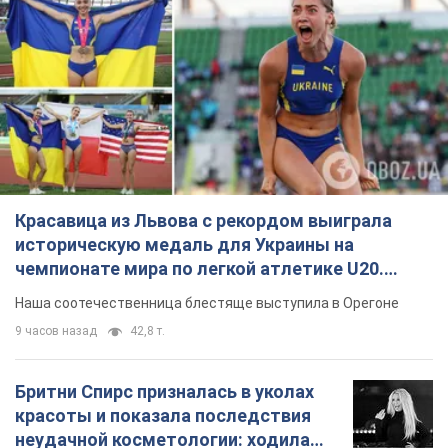
Красавица из Львова с рекордом выиграла
историческую медаль для Украины на
чемпионате мира по легкой атлетике U20.
Видео
Наша соотечественница блестяще выступила в Орегоне
9 часов назад
42,8 т.
Бритни Спирс призналась в уколах
красоты и показала последствия
неудачной косметологии: ходила