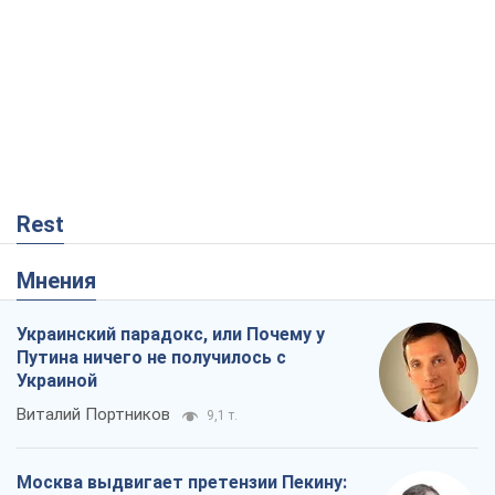
Rest
Мнения
Украинский парадокс, или Почему у
Путина ничего не получилось с
Украиной
Виталий Портников
9,1 т.
Москва выдвигает претензии Пекину: