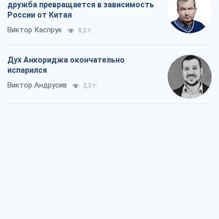
дружба превращается в зависимость
России от Китая
Виктор Каспрук
8,2 т.
Дух Анкориджа окончательно
испарился
Виктор Андрусив
2,3 т.