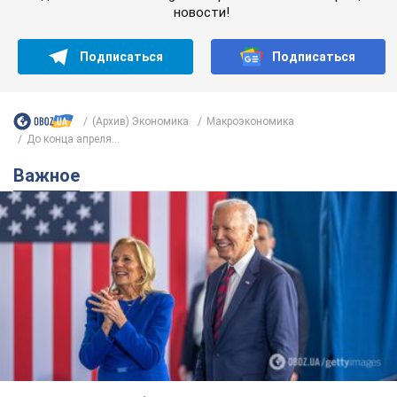
новости!
Подписаться
Подписаться
(Архив) Экономика
Mакроэкономика
До конца апреля...
Важное