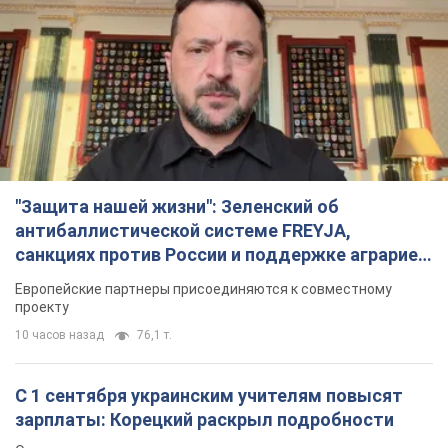
"Защита нашей жизни": Зеленский об
антибаллистической системе FREYJA,
санкциях против России и поддержке аграриев.
Видео
Европейские партнеры присоединяются к совместному
проекту
10 часов назад
76,1 т.
С 1 сентября украинским учителям повысят
зарплаты: Корецкий раскрыл подробности