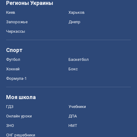
Регионы Украины
Киев
Харьков
Запорожье
Днепр
Черкассы
Спорт
Футбол
Баскетбол
Хоккей
Бокс
Формула-1
Моя школа
ГДЗ
Учебники
Онлайн уроки
ДПА
ЗНО
НМТ
СНГ решебники