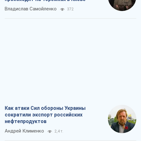
Владислав Самойленко
372
Как атаки Сил обороны Украины
сократили экспорт российских
нефтепродуктов
Андрей Клименко
2,4 т.