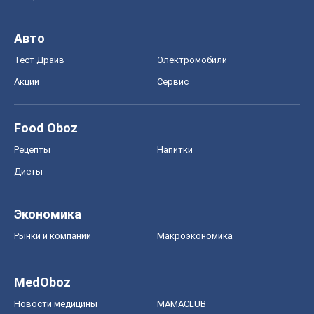
Авто
Тест Драйв
Электромобили
Акции
Сервис
Food Oboz
Рецепты
Напитки
Диеты
Экономика
Рынки и компании
Mакроэкономика
MedOboz
Новости медицины
MAMACLUB