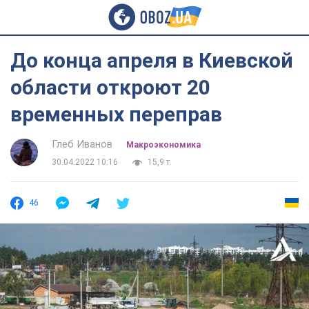
До конца апреля в Киевской
области откроют 20
временных переправ
Глеб Иванов
Mакроэкономика
30.04.2022 10:16
15,9 т.
46