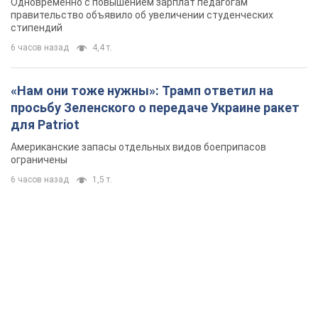
Одновременно с повышением зарплат педагогам
правительство объявило об увеличении студенческих
стипендий
6 часов назад
4,4 т.
«Нам они тоже нужны»: Трамп ответил на
просьбу Зеленского о передаче Украине ракет
для Patriot
Американские запасы отдельных видов боеприпасов
ограничены
6 часов назад
1,5 т.