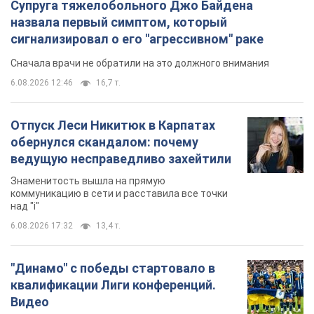
Супруга тяжелобольного Джо Байдена
назвала первый симптом, который
сигнализировал о его "агрессивном" раке
Сначала врачи не обратили на это должного внимания
6.08.2026 12:46
16,7 т.
Отпуск Леси Никитюк в Карпатах
обернулся скандалом: почему
ведущую несправедливо захейтили
Знаменитость вышла на прямую
коммуникацию в сети и расставила все точки
над "i"
6.08.2026 17:32
13,4 т.
"Динамо" с победы стартовало в
квалификации Лиги конференций.
Видео