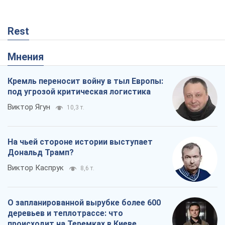
Rest
Мнения
Кремль переносит войну в тыл Европы:
под угрозой критическая логистика
Виктор Ягун
10,3 т.
На чьей стороне истории выступает
Дональд Трамп?
Виктор Каспрук
8,6 т.
О запланированной вырубке более 600
деревьев и теплотрассе: что
происходит на Теремках в Киеве