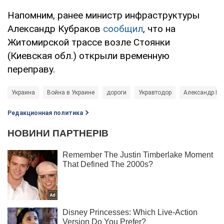
Напомним, ранее министр инфраструктуры
Александр Кубраков
сообщил
, что на
Житомирской трассе возле Стоянки
(Киевская обл.) открыли временную
переправу.
Украина
Война в Украине
дороги
Укравтодор
Александр Ку
Редакционная политика